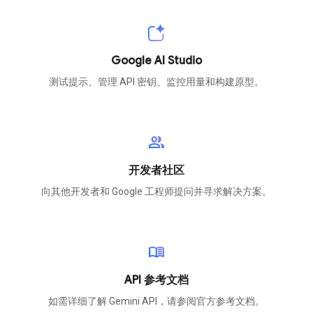
Google AI Studio
测试提示、管理 API 密钥、监控用量和构建原型。
group
开发者社区
向其他开发者和 Google 工程师提问并寻求解决方案。
menu_book
API 参考文档
如需详细了解 Gemini API，请参阅官方参考文档。