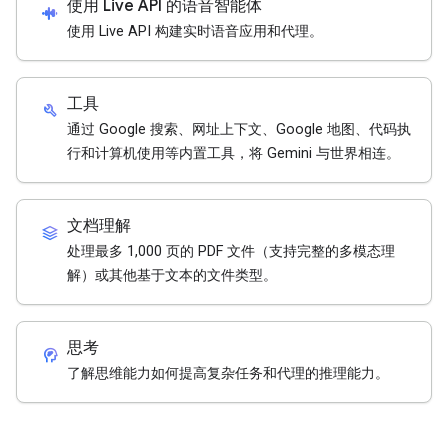
使用 Live API 的语音智能体
android_recorder
使用 Live API 构建实时语音应用和代理。
工具
build
通过 Google 搜索、网址上下文、Google 地图、代码执
行和计算机使用等内置工具，将 Gemini 与世界相连。
文档理解
stacks
处理最多 1,000 页的 PDF 文件（支持完整的多模态理
解）或其他基于文本的文件类型。
思考
cognition_2
了解思维能力如何提高复杂任务和代理的推理能力。