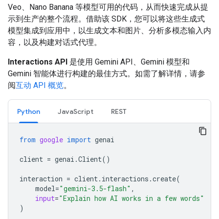
Veo、Nano Banana 等模型可用的代码，从而快速完成从提
示到生产的整个流程。借助该 SDK，您可以将这些生成式
模型集成到应用中，以生成文本和图片、分析多模态输入内
容，以及构建对话式代理。
Interactions API
是使用 Gemini API、Gemini 模型和
Gemini 智能体进行构建的最佳方式。如需了解详情，请参
阅
互动 API 概览
。
Python
JavaScript
REST
from
google
import
genai
client
=
genai
.
Client
()
interaction
=
client
.
interactions
.
create
(
model
=
"gemini-3.5-flash"
,
input
=
"Explain how AI works in a few words"
)