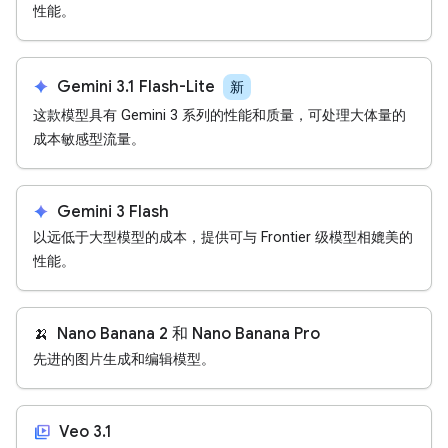
性能。
spark
Gemini 3.1 Flash-Lite
新
这款模型具有 Gemini 3 系列的性能和质量，可处理大体量的
成本敏感型流量。
spark
Gemini 3 Flash
以远低于大型模型的成本，提供可与 Frontier 级模型相媲美的
性能。
🍌
Nano Banana 2 和 Nano Banana Pro
先进的图片生成和编辑模型。
video_library
Veo 3.1