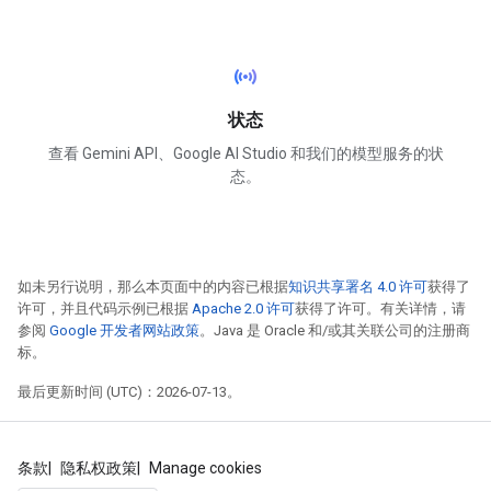
sensors
状态
查看 Gemini API、Google AI Studio 和我们的模型服务的状
态。
如未另行说明，那么本页面中的内容已根据
知识共享署名 4.0 许可
获得了
许可，并且代码示例已根据
Apache 2.0 许可
获得了许可。有关详情，请
参阅
Google 开发者网站政策
。Java 是 Oracle 和/或其关联公司的注册商
标。
最后更新时间 (UTC)：2026-07-13。
条款
隐私权政策
Manage cookies