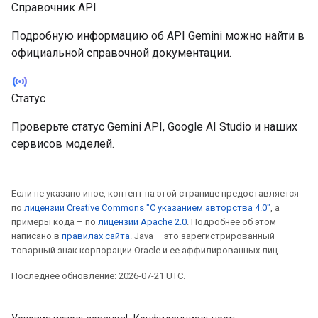
Справочник API
Подробную информацию об API Gemini можно найти в
официальной справочной документации.
sensors
Статус
Проверьте статус Gemini API, Google AI Studio и наших
сервисов моделей.
Если не указано иное, контент на этой странице предоставляется
по
лицензии Creative Commons "С указанием авторства 4.0"
, а
примеры кода – по
лицензии Apache 2.0
. Подробнее об этом
написано в
правилах сайта
. Java – это зарегистрированный
товарный знак корпорации Oracle и ее аффилированных лиц.
Последнее обновление: 2026-07-21 UTC.