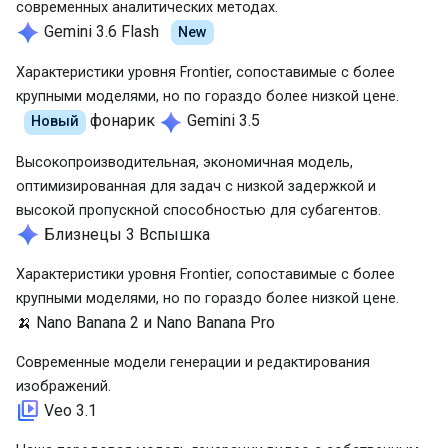
современных аналитических методах.
spark
Gemini 3.6 Flash
New
Характеристики уровня Frontier, сопоставимые с более
крупными моделями, но по гораздо более низкой цене.
spark
фонарик
Gemini 3.5
Новый
Высокопроизводительная, экономичная модель,
оптимизированная для задач с низкой задержкой и
высокой пропускной способностью для субагентов.
spark
Близнецы 3 Вспышка
Характеристики уровня Frontier, сопоставимые с более
крупными моделями, но по гораздо более низкой цене.
🍌
Nano Banana 2 и Nano Banana Pro
Современные модели генерации и редактирования
изображений.
video_library
Veo 3.1