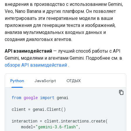
внедрения в производство с использованием Gemini,
Veo, Nano Banana и других платформ. Он позволяет
интегрировать эти генеративные модели в ваши
приложения для генерации текста и изображений,
анализа мультимодальных входных данных и
создания диалоговых агентов.
API взаимодействий
— лучший способ работы с API
Gemini, моделями и агентами Gemini. Подробнее см. в
обзоре API взаимодействий
.
Python
JavaScript
ОТДЫХ
from
google
import
genai
client
=
genai
.
Client
()
interaction
=
client
.
interactions
.
create
(
model
=
"gemini-3.6-flash"
,