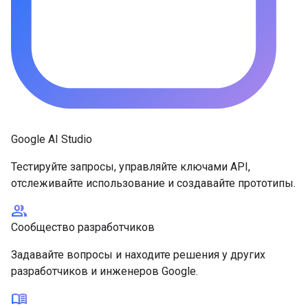
Google AI Studio
Тестируйте запросы, управляйте ключами API,
отслеживайте использование и создавайте прототипы.
group
Сообщество разработчиков
Задавайте вопросы и находите решения у других
разработчиков и инженеров Google.
menu_book