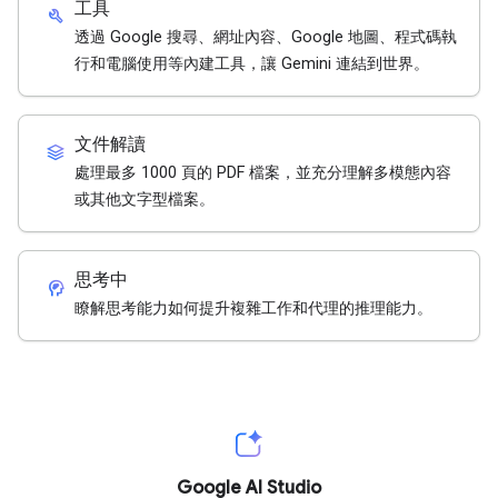
工具
build
透過 Google 搜尋、網址內容、Google 地圖、程式碼執
行和電腦使用等內建工具，讓 Gemini 連結到世界。
文件解讀
stacks
處理最多 1000 頁的 PDF 檔案，並充分理解多模態內容
或其他文字型檔案。
思考中
cognition_2
瞭解思考能力如何提升複雜工作和代理的推理能力。
Google AI Studio