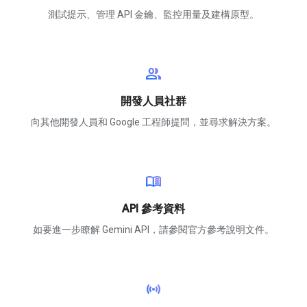
測試提示、管理 API 金鑰、監控用量及建構原型。
group
開發人員社群
向其他開發人員和 Google 工程師提問，並尋求解決方案。
menu_book
API 參考資料
如要進一步瞭解 Gemini API，請參閱官方參考說明文件。
sensors