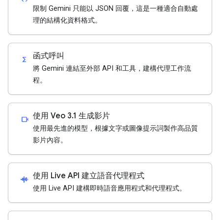
限制 Gemini 只能以 JSON 回覆，這是一種適合自動處
理的結構化資料格式。
函式呼叫
functions
將 Gemini 連結至外部 API 和工具，建構代理工作流
程。
使用 Veo 3.1 生成影片
videocam
使用最先進的模型，根據文字或圖像提示詞製作高品質
影片內容。
使用 Live API 建立語音代理程式
android_recorder
使用 Live API 建構即時語音應用程式和代理程式。