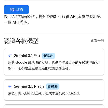
開始建構
按照入門指南操作，幾分鐘內即可取得 API 金鑰並發出第
一個 API 呼叫。
認識各款機型
查看全部
auto_awesome
Gemini 3.1 Pro
新推出
這是 Google 最聰明的模型，也是全球最出色的多模態理解模
型，一切都建立在最先進的推論技術基礎。
spark
Gemini 3.5 Flash
新模型
效能可與大型模型匹敵，但成本遠低於大型模型。