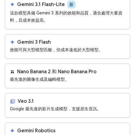
spark
Gemini 3.1 Flash-Lite
新
這款模型具備 Gemini 3 系列的效能和品質，適合處理大量資
料，且成本效益高。
spark
Gemini 3 Flash
效能可與大型模型匹敵，但成本遠低於大型模型。
🍌
Nano Banana 2 和 Nano Banana Pro
最先進的圖像生成及編輯模型。
video_library
Veo 3.1
Google 最先進的影片生成模型，支援原生音訊。
spark
Gemini Robotics