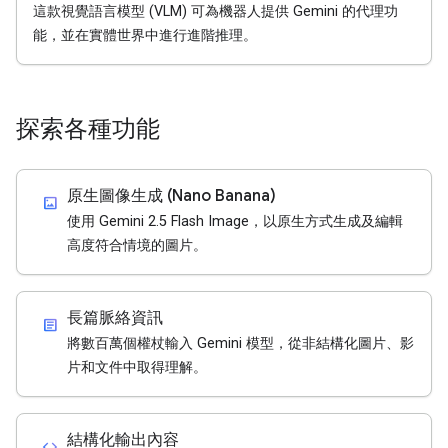
這款視覺語言模型 (VLM) 可為機器人提供 Gemini 的代理功
能，並在實體世界中進行進階推理。
探索各種功能
原生圖像生成 (Nano Banana)
imagesmode
使用 Gemini 2.5 Flash Image，以原生方式生成及編輯
高度符合情境的圖片。
長篇脈絡資訊
article
將數百萬個權杖輸入 Gemini 模型，從非結構化圖片、影
片和文件中取得理解。
結構化輸出內容
code