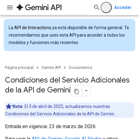
Acceder
La
API de Interactions
ya está disponible de forma general. Te
recomendamos que uses esta API para acceder a todos los
modelos y funciones más recientes.
Página principal
Gemini API
Documentos
Condiciones del Servicio Adicionales
de la API de Gemini
Nota:
El 3 de abril de 2025, actualizamos nuestras
Condiciones del Servicio Adicionales de la API de Gemini.
Entrada en vigencia: 23 de marzo de 2026
Para usar la
API de Gemini
,
Google AI Studio
y otros