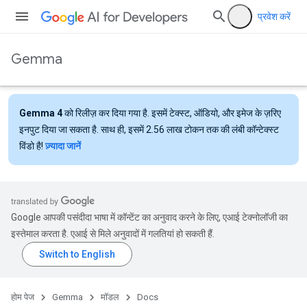
प्रवेश करें
Gemma
Gemma 4
को रिलीज़ कर दिया गया है. इसमें टेक्स्ट, ऑडियो, और इमेज के ज़रिए
इनपुट दिया जा सकता है. साथ ही, इसमें 2.56 लाख टोकन तक की लंबी कॉन्टेक्स्ट
विंडो है!
ज़्यादा जानें
Google आपकी पसंदीदा भाषा में कॉन्टेंट का अनुवाद करने के लिए, एआई टेक्नोलॉजी का
इस्तेमाल करता है. एआई से मिले अनुवादों में गलतियां हो सकती हैं.
होम पेज
Gemma
मॉडल
Docs