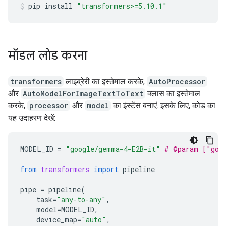
pip
install
"transformers>=5.10.1"
मॉडल लोड करना
transformers
लाइब्रेरी का इस्तेमाल करके,
AutoProcessor
और
AutoModelForImageTextToText
क्लास का इस्तेमाल
करके,
processor
और
model
का इंस्टेंस बनाएं. इसके लिए, कोड का
यह उदाहरण देखें:
MODEL_ID
=
"google/gemma-4-E2B-it"
# @param ["goo
from
transformers
import
pipeline
pipe
=
pipeline
(
task
=
"any-to-any"
,
model
=
MODEL_ID
,
device_map
=
"auto"
,