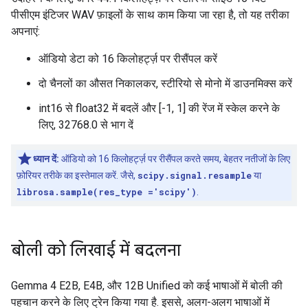
पीसीएम इंटिजर WAV फ़ाइलों के साथ काम किया जा रहा है, तो यह तरीका
अपनाएं:
ऑडियो डेटा को 16 किलोहर्ट्ज़ पर रीसैंपल करें
दो चैनलों का औसत निकालकर, स्टीरियो से मोनो में डाउनमिक्स करें
int16 से float32 में बदलें और [-1, 1] की रेंज में स्केल करने के
लिए, 32768.0 से भाग दें
ध्यान दें:
ऑडियो को 16 किलोहर्ट्ज़ पर रीसैंपल करते समय, बेहतर नतीजों के लिए
फ़ोरियर तरीके का इस्तेमाल करें. जैसे,
scipy.signal.resample
या
librosa.sample(res_type ='scipy')
.
बोली को लिखाई में बदलना
Gemma 4 E2B, E4B, और 12B Unified को कई भाषाओं में बोली की
पहचान करने के लिए ट्रेन किया गया है. इससे, अलग-अलग भाषाओं में