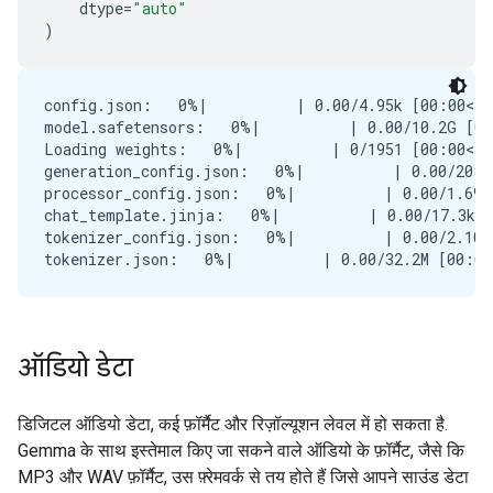
dtype
=
"auto"
)
config.json:   0%|          | 0.00/4.95k [00:00<?,
model.safetensors:   0%|          | 0.00/10.2G [00
Loading weights:   0%|          | 0/1951 [00:00<?,
generation_config.json:   0%|          | 0.00/208 
processor_config.json:   0%|          | 0.00/1.69k
chat_template.jinja:   0%|          | 0.00/17.3k [
tokenizer_config.json:   0%|          | 0.00/2.10k
ऑडियो डेटा
डिजिटल ऑडियो डेटा, कई फ़ॉर्मैट और रिज़ॉल्यूशन लेवल में हो सकता है.
Gemma के साथ इस्तेमाल किए जा सकने वाले ऑडियो के फ़ॉर्मैट, जैसे कि
MP3 और WAV फ़ॉर्मैट, उस फ़्रेमवर्क से तय होते हैं जिसे आपने साउंड डेटा