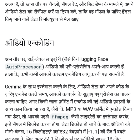
अलग है, तो खास तौर पर चैनलों, सैंपल रेट, और बिट डेप्थ के मामले में, अपने
ऑडियो डेटा को रीसैंपल करें या ट्रिम करें, ताकि वह मॉडल के ज़रिए हैंडल
किए जाने वाले डेटा रिज़ॉल्यूशन से मेल खाए.
ऑडियो एन्कोडिंग
आम तौर पर, हाई-लेवल लाइब्रेरी (जैसे कि Hugging Face
AutoProcessor
) ऑडियो की प्री-प्रोसेसिंग अपने-आप करती हैं.
हालांकि, कभी-कभी आपको कस्टम एन्कोडिंग लागू करनी पड़ सकती है.
Gemma के साथ इस्तेमाल करने के लिए, ऑडियो डेटा को अपने कोड के
ज़रिए एन्कोड करते समय, आपको कन्वर्ज़न के सुझाए गए प्रोसेस का पालन
करना चाहिए. अगर किसी खास फ़ॉर्मैट में एन्कोड की गई ऑडियो फ़ाइलों के
साथ काम किया जा रहा है, जैसे कि MP3 या WAV फ़ॉर्मैट में एन्कोड किया
गया डेटा, तो आपको पहले
ffmpeg
जैसी लाइब्रेरी का इस्तेमाल करके,
इन्हें सैंपल में डिकोड करना होगा. डेटा डिकोड हो जाने के बाद, ऑडियो को
मोनो-चैनल, 16 किलोहर्ट्ज़ फ़्लोट32 वेवफ़ॉर्म में [-1, 1] की रेंज में बदलें.
उदाहरण के लिए, अगर 44.1 किलोहर्ट्ज़ पर स्टीरियो साइंड 16-बिट