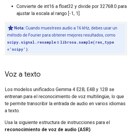
Convierte de int16 a float32 y divide por 32768.0 para
ajustar la escala al rango [-1, 1].
Nota:
Cuando muestrees audio a 16 kHz, debes usar un
método de Fourier para obtener mejores resultados, como
scipy.signal.resample
o
librosa.sample(res_type
='scipy')
.
Voz a texto
Los modelos unificados Gemma 4 E2B, E4B y 12B se
entrenan para el reconocimiento de voz multilingüe, lo que
te permite transcribir la entrada de audio en varios idiomas
a texto.
Usa la siguiente estructura de instrucciones para el
reconocimiento de voz de audio (ASR)
.