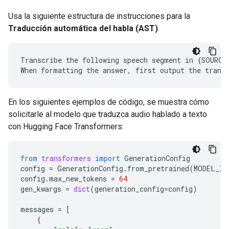
Usa la siguiente estructura de instrucciones para la
Traducción automática del habla (AST)
.
Transcribe the following speech segment in {SOURCE
En los siguientes ejemplos de código, se muestra cómo
solicitarle al modelo que traduzca audio hablado a texto
con Hugging Face Transformers:
from
transformers
import
GenerationConfig
config
=
GenerationConfig
.
from_pretrained
(
MODEL_ID
config
.
max_new_tokens
=
64
gen_kwargs
=
dict
(
generation_config
=
config
)
messages
=
[
{