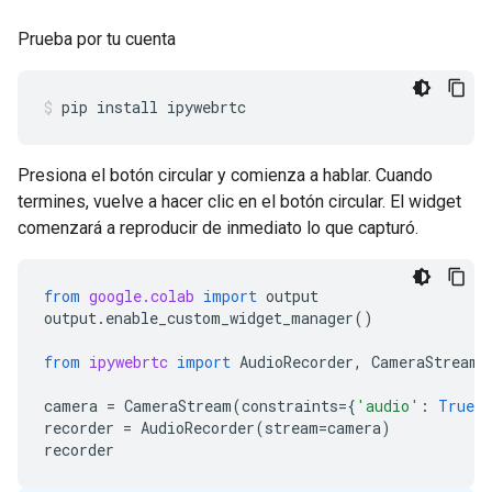
Prueba por tu cuenta
pip
install
ipywebrtc
Presiona el botón circular y comienza a hablar. Cuando
termines, vuelve a hacer clic en el botón circular. El widget
comenzará a reproducir de inmediato lo que capturó.
from
google.colab
import
output
output
.
enable_custom_widget_manager
()
from
ipywebrtc
import
AudioRecorder
,
CameraStream
camera
=
CameraStream
(
constraints
=
{
'audio'
:
True
,
recorder
=
AudioRecorder
(
stream
=
camera
)
recorder