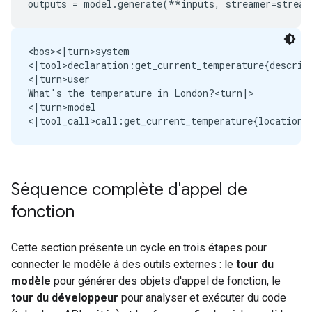
outputs
=
model
.
generate
(
**
inputs
,
streamer
=
stream
<bos><|turn>system

<|tool>declaration:get_current_temperature{descrip
<|turn>user

What's the temperature in London?<turn|>

<|turn>model

Séquence complète d'appel de
fonction
Cette section présente un cycle en trois étapes pour
connecter le modèle à des outils externes : le
tour du
modèle
pour générer des objets d'appel de fonction, le
tour du développeur
pour analyser et exécuter du code