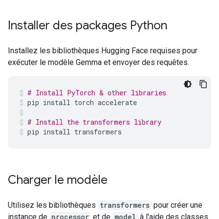
Installer des packages Python
Installez les bibliothèques Hugging Face requises pour
exécuter le modèle Gemma et envoyer des requêtes.
# Install PyTorch & other libraries
pip
install
torch
accelerate
# Install the transformers library
pip
install
transformers
Charger le modèle
Utilisez les bibliothèques
transformers
pour créer une
instance de
processor
et de
model
à l'aide des classes