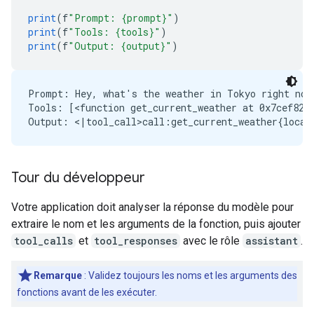
print
(
f
"Prompt: {prompt}"
)
print
(
f
"Tools: {tools}"
)
print
(
f
"Output: {output}"
)
Prompt: Hey, what's the weather in Tokyo right now?
Tools: [<function get_current_weather at 0x7cef824e
Tour du développeur
Votre application doit analyser la réponse du modèle pour
extraire le nom et les arguments de la fonction, puis ajouter
tool_calls
et
tool_responses
avec le rôle
assistant
.
Remarque
: Validez toujours les noms et les arguments des
fonctions avant de les exécuter.