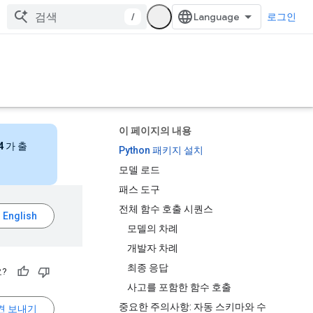
/
로그인
이 페이지의 내용
4
가 출
Python 패키지 설치
모델 로드
패스 도구
전체 함수 호출 시퀀스
모델의 차례
개발자 차례
최종 응답
?
사고를 포함한 함수 호출
중요한 주의사항: 자동 스키마와 수
견 보내기