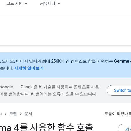
코드 지원
커뮤니티
, 오디오, 이미지 입력과 최대 256K의 긴 컨텍스트 창을 지원하는
Gemma 
습니다.
자세히 알아보기
Google은 AI 기술을 사용하여 콘텐츠를 사용
어로 번역합니다. AI 번역에는 오류가 있을 수 있습니다.
a
모델
문서
도움이 되었나요
ma 4를 사용한 함수 호출
의