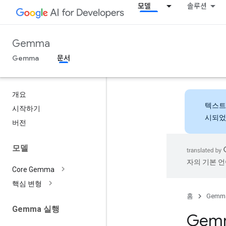
모델
솔루션
Gemma
Gemma
문서
개요
텍스트
시작하기
시되었
버전
모델
자의 기본 언
Core Gemma
핵심 변형
홈
Gemm
Gemma 실행
Gem