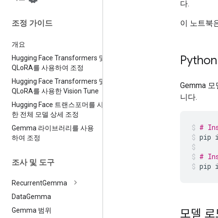
다.
이 노트북은
조정 가이드
개요
Pytho
Hugging Face Transformers 및
QLo
RA를 사용하여 조정
Hugging Face Transformers 및
Gemma 
QLo
RA를 사용한 Vision Tune
니다.
Hugging Face 트랜스포머를 사용
한 전체 모델 상세 조정
# In
Gemma 라이브러리를 사용
pip
하여 조정
# In
조사 및 도구
pip
Recurrent
Gemma
Data
Gemma
Gemma 범위
모델 로