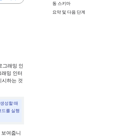
동 스키마
요약 및 다음 단계
프로그래밍 인
그래밍 인터
지시하는 것
 생성할 때
코드를 실행
을 보여줍니