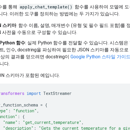
수를 통해
apply_chat_template()
함수를 사용하여 모델에 도
니다. 이러한 도구를 정의하는 방법에는 두 가지가 있습니다.
N 스키마
: 함수 이름, 설명, 매개변수 (유형 및 필수 필드 포함)를
N 사전을 수동으로 구성할 수 있습니다.
Python 함수
: 실제 Python 함수를 전달할 수 있습니다. 시스템은
트, 인수, docstring을 파싱하여 필요한 JSON 스키마를 자동으
최상의 결과를 얻으려면 docstring이
Google Python 스타일 가이
니다.
ON 스키마가 포함된 예입니다.
ransformers
import
TextStreamer
r_function_schema
=
{
ype"
:
"function"
,
unction"
:
{
"name"
:
"get_current_temperature"
,
"description"
:
"Gets the current temperature for a giv