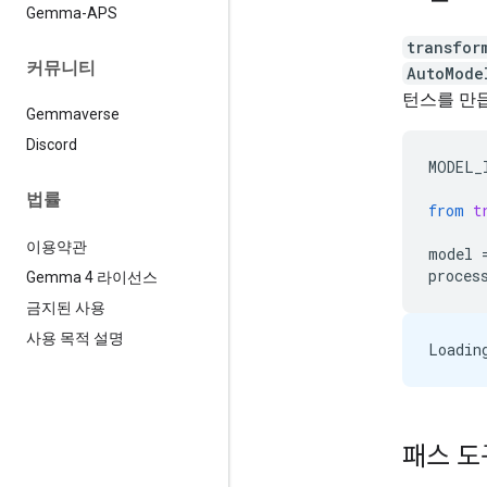
Gemma-APS
transfor
커뮤니티
AutoMode
턴스를 만
Gemmaverse
Discord
MODEL_
법률
from
t
이용약관
model
proces
Gemma 4 라이선스
금지된 사용
사용 목적 설명
패스 도