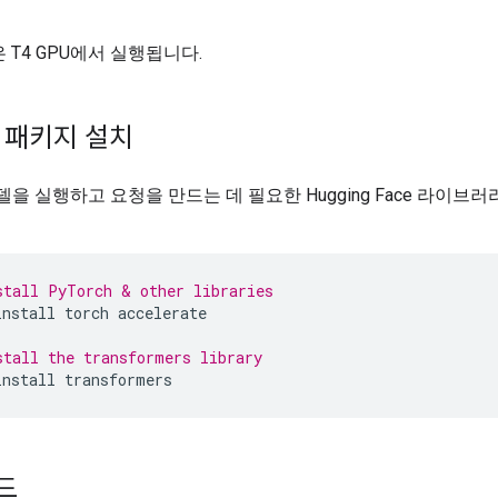
 T4 GPU에서 실행됩니다.
n 패키지 설치
모델을 실행하고 요청을 만드는 데 필요한 Hugging Face 라이브
stall PyTorch & other libraries
install
torch
accelerate
stall the transformers library
install
transformers
드