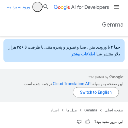
ورود به برنامه
Gemma
جما ۴
با ورودی متن، صدا و تصویر و پنجره متنی با ظرفیت تا ۲۵۶ هزار
دلار منتشر شد!
اطلاعات بیشتر
این صفحه به‌وسیله
ترجمه شده است.
صفحه اصلی
Gemma
مدل ها
اسناد
این مرور مفید بود؟