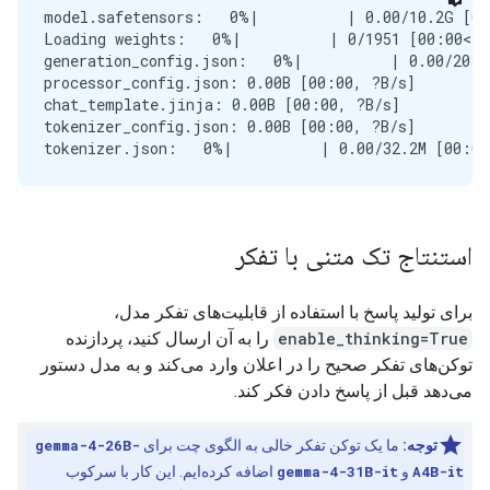
model.safetensors:   0%|          | 0.00/10.2G [00
Loading weights:   0%|          | 0/1951 [00:00<?,
generation_config.json:   0%|          | 0.00/208 
processor_config.json: 0.00B [00:00, ?B/s]

chat_template.jinja: 0.00B [00:00, ?B/s]

tokenizer_config.json: 0.00B [00:00, ?B/s]

استنتاج تک متنی با تفکر
برای تولید پاسخ با استفاده از قابلیت‌های تفکر مدل،
enable_thinking=True
را به آن ارسال کنید، پردازنده
توکن‌های تفکر صحیح را در اعلان وارد می‌کند و به مدل دستور
می‌دهد قبل از پاسخ دادن فکر کند.
توجه:
ما یک توکن تفکر خالی به الگوی چت برای
gemma-4-26B-
A4B-it
و
gemma-4-31B-it
اضافه کرده‌ایم. این کار با سرکوب