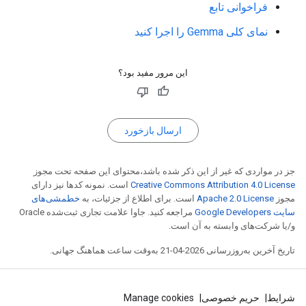
فراخوانی تابع
نمای کلی Gemma را اجرا کنید
این مرور مفید بود؟
ارسال بازخورد
جز در مواردی که غیر از این ذکر شده باشد،‌محتوای این صفحه تحت مجوز
Creative Commons Attribution 4.0 License
است. نمونه کدها نیز دارای
مجوز
Apache 2.0 License
است. برای اطلاع از جزئیات، به
خطمشی‌های
سایت Google Developers‏
مراجعه کنید. جاوا علامت تجاری ثبت‌شده Oracle
و/یا شرکت‌های وابسته به آن است.
تاریخ آخرین به‌روزرسانی 2026-04-21 به‌وقت ساعت هماهنگ جهانی.
شرایط
حریم خصوصی
Manage cookies