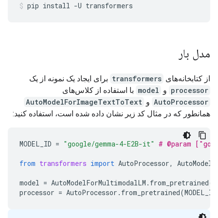
pip
install
-U
transformers
مدل بار
از کتابخانه‌های
transformers
برای ایجاد یک نمونه از یک
processor
و
model
با استفاده از کلاس‌های
AutoProcessor
و
AutoModelForImageTextToText
همانطور که در مثال کد زیر نشان داده شده است، استفاده کنید:
MODEL_ID
=
"google/gemma-4-E2B-it"
# @param ["goo
from
transformers
import
AutoProcessor
,
AutoModelF
model
=
AutoModelForMultimodalLM
.
from_pretrained
(
M
processor
=
AutoProcessor
.
from_pretrained
(
MODEL_ID