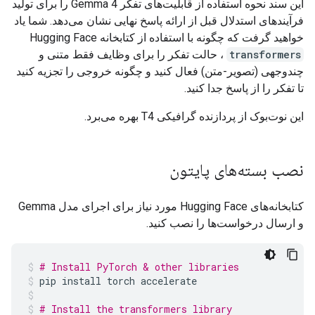
این سند نحوه استفاده از قابلیت‌های تفکر Gemma 4 را برای تولید
فرآیندهای استدلال قبل از ارائه پاسخ نهایی نشان می‌دهد. شما یاد
خواهید گرفت که چگونه با استفاده از کتابخانه Hugging Face
transformers
، حالت تفکر را برای وظایف فقط متنی و
چندوجهی (تصویر-متن) فعال کنید و چگونه خروجی را تجزیه کنید
تا تفکر را از پاسخ جدا کنید.
این نوت‌بوک از پردازنده گرافیکی T4 بهره می‌برد.
نصب بسته‌های پایتون
کتابخانه‌های Hugging Face مورد نیاز برای اجرای مدل Gemma
و ارسال درخواست‌ها را نصب کنید.
# Install PyTorch & other libraries
pip
install
torch
accelerate
# Install the transformers library