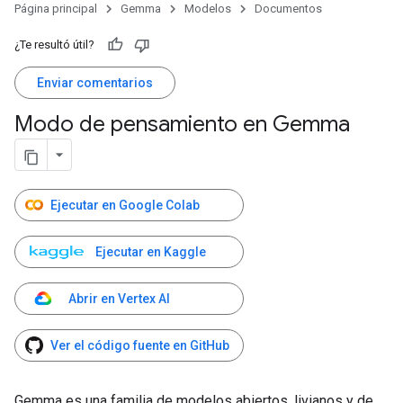
Página principal
Gemma
Modelos
Documentos
¿Te resultó útil?
Enviar comentarios
Modo de pensamiento en Gemma
Ejecutar en Google Colab
Ejecutar en Kaggle
Abrir en Vertex AI
Ver el código fuente en GitHub
Gemma es una familia de modelos abiertos, livianos y de