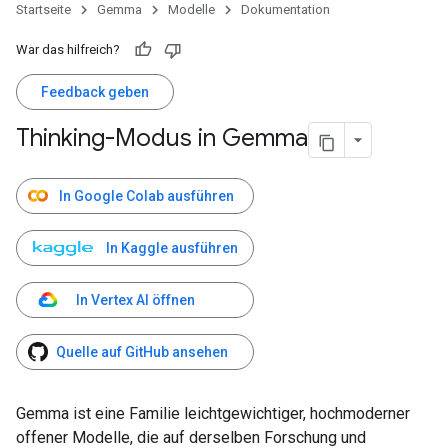
Startseite
Gemma
Modelle
Dokumentation
War das hilfreich?
Feedback geben
Thinking-Modus in Gemma
In Google Colab ausführen
In Kaggle ausführen
In Vertex AI öffnen
Quelle auf GitHub ansehen
Gemma ist eine Familie leichtgewichtiger, hochmoderner
offener Modelle, die auf derselben Forschung und