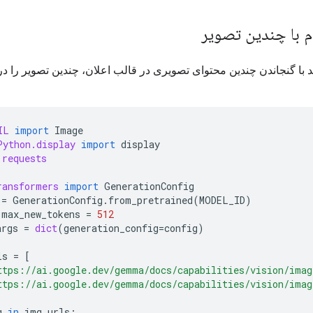
م با چندین تصویر
د با گنجاندن چندین محتوای تصویری در قالب اعلان، چندین تصویر را در
IL
import
Image
Python.display
import
display
requests
ransformers
import
GenerationConfig
=
GenerationConfig
.
from_pretrained
(
MODEL_ID
)
.
max_new_tokens
=
512
args
=
dict
(
generation_config
=
config
)
ls
=
[
ttps://ai.google.dev/gemma/docs/capabilities/vision/imag
ttps://ai.google.dev/gemma/docs/capabilities/vision/imag
g
in
img_urls
: