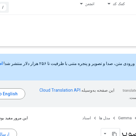
کمک کد
انجمن
/
ورودی متن، صدا و تصویر و پنجره متنی با ظرفیت تا ۲۵۶ هزار دلار منتشر شد!
اط
این صفحه به‌وسیله
ست.
Gemma
مدل ها
اسناد
این مرور مفید بود
ویر
ارسال