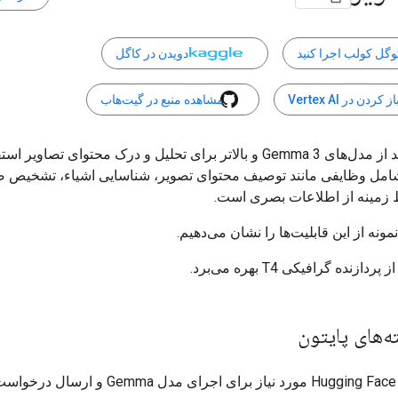
وگل کولب اجرا کنید
دویدن در کاگل
از کردن در Vertex AI
مشاهده منبع در گیت‌هاب
شما می‌توانید از مدل‌های Gemma 3 و بالاتر برای تحلیل و درک محتوای تصاویر
شامل وظایفی مانند توصیف محتوای تصویر، شناسایی اشیاء، تشخیص صح
 زمینه از اطلاعات بصری است.
نمونه از این قابلیت‌ها را نشان می‌دهیم.
ازنده گرافیکی T4 بهره می‌برد.
‌های پایتون
کتابخانه‌های Hugging Face مورد نیاز برای اجرای مدل 