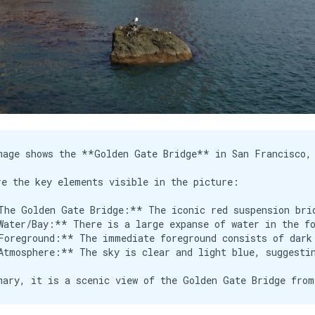
mage shows the **Golden Gate Bridge** in San Francisco, 
re the key elements visible in the picture:

The Golden Gate Bridge:** The iconic red suspension brid
Water/Bay:** There is a large expanse of water in the fo
Foreground:** The immediate foreground consists of dark 
Atmosphere:** The sky is clear and light blue, suggestin