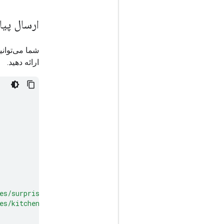
ارسال پیا
شما می‌توانی
ارائه دهید.
es/surprise.png"
,
es/kitchen.jpg"
,