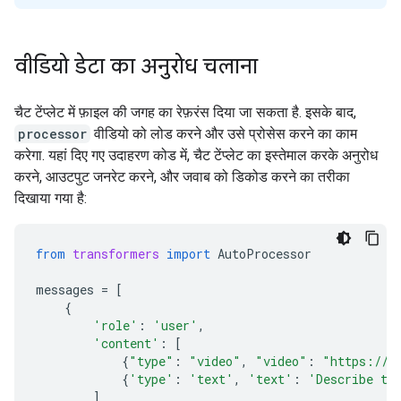
वीडियो डेटा का अनुरोध चलाना
चैट टेंप्लेट में फ़ाइल की जगह का रेफ़रंस दिया जा सकता है. इसके बाद,
processor
वीडियो को लोड करने और उसे प्रोसेस करने का काम
करेगा. यहां दिए गए उदाहरण कोड में, चैट टेंप्लेट का इस्तेमाल करके अनुरोध
करने, आउटपुट जनरेट करने, और जवाब को डिकोड करने का तरीका
दिखाया गया है:
from
transformers
import
AutoProcessor
messages
=
[
{
'role'
:
'user'
,
'content'
:
[
{
"type"
:
"video"
,
"video"
:
"https://g
{
'type'
:
'text'
,
'text'
:
'Describe th
]