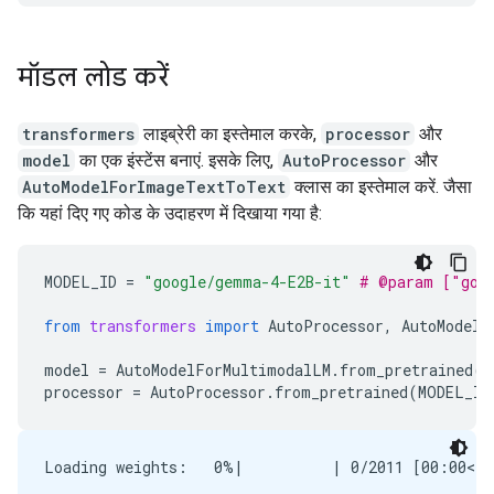
मॉडल लोड करें
transformers
लाइब्रेरी का इस्तेमाल करके,
processor
और
model
का एक इंस्टेंस बनाएं. इसके लिए,
AutoProcessor
और
AutoModelForImageTextToText
क्लास का इस्तेमाल करें. जैसा
कि यहां दिए गए कोड के उदाहरण में दिखाया गया है:
MODEL_ID
=
"google/gemma-4-E2B-it"
# @param ["goo
from
transformers
import
AutoProcessor
,
AutoModelF
model
=
AutoModelForMultimodalLM
.
from_pretrained
(
M
processor
=
AutoProcessor
.
from_pretrained
(
MODEL_ID