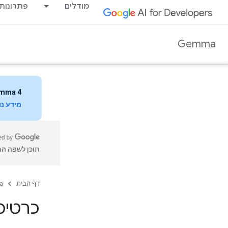
מודלים
פתרונות
Gemma
mma 4
מידע נ
תוכן לשפה המו
דף הבית
a
כרטיס מ