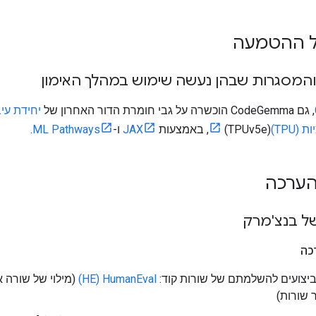
ל ההטמעה
המסגרות שבהן נעשה שימוש במהלך האימון
, גם CodeGemma הוכשרה על גבי חומרת הדור האחרון של
יחידת עיב
TPU)
(TPUv5e), באמצעות
JAX
ו-
ML Pathways
.
הערכה
ל בנצ'מרק
כה
ביצועים להשלמתם של שורות קוד:
HumanEval‏ (HE)
(מילוי של שורה 
 שורות)