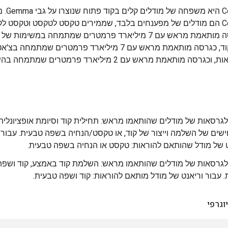
CodeGemma הי
CodeGemma הם מודלים של מפענחים בלבד, שממירים טקסט לטקסט וטקסט לק
זמינים כגרסה מותאמת מראש עם 7 מיליארד פרמטרים שמתמחה במשימו
קוד ויצירת קוד, כגרסה מותאמת מראש עם 7 מיליארד פרמטרים שמתמחה
ובביצוע הוראות, וכגרסה מותאמת מראש עם 2 מיליארד פרמטרים ש
גרסאות של מודלים שהותאמו מראש: תחילית קוד וסיומת אופציונלית
שים של השלמה וייצור של קוד, או טקסט/הנחיה בשפה טבעית. עבור
ט של מודל שהותאם להוראות: טקסט או הנחיה בשפה טבעית.
גרסאות של מודלים שהותאמו מראש: השלמת קוד באמצע, קוד ושפה
 עבור וריאנט של מודל מותאם להוראות: קוד ושפה טבעית.
וגרפי