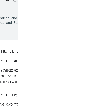
ndrea and Choquette-Choo, Christopher A. and Zhao, Heri 
hua and Bansal, Kshitij and Vilnis, Luke and Wirth, Mate
נתוני מוד
מערך נתונים
ממערכי נתונ
עיבוד נתוני 
כדי לאמן את CodeGemma, השתמשנו בשיטות הבאות לעיבוד מוקדם של נ