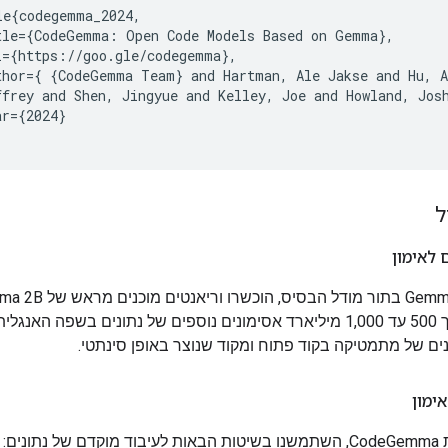
le{codegemma_2024,

tle={CodeGemma: Open Code Models Based on Gemma},

l={https://goo.gle/codegemma},

thor={ {CodeGemma Team} and Hartman, Ale Jakse and Hu, A
ffrey and Shen, Jingyue and Kelley, Joe and Howland, Jos
r={2024}

ל
 לאימון
באמצעות Gemma בתור מודל הבסיס
ו-7B על סמך 500 עד 1,000 מיליארד אסימונים נוספים של נתונים בשפה האנג
ים של מתמטיקה בקוד פתוח ומקוד שנוצר באופן סינתטי.
אימון
תונים: