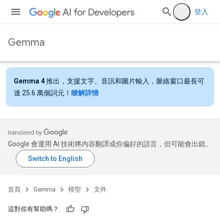
登入
Gemma
Gemma 4
推出，支援文字、音訊和圖片輸入，脈絡窗口最長可
達 25.6 萬個詞元！
瞭解詳情
Google 會運用 AI 技術將內容翻譯成你偏好的語言，但可能會出錯。
首頁
Gemma
模型
文件
這對你有幫助嗎？