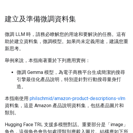
建立及準備微調資料集
微調 LLM 時，請務必瞭解您的用途和要解決的任務。這有
助於建立資料集，微調模型。如果尚未定義用途，建議您重
新思考。
舉例來說，本指南著重於下列應用實例：
微調 Gemma 模型，為電子商務平台生成簡潔的搜尋
引擎最佳化產品說明，特別是針對行動搜尋量身打
造。
本指南使用
philschmid/amazon-product-descriptions-vlm
資料集，這是 Amazon 產品說明資料集，包括產品圖片和
類別。
Hugging Face TRL 支援多模態對話。重要部分是「image」
角色，這個角色會告知處理類別應載入圖片。結構應如下所