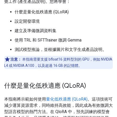
覺工作 (產生產品說明)。您將學會：
什麼是量化低秩適應 (QLoRA)
設定開發環境
建立及準備微調資料集
使用 TRL 和 SFTTrainer 微調 Gemma
測試模型推論，並根據圖片和文字生成產品說明。
注意：
本指南需要支援 bfloat16 資料型別的 GPU，例如 NVIDIA
L4 或 NVIDIA A100，以及超過 16 GB 的記憶體。
什麼是量化低秩適應 (QLo
RA)
本指南將示範如何使用
量化低秩適應 (QLoRA)
。這項技術可
減少運算資源需求，同時維持高效能，因此成為有效微調大
型語言模型的熱門方法。在 QloRA 中，預先訓練的模型會