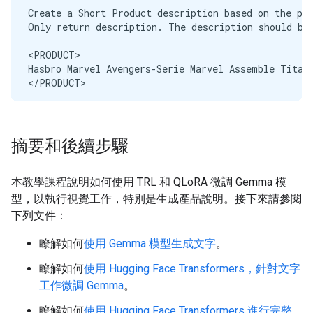
Create a Short Product description based on the pr
Only return description. The description should be 
<PRODUCT>

Hasbro Marvel Avengers-Serie Marvel Assemble Titan-
</PRODUCT>

<CATEGORY>

Toys & Games | Toy Figures & Playsets | Action Fig
</CATEGORY><turn|>

摘要和後續步驟
<|turn>model

MODEL OUTPUT>> 

本教學課程說明如何使用 TRL 和 QLoRA 微調 Gemma 模
型，以執行視覺工作，特別是生成產品說明。接下來請參閱
下列文件：
瞭解如何
使用 Gemma 模型生成文字
。
瞭解如何
使用 Hugging Face Transformers，針對文字
工作微調 Gemma
。
瞭解如何
使用 Hugging Face Transformers 進行完整