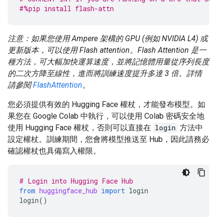
#%pip install flash-attn
注意：如果您使用 Ampere 架構的 GPU (例如 NVIDIA L4) 或
更新版本，可以使用 Flash attention。Flash Attention 是一
種方法，可大幅加快運算速度，並將記憶體用量從序列長度
的二次方降至線性，進而將訓練速度提升多達 3 倍。詳情
請參閱
FlashAttention
。
您必須提供有效的 Hugging Face 權杖，才能發布模型。如
果您在 Google Colab 中執行，可以使用 Colab 密碼安全地
使用 Hugging Face 權杖，否則可以直接在
login
方法中
設定權杖。訓練期間，您會將模型推送至 Hub，因此請務必
確認權杖也具備寫入權限。
# Login into Hugging Face Hub
from
huggingface_hub
import
login
login
()