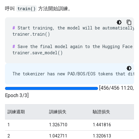
呼叫
train()
方法開始訓練。
#
 Start training, the model will be automatically s
trainer.train()

#
 Save the final model again to the Hugging Face Hu