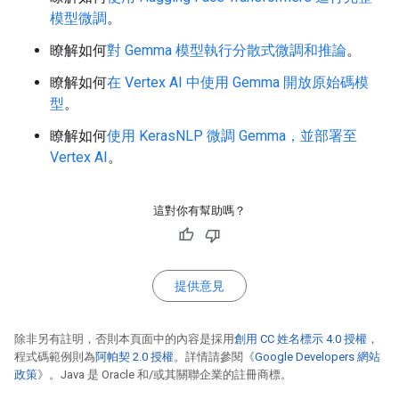
模型微調
。
瞭解如何
對 Gemma 模型執行分散式微調和推論
。
瞭解如何
在 Vertex AI 中使用 Gemma 開放原始碼模
型
。
瞭解如何
使用 KerasNLP 微調 Gemma，並部署至
Vertex AI
。
這對你有幫助嗎？
提供意見
除非另有註明，否則本頁面中的內容是採用
創用 CC 姓名標示 4.0 授權
，
程式碼範例則為
阿帕契 2.0 授權
。詳情請參閱《
Google Developers 網站
政策
》。Java 是 Oracle 和/或其關聯企業的註冊商標。