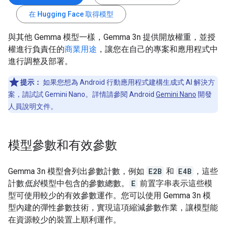
在 Hugging Face 取得模型
與其他 Gemma 模型一樣，Gemma 3n 提供開放權重，並授
權進行負責任的
商業用途
，讓您在自己的專案和應用程式中
進行調整及部署。
提示：
如果您想為 Android 行動應用程式建構生成式 AI 解決方
案，請試試 Gemini Nano。詳情請參閱 Android
Gemini Nano
開發
人員說明文件。
模型參數和有效參數
Gemma 3n 模型會列出參數計數，例如
E2B
和
E4B
，這些
計數
低於
模型中包含的參數總數。
E
前置字串表示這些模
型可使用較少的有效參數運作。您可以使用 Gemma 3n 模
型內建的彈性參數技術，實現這項縮減參數作業，讓模型能
在資源較少的裝置上順利運作。