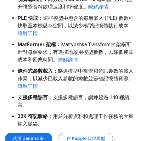
升視覺資料處理速度和準確度。
瞭解詳情
PLE 快取
：這些模型中包含的每層嵌入 (PLE) 參數可
快取至本機儲存空間，以減少模型記憶體執行成本。
瞭解詳情
MatFormer 架構：
Matryoshka Transformer 架構可
針對每個要求，有選擇地啟用模型參數，以降低運算
成本和回應時間。
瞭解詳情
條件式參數載入：
略過模型中視覺和音訊參數的載入
作業，以減少已載入參數的總數並節省記憶體資源。
瞭解詳情
支援多種語言
：支援多種語言，訓練超過 140 種語
言。
32K 符記脈絡
：用於分析資料和處理工作任務的大量
輸入脈絡。
試用 Gemma 3n
在 Kaggle 取得模型