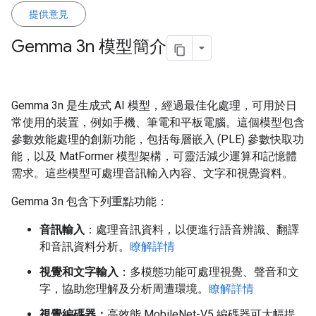
提供意見
Gemma 3n 模型簡介
Gemma 3n 是生成式 AI 模型，經過最佳化處理，可用於日
常使用的裝置，例如手機、筆電和平板電腦。這個模型包含
參數效能處理的創新功能，包括每層嵌入 (PLE) 參數快取功
能，以及 MatFormer 模型架構，可靈活減少運算和記憶體
需求。這些模型可處理音訊輸入內容、文字和視覺資料。
Gemma 3n 包含下列重點功能：
音訊輸入
：處理音訊資料，以便進行語音辨識、翻譯
和音訊資料分析。
瞭解詳情
視覺和文字輸入
：多模態功能可處理視覺、聲音和文
字，協助您理解及分析周遭環境。
瞭解詳情
視覺編碼器：
高效能 MobileNet-V5 編碼器可大幅提