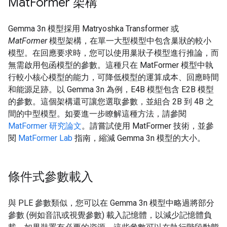
Mat
Former 架構
Gemma 3n 模型採用 Matryoshka Transformer 或
MatFormer
模型架構，在單一大型模型中包含巢狀的較小
模型。在回應要求時，您可以使用巢狀子模型進行推論，而
無需啟用包函模型的參數。這種只在 MatFormer 模型中執
行較小核心模型的能力，可降低模型的運算成本、回應時間
和能源足跡。以 Gemma 3n 為例，E4B 模型包含 E2B 模型
的參數。這個架構還可讓您選取參數，並組合 2B 到 4B 之
間的中型模型。如要進一步瞭解這種方法，請參閱
MatFormer 研究論文
。請嘗試使用 MatFormer 技術，並參
閱
MatFormer Lab
指南，縮減 Gemma 3n 模型的大小。
條件式參數載入
與 PLE 參數類似，您可以在 Gemma 3n 模型中略過將部分
參數 (例如音訊或視覺參數) 載入記憶體，以減少記憶體負