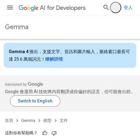
登入
Gemma
Gemma 4
推出，支援文字、音訊和圖片輸入，脈絡窗口最長可
達 25.6 萬個詞元！
瞭解詳情
Google 會運用 AI 技術將內容翻譯成你偏好的語言，但可能會出錯。
首頁
Gemma
模型
文件
這對你有幫助嗎？