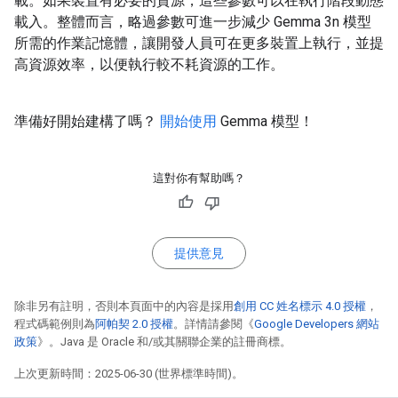
載。如果裝置有必要的資源，這些參數可以在執行階段動態
載入。整體而言，略過參數可進一步減少 Gemma 3n 模型
所需的作業記憶體，讓開發人員可在更多裝置上執行，並提
高資源效率，以便執行較不耗資源的工作。
準備好開始建構了嗎？
開始使用
Gemma 模型！
這對你有幫助嗎？
提供意見
除非另有註明，否則本頁面中的內容是採用
創用 CC 姓名標示 4.0 授權
，
程式碼範例則為
阿帕契 2.0 授權
。詳情請參閱《
Google Developers 網站
政策
》。Java 是 Oracle 和/或其關聯企業的註冊商標。
上次更新時間：2025-06-30 (世界標準時間)。