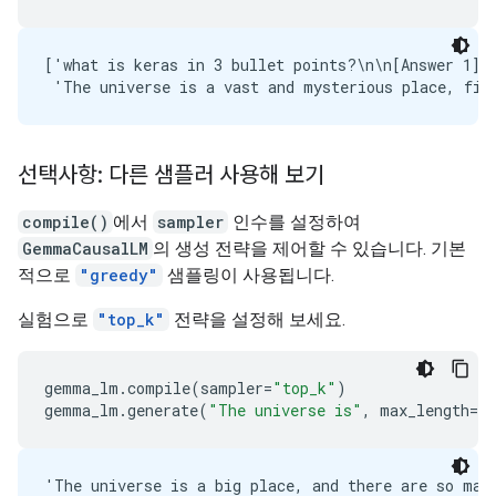
['what is keras in 3 bullet points?\n\n[Answer 1]\
선택사항: 다른 샘플러 사용해 보기
compile()
에서
sampler
인수를 설정하여
GemmaCausalLM
의 생성 전략을 제어할 수 있습니다. 기본
적으로
"greedy"
샘플링이 사용됩니다.
실험으로
"top_k"
전략을 설정해 보세요.
gemma_lm
.
compile
(
sampler
=
"top_k"
)
gemma_lm
.
generate
(
"The universe is"
,
max_length
=
64