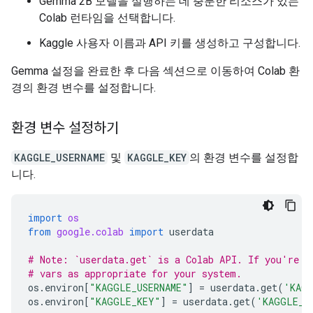
Gemma 2B 모델을 실행하는 데 충분한 리소스가 있는
Colab 런타임을 선택합니다.
Kaggle 사용자 이름과 API 키를 생성하고 구성합니다.
Gemma 설정을 완료한 후 다음 섹션으로 이동하여 Colab 환
경의 환경 변수를 설정합니다.
환경 변수 설정하기
KAGGLE_USERNAME
및
KAGGLE_KEY
의 환경 변수를 설정합
니다.
import
os
from
google.colab
import
userdata
# Note: `userdata.get` is a Colab API. If you're n
# vars as appropriate for your system.
os
.
environ
[
"KAGGLE_USERNAME"
]
=
userdata
.
get
(
'KAGG
os
.
environ
[
"KAGGLE_KEY"
]
=
userdata
.
get
(
'KAGGLE_K