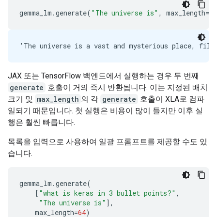
gemma_lm
.
generate
(
"The universe is"
,
max_length
=
64
JAX 또는 TensorFlow 백엔드에서 실행하는 경우 두 번째
generate
호출이 거의 즉시 반환됩니다. 이는 지정된 배치
크기 및
max_length
의 각
generate
호출이 XLA로 컴파
일되기 때문입니다. 첫 실행은 비용이 많이 들지만 이후 실
행은 훨씬 빠릅니다.
목록을 입력으로 사용하여 일괄 프롬프트를 제공할 수도 있
습니다.
gemma_lm
.
generate
(
[
"what is keras in 3 bullet points?"
,
"The universe is"
],
max_length
=
64
)