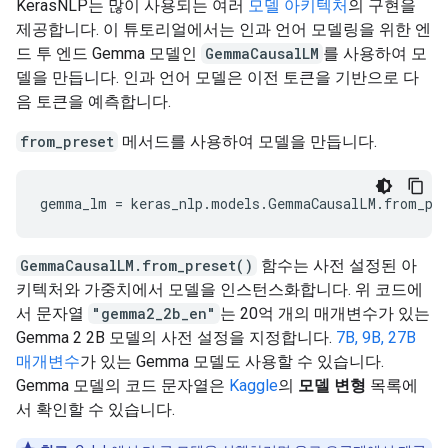
KerasNLP는 많이 사용되는 여러
모델 아키텍처
의 구현을
제공합니다. 이 튜토리얼에서는 인과 언어 모델링을 위한 엔
드 투 엔드 Gemma 모델인
GemmaCausalLM
를 사용하여 모
델을 만듭니다. 인과 언어 모델은 이전 토큰을 기반으로 다
음 토큰을 예측합니다.
from_preset
메서드를 사용하여 모델을 만듭니다.
gemma_lm
=
keras_nlp
.
models
.
GemmaCausalLM
.
from_pr
GemmaCausalLM.from_preset()
함수는 사전 설정된 아
키텍처와 가중치에서 모델을 인스턴스화합니다. 위 코드에
서 문자열
"gemma2_2b_en"
는 20억 개의 매개변수가 있는
Gemma 2 2B 모델의 사전 설정을 지정합니다.
7B, 9B, 27B
매개변수
가 있는 Gemma 모델도 사용할 수 있습니다.
Gemma 모델의 코드 문자열은
Kaggle
의
모델 변형
목록에
서 확인할 수 있습니다.