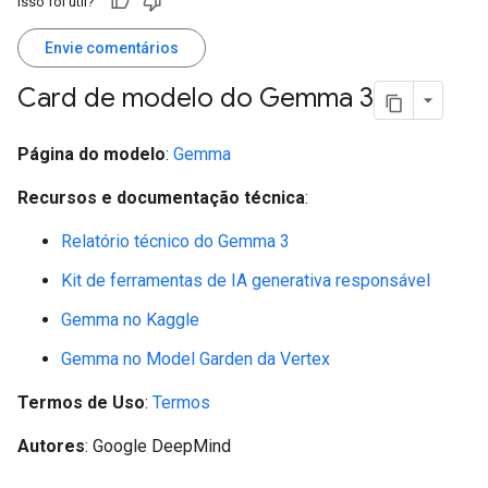
Isso foi útil?
Envie comentários
Card de modelo do Gemma 3
Página do modelo
:
Gemma
Recursos e documentação técnica
:
Relatório técnico do Gemma 3
Kit de ferramentas de IA generativa responsável
Gemma no Kaggle
Gemma no Model Garden da Vertex
Termos de Uso
:
Termos
Autores
: Google DeepMind