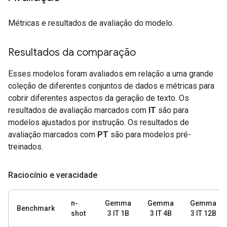
Métricas e resultados de avaliação do modelo.
Resultados da comparação
Esses modelos foram avaliados em relação a uma grande
coleção de diferentes conjuntos de dados e métricas para
cobrir diferentes aspectos da geração de texto. Os
resultados de avaliação marcados com
IT
são para
modelos ajustados por instrução. Os resultados de
avaliação marcados com
PT
são para modelos pré-
treinados.
Raciocínio e veracidade
n-
Gemma
Gemma
Gemma
Benchmark
shot
3 IT 1B
3 IT 4B
3 IT 12B