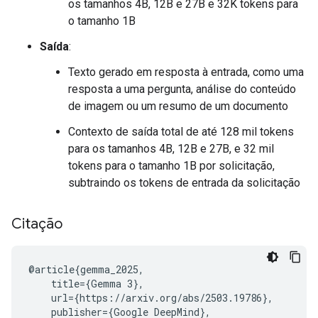
os tamanhos 4B, 12B e 27B e 32K tokens para
o tamanho 1B
Saída
:
Texto gerado em resposta à entrada, como uma
resposta a uma pergunta, análise do conteúdo
de imagem ou um resumo de um documento
Contexto de saída total de até 128 mil tokens
para os tamanhos 4B, 12B e 27B, e 32 mil
tokens para o tamanho 1B por solicitação,
subtraindo os tokens de entrada da solicitação
Citação
@article{gemma_2025,

    title={Gemma 3},

    url={https://arxiv.org/abs/2503.19786},

    publisher={Google DeepMind},
