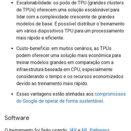
Escalonabilidade: os pods de TPU (grandes clusters
de TPUs) oferecem uma solução escalonável para
lidar com a complexidade crescente de grandes
modelos de base. É possível distribuir o treinamento
em vários dispositivos TPU para um processamento
mais rápido e eficiente.
Custo-benefício: em muitos cenários, as TPUs
podem oferecer uma solução mais econômica para
treinar modelos grandes em comparação com a
infraestrutura baseada em CPU, especialmente
considerando o tempo e os recursos economizados
devido ao treinamento mais rápido.
Essas vantagens estão alinhadas aos
compromissos
do Google de operar de forma sustentável
.
Software
O treinamento foi feito usando
JAX
e
ML Pathways
.