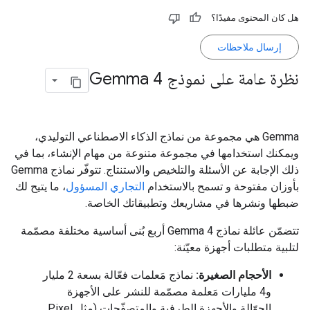
هل كان المحتوى مفيدًا؟
إرسال ملاحظات
نظرة عامة على نموذج Gemma 4
‫Gemma هي مجموعة من نماذج الذكاء الاصطناعي التوليدي،
ويمكنك استخدامها في مجموعة متنوعة من مهام الإنشاء، بما في
ذلك الإجابة عن الأسئلة والتلخيص والاستنتاج. تتوفّر نماذج Gemma
بأوزان مفتوحة و تسمح بالاستخدام
التجاري المسؤول
، ما يتيح لك
ضبطها ونشرها في مشاريعك وتطبيقاتك الخاصة.
تتضمّن عائلة نماذج Gemma 4 أربع بُنى أساسية مختلفة مصمّمة
لتلبية متطلبات أجهزة معيّنة:
الأحجام الصغيرة:
نماذج مَعلمات فعّالة بسعة 2 مليار
و4 مليارات مَعلمة مصمّمة للنشر على الأجهزة
الجوّالة والأجهزة الطرفية والمتصفّحات (مثل Pixel