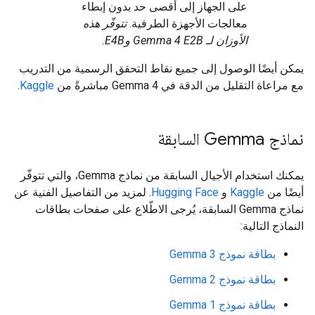
على الجهاز إلى أقصى حد بدون إبطاء
معالجات الأجهزة الطرفية.
تتوفّر هذه
الأوزان لـ Gemma 4 E2B وE4B.
يمكن أيضًا الوصول إلى جميع نقاط التحقق الرسمية من التدريب
مع مراعاة التقليل من الدقة في Gemma 4 مباشرةً من
Kaggle
.
نماذج Gemma السابقة
يمكنك استخدام الأجيال السابقة من نماذج Gemma، والتي تتوفّر
أيضًا من
Kaggle
و
Hugging Face
. لمزيد من التفاصيل الفنية عن
نماذج Gemma السابقة، يُرجى الاطّلاع على صفحات بطاقات
النماذج التالية:
بطاقة نموذج Gemma 3
بطاقة نموذج Gemma 2
بطاقة نموذج Gemma 1