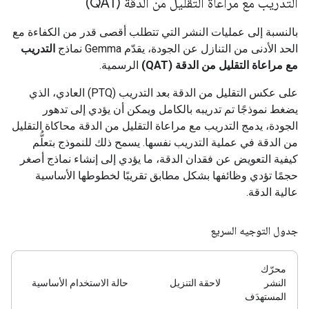
التدريب مع مراعاة التقليل من الدقة (QAT)
بالنسبة إلى عمليات النشر التي تتطلب أقصى قدر من الكفاءة مع
الحد الأدنى من التنازل عن الجودة، يقدّم Gemma نماذج
التدريب
مع مراعاة التقليل من الدقة (QAT)
الرسمية.
على عكس التقليل من الدقة بعد التدريب (PTQ) العادي، الذي
يضغط نموذجًا تم تدريبه بالكامل ويمكن أن يؤدي إلى تدهور
الجودة، يدمج التدريب مع مراعاة التقليل من الدقة محاكاة التقليل
من الدقة في عملية التدريب نفسها. يسمح ذلك للنموذج بتعلُّم
كيفية التعويض عن فقدان الدقة، ما يؤدي إلى إنشاء نماذج أصغر
حجمًا تؤدي وظائفها بشكل مطابق تقريبًا لخطوطها الأساسية
عالية الدقة.
جدول التوجيه السريع
محرّك
النشر
لاحقة التنزيل
حالة الاستخدام الأساسية
المستهدَف