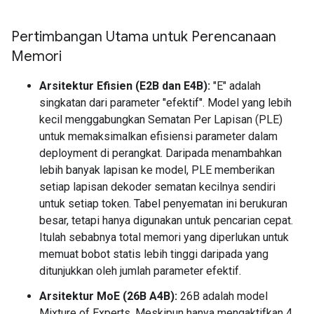
Pertimbangan Utama untuk Perencanaan
Memori
Arsitektur Efisien (E2B dan E4B):
"E" adalah
singkatan dari parameter "efektif". Model yang lebih
kecil menggabungkan Sematan Per Lapisan (PLE)
untuk memaksimalkan efisiensi parameter dalam
deployment di perangkat. Daripada menambahkan
lebih banyak lapisan ke model, PLE memberikan
setiap lapisan dekoder sematan kecilnya sendiri
untuk setiap token. Tabel penyematan ini berukuran
besar, tetapi hanya digunakan untuk pencarian cepat.
Itulah sebabnya total memori yang diperlukan untuk
memuat bobot statis lebih tinggi daripada yang
ditunjukkan oleh jumlah parameter efektif.
Arsitektur MoE (26B A4B):
26B adalah model
Mixture of Experts. Meskipun hanya mengaktifkan 4