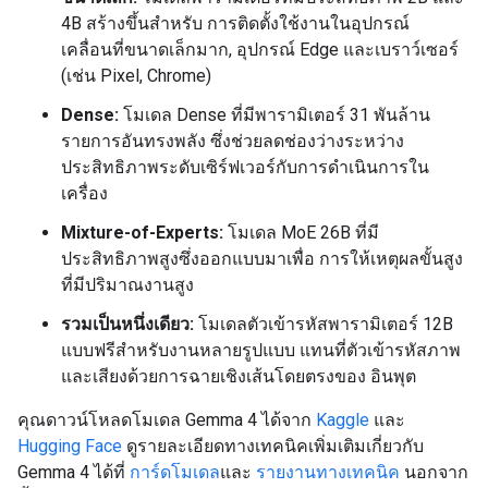
4B สร้างขึ้นสําหรับ การติดตั้งใช้งานในอุปกรณ์
เคลื่อนที่ขนาดเล็กมาก, อุปกรณ์ Edge และเบราว์เซอร์
(เช่น Pixel, Chrome)
Dense:
โมเดล Dense ที่มีพารามิเตอร์ 31 พันล้าน
รายการอันทรงพลัง ซึ่งช่วยลดช่องว่างระหว่าง
ประสิทธิภาพระดับเซิร์ฟเวอร์กับการดำเนินการใน
เครื่อง
Mixture-of-Experts:
โมเดล MoE 26B ที่มี
ประสิทธิภาพสูงซึ่งออกแบบมาเพื่อ การให้เหตุผลขั้นสูง
ที่มีปริมาณงานสูง
รวมเป็นหนึ่งเดียว:
โมเดลตัวเข้ารหัสพารามิเตอร์ 12B
แบบฟรีสำหรับงานหลายรูปแบบ แทนที่ตัวเข้ารหัสภาพ
และเสียงด้วยการฉายเชิงเส้นโดยตรงของ อินพุต
คุณดาวน์โหลดโมเดล Gemma 4 ได้จาก
Kaggle
และ
Hugging Face
ดูรายละเอียดทางเทคนิคเพิ่มเติมเกี่ยวกับ
Gemma 4 ได้ที่
การ์ดโมเดล
และ
รายงานทางเทคนิค
นอกจาก