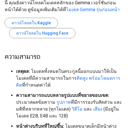
นี้ คุณยังดาวน์โหลดโมเดลหลักของ Gemma เวอร์ชันก่อน
หน้าได้ด้วย ดูข้อมูลเพิ่มเติมได้ที่
โมเดล Gemma รุ่นก่อนหน้า
ดาวน์โหลดใน Kaggle
ดาวน์โหลดใน Hugging Face
ความสามารถ
เหตุผล:
โมเดลทั้งหมดในตระกูลนี้ออกแบบมาให้เป็น
โมเดลที่มีความสามารถในการ
คิดสูง พร้อมโหมดการ
คิด
ที่กำหนดค่าได้
ความสามารถแบบหลายรูปแบบที่ขยายขอบเขต:
ประมวลผลข้อความ
รูปภาพ
ที่มีการรองรับสัดส่วน และ
มติที่หลากหลาย (ทุกโมเดล)
วิดีโอ
และ
เสียง
(มีอยู่ใน
โมเดล E2B, E4B และ 12B)
หน้าต่างบริบทที่ใหญ่ขึ้น:
โมเดลขนาดเล็กมีหน้าต่าง