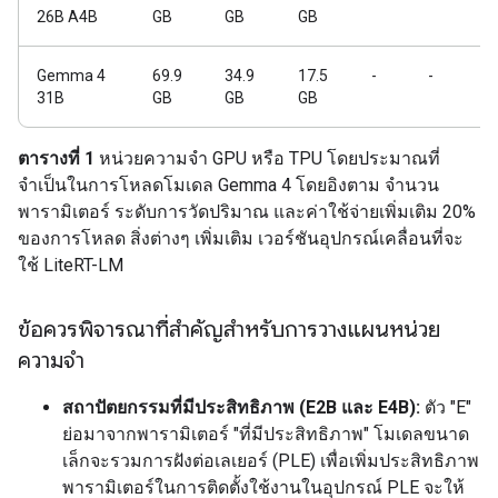
26B A4B
GB
GB
GB
Gemma 4
69.9
34.9
17.5
-
-
31B
GB
GB
GB
ตารางที่ 1
หน่วยความจำ GPU หรือ TPU โดยประมาณที่
จำเป็นในการโหลดโมเดล Gemma 4 โดยอิงตาม จำนวน
พารามิเตอร์ ระดับการวัดปริมาณ และค่าใช้จ่ายเพิ่มเติม 20%
ของการโหลด สิ่งต่างๆ เพิ่มเติม เวอร์ชันอุปกรณ์เคลื่อนที่จะ
ใช้ LiteRT-LM
ข้อควรพิจารณาที่สำคัญสำหรับการวางแผนหน่วย
ความจำ
สถาปัตยกรรมที่มีประสิทธิภาพ (E2B และ E4B):
ตัว "E"
ย่อมาจากพารามิเตอร์ "ที่มีประสิทธิภาพ" โมเดลขนาด
เล็กจะรวมการฝังต่อเลเยอร์ (PLE) เพื่อเพิ่มประสิทธิภาพ
พารามิเตอร์ในการติดตั้งใช้งานในอุปกรณ์ PLE จะให้