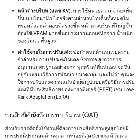
หน้าต่างบริบท (แคช KV):
การใช้หน่วยความจำจะเพิ่ม
ขึ้นแบบไดนามิก โดยอิงตามจำนวนโทเค็นทั้งหมดใน
พรอมต์และคำตอบที่สร้างขึ้น หน้าต่างบริบทที่ใหญ่ขึ้น
ต้องใช้ VRAM มากขึ้นอย่างมากนอกเหนือจาก น้ำหนัก
ของโมเดลพื้นฐาน
ค่าใช้จ่ายในการปรับแต่ง:
ข้อกำหนดด้านหน่วยความ
จำสำหรับ
การปรับแต่ง
โมเดล Gemma สูงกว่าการ
อนุมานมาตรฐานอย่างมาก ฟุตพรินท์ที่แน่นอน จะขึ้น
อยู่กับเฟรมเวิร์กการพัฒนา ขนาดกลุ่ม และไม่ว่า คุณจะ
ใช้การปรับแต่งความแม่นยำเต็มรูปแบบหรือวิธีการปรับ
แต่งที่มีประสิทธิภาพของพารามิเตอร์ (PEFT) เช่น Low-
Rank Adaptation (LoRA)
การฝึกที่คำนึงถึงการหาปริมาณ (QAT)
สําหรับการติดตั้งใช้งานที่ต้องการประสิทธิภาพสูงสุดโดยมี
การประนีประนอมด้านคุณภาพน้อยที่สุด Gemma มีโมเดล