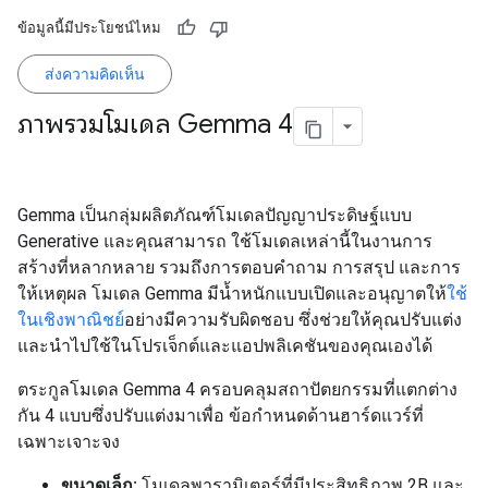
ข้อมูลนี้มีประโยชน์ไหม
ส่งความคิดเห็น
ภาพรวมโมเดล Gemma 4
Gemma เป็นกลุ่มผลิตภัณฑ์โมเดลปัญญาประดิษฐ์แบบ
Generative และคุณสามารถ ใช้โมเดลเหล่านี้ในงานการ
สร้างที่หลากหลาย รวมถึงการตอบคำถาม การสรุป และการ
ให้เหตุผล โมเดล Gemma มีน้ำหนักแบบเปิดและอนุญาตให้
ใช้
ในเชิงพาณิชย์
อย่างมีความรับผิดชอบ ซึ่งช่วยให้คุณปรับแต่ง
และนำไปใช้ในโปรเจ็กต์และแอปพลิเคชันของคุณเองได้
ตระกูลโมเดล Gemma 4 ครอบคลุมสถาปัตยกรรมที่แตกต่าง
กัน 4 แบบซึ่งปรับแต่งมาเพื่อ ข้อกำหนดด้านฮาร์ดแวร์ที่
เฉพาะเจาะจง
ขนาดเล็ก:
โมเดลพารามิเตอร์ที่มีประสิทธิภาพ 2B และ