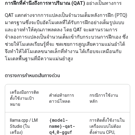
การฝึกที่คำนึงถึงการหาปริมาณ (QAT)
อย่างเป็นทางการ
QAT แตกต่างจากการแปลงเป็นจำนวนเต็มหลังการฝึก (PTQ)
มาตรฐานซึ่งจะบีบอัดโมเดลที่ได้รับการฝึกอย่างเต็มรูปแบบ
และอาจทำให้คุณภาพลดลง โดย QAT จะผสานรวมการ
จำลองการแปลงเป็นจำนวนเต็มเข้ากับกระบวนการฝึกเอง ซึ่ง
ช่วยให้โมเดลเรียนรู้ที่จะ ชดเชยการสูญเสียความแม่นยำได้
จึงทำให้ได้โมเดลขนาดเล็กที่ทำงาน ได้เกือบจะเหมือนกับ
โมเดลพื้นฐานที่มีความแม่นยำสูง
ตารางการกำหนดเส้นทางด่วน
เครื่องมือการติด
คำต่อท้ายการ
กรณีการใช้งาน
ตั้งใช้งานเป้า
ดาวน์โหลด
หลัก
หมาย
{model-
llama.cpp / LM
การติดตั้งใช้งานใน
name}-qat-
Studio (ใน
เครื่องแบบไม่ต้อง
q4
_
0-gguf
เครื่อง)
ตั้งค่าบน CPU,