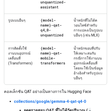
unquantized-
assistant
{model-
รูปแบบอื่นๆ
น้ำหนักที่ไม่ได้ค
name}-qat-
วอนไทซ์สำหรับ
q4
_
0-
การแปลงเป็นรูปแบ
unquantized
บอื่นๆ (เช่น MLX)
{model-
การติดตั้งใช้
น้ำหนักขอบที่ปรับ
name}-qat-
งานบนอุปกรณ์
ให้เหมาะสมกับ
mobile-
เคลื่อนที่
กรณีการใช้งานบน
transformers
(Transformers)
อุปกรณ์เคลื่อนที่
โดยจะใช้เป็นข้อมูล
อ้างอิงสำหรับรูปแบ
บอื่นๆ
คอลเล็กชัน QAT อย่างเป็นทางการใน Hugging Face
collections/google/gemma-4-qat-q4-0
จุดตรวจสอบ QAT ที่ไม่ได้วัดปริมาณ (
-