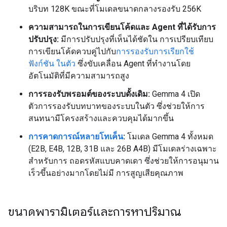
บริบท 128K ขณะที่โมเดลขนาดกลางรองรับ 256K
ความสามารถในการเขียนโค้ดและ Agent ที่ได้รับการ
ปรับปรุง:
มีการปรับปรุงที่เห็นได้ชัดใน การเปรียบเทียบ
การเขียนโค้ดควบคู่ไปกับ
การรองรับการเรียกใช้
ฟังก์ชัน ในตัว
ซึ่งขับเคลื่อน Agent ที่ทำงานโดย
อัตโนมัติที่มีความสามารถสูง
การรองรับพรอมต์ของระบบดั้งเดิม:
Gemma 4 เปิด
ตัวการรองรับบทบาทของระบบในตัว ซึ่งช่วยให้การ
สนทนามีโครงสร้างและควบคุมได้มากขึ้น
การคาดการณ์หลายโทเค็น
:
โมเดล Gemma 4 ทั้งหมด
(E2B, E4B, 12B, 31B และ 26B A4B) มีโมเดลร่างเฉพาะ
สำหรับการ ถอดรหัสแบบคาดเดา ซึ่งช่วยให้การอนุมาน
เร็วขึ้นอย่างมากโดยไม่มี การสูญเสียคุณภาพ
ขนาดพารามิเตอร์และการหาปริมาณ