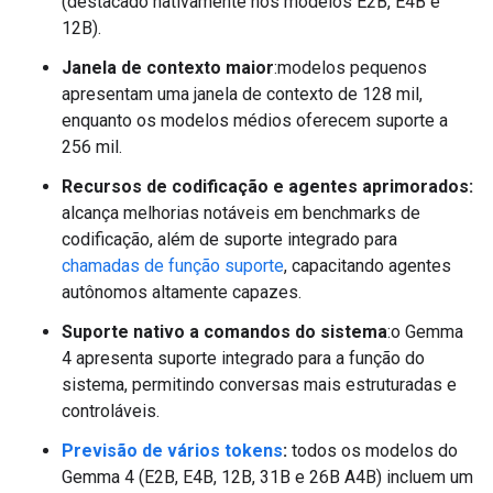
(destacado nativamente nos modelos E2B, E4B e
12B).
Janela de contexto maior
:modelos pequenos
apresentam uma janela de contexto de 128 mil,
enquanto os modelos médios oferecem suporte a
256 mil.
Recursos de codificação e agentes aprimorados:
alcança melhorias notáveis em benchmarks de
codificação, além de suporte integrado para
chamadas de função suporte
, capacitando agentes
autônomos altamente capazes.
Suporte nativo a comandos do sistema
:o Gemma
4 apresenta suporte integrado para a função do
sistema, permitindo conversas mais estruturadas e
controláveis.
Previsão de vários tokens
:
todos os modelos do
Gemma 4 (E2B, E4B, 12B, 31B e 26B A4B) incluem um