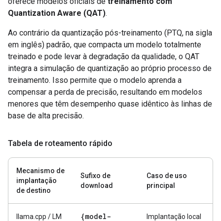
oferece modelos oficiais de
treinamento com
Quantization Aware (QAT)
.
Ao contrário da quantização pós-treinamento (PTQ, na sigla
em inglês) padrão, que compacta um modelo totalmente
treinado e pode levar à degradação da qualidade, o QAT
integra a simulação de quantização ao próprio processo de
treinamento. Isso permite que o modelo aprenda a
compensar a perda de precisão, resultando em modelos
menores que têm desempenho quase idêntico às linhas de
base de alta precisão.
Tabela de roteamento rápido
Mecanismo de
Sufixo de
Caso de uso
implantação
download
principal
de destino
{model-
llama.cpp / LM
Implantação local