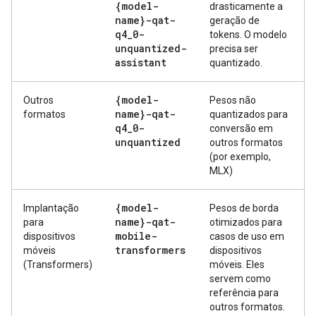
{model-
drasticamente a
name}-qat-
geração de
q4
_
0-
tokens. O modelo
unquantized-
precisa ser
assistant
quantizado.
{model-
Outros
Pesos não
name}-qat-
formatos
quantizados para
q4
_
0-
conversão em
unquantized
outros formatos
(por exemplo,
MLX)
{model-
Implantação
Pesos de borda
name}-qat-
para
otimizados para
mobile-
dispositivos
casos de uso em
transformers
móveis
dispositivos
(Transformers)
móveis. Eles
servem como
referência para
outros formatos.