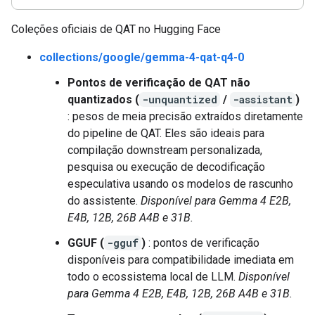
Coleções oficiais de QAT no Hugging Face
collections/google/gemma-4-qat-q4-0
Pontos de verificação de QAT não
quantizados (
-unquantized
/
-assistant
)
: pesos de meia precisão extraídos diretamente
do pipeline de QAT. Eles são ideais para
compilação downstream personalizada,
pesquisa ou execução de decodificação
especulativa usando os modelos de rascunho
do assistente.
Disponível para Gemma 4 E2B,
E4B, 12B, 26B A4B e 31B.
GGUF (
-gguf
)
: pontos de verificação
disponíveis para compatibilidade imediata em
todo o ecossistema local de LLM.
Disponível
para Gemma 4 E2B, E4B, 12B, 26B A4B e 31B.