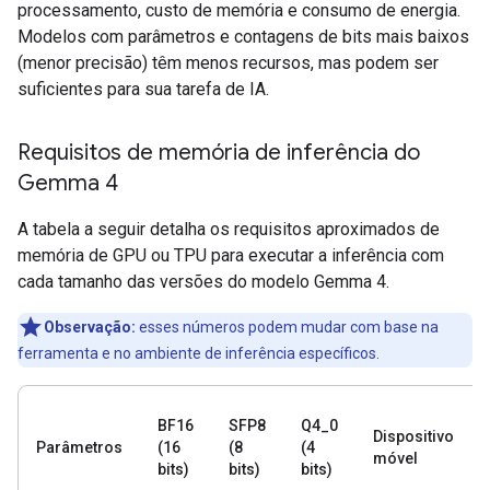
processamento, custo de memória e consumo de energia.
Modelos com parâmetros e contagens de bits mais baixos
(menor precisão) têm menos recursos, mas podem ser
suficientes para sua tarefa de IA.
Requisitos de memória de inferência do
Gemma 4
A tabela a seguir detalha os requisitos aproximados de
memória de GPU ou TPU para executar a inferência com
cada tamanho das versões do modelo Gemma 4.
Observação:
esses números podem mudar com base na
ferramenta e no ambiente de inferência específicos.
BF16
SFP8
Q4_0
Dispositivo
Parâmetros
(16
(8
(4
móvel
bits)
bits)
bits)