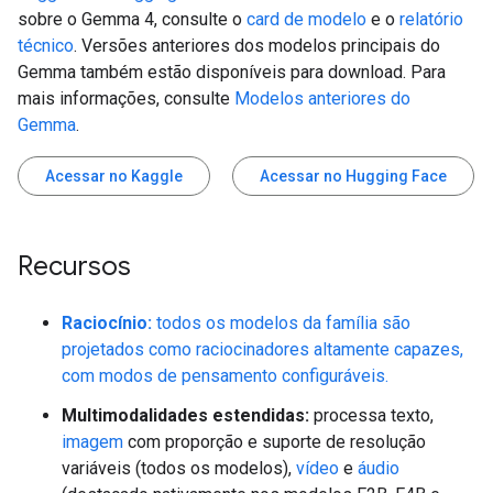
sobre o Gemma 4, consulte o
card de modelo
e o
relatório
técnico
. Versões anteriores dos modelos principais do
Gemma também estão disponíveis para download. Para
mais informações, consulte
Modelos anteriores do
Gemma
.
Acessar no Kaggle
Acessar no Hugging Face
Recursos
Raciocínio:
todos os modelos da família são
projetados como raciocinadores altamente capazes,
com modos de pensamento configuráveis.
Multimodalidades estendidas:
processa texto,
imagem
com proporção e suporte de resolução
variáveis (todos os modelos),
vídeo
e
áudio