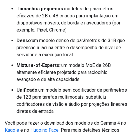
Tamanhos pequenos
:modelos de parâmetros
eficazes de 2B e 4B criados para implantação em
dispositivos móveis, de borda e navegadores (por
exemplo, Pixel, Chrome).
Denso
:um modelo denso de parâmetros de 31B que
preenche a lacuna entre o desempenho de nível de
servidor e a execução local.
Mixture-of-Experts:
:um modelo MoE de 26B
altamente eficiente projetado para raciocínio
avançado e de alta capacidade.
Unificado
:um modelo sem codificador de parâmetros
de 12B para tarefas multimodais, substituiu
codificadores de visão e áudio por projeções lineares
diretas da entrada.
Você pode fazer o download dos modelos do Gemma 4 no
Kaggle
e no
Hugging Face
. Para mais detalhes técnicos