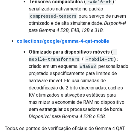
Tensores compactados (
-w4a16-ct
)
:
serializados nativamente no padrão
compressed-tensors
para serviço de nuvem
otimizado e de alta simultaneidade.
Disponível
para Gemma 4 E2B, E4B, 12B e 31B.
collections/google/gemma-4-qat-mobile
Otimizado para dispositivos móveis (
-
mobile-transformers
/
-mobile-ct
)
:
criado em um esquema
wNa8o8
personalizado
projetado especificamente para limites de
hardware móvel. Ele usa camadas de
decodificação de 2 bits direcionadas, caches
KV otimizados e ativações estáticas para
maximizar a economia de RAM no dispositivo
sem estrangular os processadores de borda.
Disponível para Gemma 4 E2B e E4B.
Todos os pontos de verificação oficiais do Gemma 4 QAT