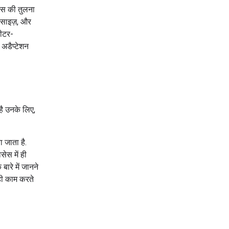
रेंस की तुलना
ैच साइज़, और
मीटर-
 अडैप्टेशन
 है उनके लिए,
ा जाता है.
सेस में ही
ारे में जानने
 ही काम करते