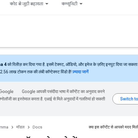
कोड से जुड़ी सहायता
कम्यूनिटी
a 4
को रिलीज़ कर दिया गया है. इसमें टेक्स्ट, ऑडियो, और इमेज के ज़रिए इनपुट दिया जा सकता 
ं 2.56 लाख टोकन तक की लंबी कॉन्टेक्स्ट विंडो है!
ज़्यादा जानें
Google आपकी पसंदीदा भाषा में कॉन्टेंट का अनुवाद करने
्नोलॉजी का इस्तेमाल करता है. एआई से मिले अनुवादों में गलतियां हो सकती
mma
मॉडल
Docs
क्या इस कॉन्टेंट से आपको मदद मिल