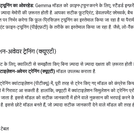
ट्यूनिंग का ओवरहेड:
Gemma मॉडल को
फ़ाइन-ट्यून
करने के लिए, स्टैंडर्ड इन्फ़
ुत ज़्यादा मेमोरी की ज़रूरत होती है. आपका सटीक फ़ुटप्रिंट, डेवलपमेंट फ़्रेमवर्क, ब
 पर निर्भर करेगा कि फ़ुल-प्रिसिज़न ट्यूनिंग का इस्तेमाल किया जा रहा है या पैरा
एंट फ़ाइन-ट्यूनिंग (पीईएफ़टी) के तरीके का इस्तेमाल किया जा रहा है. जैसे, लो-रैंक
.
शन-अवेयर ट्रेनिंग (क्यूएटी)
ंट के लिए, क्वालिटी से समझौता किए बिना ज़्यादा से ज़्यादा दक्षता की ज़रूरत होती
ांटाइज़ेशन-अवेयर ट्रेनिंग (क्यूएटी)
मॉडल उपलब्ध कराता है.
ट-ट्रेनिंग क्वांटाइज़ेशन (पीटीक्यू) में, पूरी तरह से ट्रेन किए गए मॉडल को कंप्रेस किय
में गिरावट आ सकती है. हालांकि, क्यूएटी में क्वांटाइज़ेशन सिमुलेशन को ट्रेनिंग प्रो
ा जाता है. इससे मॉडल को सटीक जानकारी में होने वाले नुकसान की भरपाई करने के ब
 है. इससे छोटे मॉडल बनते हैं, जो ज़्यादा सटीक जानकारी देने वाले मॉडल की तरह
 टेबल