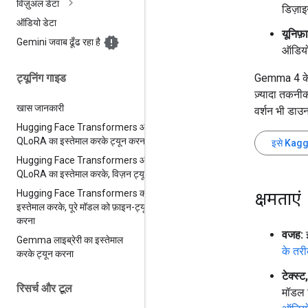
विज़ुअल डेटा
डिज़ाइ
ऑडियो डेटा
यूनिफ़
Gemini जवाब ढूँढ रहा है
ऑडियो 
Gemma 4 क
ट्यूनिंग गाइड
ज़्यादा तकनी
खास जानकारी
वर्शन भी डाउन
Hugging Face Transformers और
QLo
RA का इस्तेमाल करके ट्यून करना
इसे Kaggl
Hugging Face Transformers और
QLo
RA का इस्तेमाल करके
,
विज़न ट्यून
Hugging Face Transformers का
क्षमताएं
इस्तेमाल करके
,
पूरे मॉडल को फ़ाइन-ट्यून
करना
वजह:
इ
Gemma लाइब्रेरी का इस्तेमाल
के तरी
करके ट्यून करना
टेक्स्
रिसर्च और टूल
मॉडल 