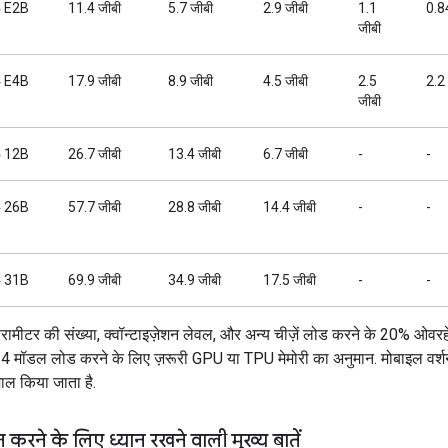
 E2B
11.4 जीबी
5.7 जीबी
2.9 जीबी
1.1
0.8
जीबी
 E4B
17.9 जीबी
8.9 जीबी
4.5 जीबी
2.5
2.2
जीबी
 12B
26.7 जीबी
13.4 जीबी
6.7 जीबी
-
-
 26B
57.7 जीबी
28.8 जीबी
14.4 जीबी
-
-
 31B
69.9 जीबी
34.9 जीबी
17.5 जीबी
-
-
ैरामीटर की संख्या, क्वॉन्टाइज़ेशन लेवल, और अन्य चीज़ें लोड करने के 20% ओवर
मॉडल लोड करने के लिए ज़रूरी GPU या TPU मेमोरी का अनुमान. मोबाइल वर्शन
ाल किया जाता है.
ान करने के लिए ध्यान रखने वाली मुख्य बातें