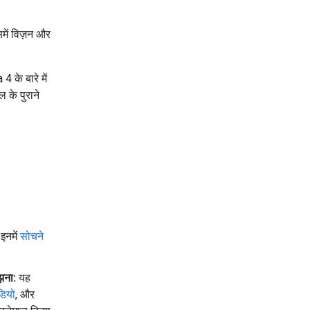
में विज़न और
के बारे में
 के पुराने
 इनमें
सोचने
झना:
यह
डियो
, और