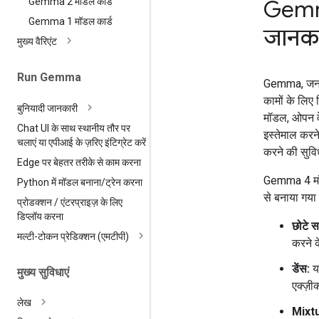
Gemma
Gemma 2 मॉडल कार्ड
Gemma 1 मॉडल कार्ड
जानका
मुख्य वैरिएंट
Run Gemma
Gemma, जनरेट
कामों के लिए
बुनियादी जानकारी
मॉडल, ओपन वेट
Chat UI के साथ स्थानीय तौर पर
इस्तेमाल करने
चलाएं या एपीआई के ज़रिए इंटिग्रेट करें
करने की सुविध
Edge पर बेहतर तरीके से काम करना
Gemma 4 मॉडल 
Python में मॉडल बनाना
/
ट्रेन करना
से बनाया गया ह
प्रोडक्शन
/
एंटरप्राइज़ के लिए
डिप्लॉय करना
छोटे स
मल्टी-टोकन प्रेडिक्शन (एमटीपी)
करने क
डेंस:
यह
मुख्य सुविधाएं
एक्ज़ी
लेख
Mixt