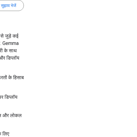
सुझाव भेजें
े जुड़े कई
रना. Gemma
ारी के साथ
 और डिप्लॉय
ूरतों के हिसाब
पर डिप्लॉय
मेंस और लोकल
े लिए