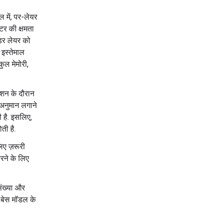
ल में, पर-लेयर
टर की क्षमता
ोडर लेयर को
 इस्तेमाल
ुल मेमोरी,
शन के दौरान
 अनुमान लगाने
ी है. इसलिए,
ती है.
िए ज़रूरी
करने के लिए
संख्या और
, बेस मॉडल के