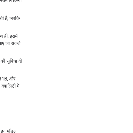
स्तेमाल किया
ोती है, जबकि
थ ही, इसमें
बनाए जा सकते
 की सुविधा दी
31B, और
्वालिटी में
. इन मॉडल