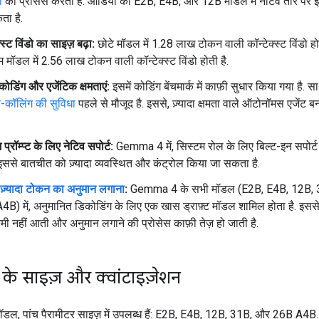
ो
को प्रोसेस करता है. ऑडियो को E2B, E4B, और 12B मॉडल में नेटिव तौर पर इ
ता है.
्स्ट विंडो का साइज़ बढ़ा:
छोटे मॉडल में 1.28 लाख टोकन वाली कॉन्टेक्स्ट विंडो ह
 मॉडल में 2.56 लाख टोकन वाली कॉन्टेक्स्ट विंडो होती है.
कोडिंग और एजेंटिक क्षमताएं:
इसमें कोडिंग बेंचमार्क में काफ़ी सुधार किया गया है. सा
न-कॉलिंग की सुविधा
पहले से मौजूद है. इससे, ज़्यादा क्षमता वाले ऑटोनॉमस एजेंट 
प्रॉम्प्ट के लिए नेटिव सपोर्ट:
Gemma 4 में, सिस्टम रोल के लिए बिल्ट-इन सपोर्ट
 इससे बातचीत को ज़्यादा व्यवस्थित और कंट्रोल किया जा सकता है.
ज़्यादा टोकन का अनुमान लगाना
:
Gemma 4 के सभी मॉडल (E2B, E4B, 12B, 
B) में, अनुमानित डिकोडिंग के लिए एक खास ड्राफ़्ट मॉडल शामिल होता है. इससे क
ी नहीं आती और अनुमान लगाने की प्रोसेस काफ़ी तेज़ हो जाती है.
र के साइज़ और क्वांटाइज़ेशन
ल, पांच पैरामीटर साइज़ में उपलब्ध हैं: E2B, E4B, 12B, 31B, और 26B A4B