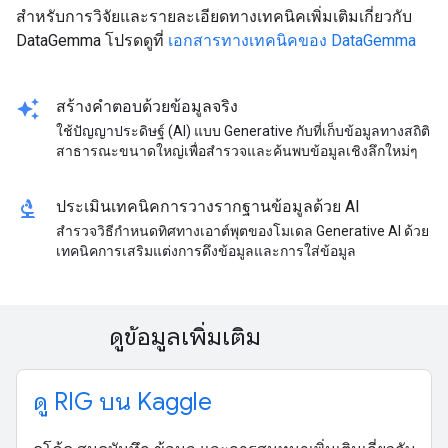
สำหรับการวิจัยและรายละเอียดทางเทคนิคเพิ่มเติมเกี่ยวกับ
DataGemma โปรดดูที่
เอกสารทางเทคนิคของ DataGemma
auto_awesome
สร้างคำตอบด้วยข้อมูลจริง
ใช้ปัญญาประดิษฐ์ (AI) แบบ Generative กับที่เก็บข้อมูลทางสถิติ
สาธารณะขนาดใหญ่เพื่อสำรวจและค้นพบข้อมูลเชิงลึกใหม่ๆ
biotech
ประเมินเทคนิคการวางรากฐานข้อมูลด้วย AI
สำรวจวิธีกำหนดทิศทางเอาต์พุตของโมเดล Generative AI ด้วย
เทคนิคการเสริมแต่งการดึงข้อมูลและการใส่ข้อมูล
ดูข้อมูลเพิ่มเติม
ดู RIG บน Kaggle