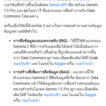
เวอร์ชันที่สร้างขึ้นเป็นพิเศษ
Gemini API
ที่มาพร้อม Gemini
1.5 Pro และชุดไลบรารี ที่ออกแบบมาเพื่อทำงานกับ Data
Commons โดยเฉพาะ
เครื่องมือวิจัยนี้มีเทคนิค 2 อย่างในการตอบคำถามตามข้อมูล
ข้อมูลทางสถิติทั่วไป:
การดึงข้อมูลแบบแทรกสลับ (RIG)
- วิธีนี้ใช้ตัวแปรของ
Gemma 2 ที่มีการปรับแต่งเพื่อให้จดจำได้เมื่อต้องการ
แทนที่ตัวเลขที่สร้างขึ้นด้วย ที่ถูกต้องแม่นยำมากขึ้น
จาก Data Commons ดูรายละเอียดเพิ่มเติมได้ที่ Colab
สมุดบันทึก
และโมเดลใน
Kaggle
หรือ
กอดใบหน้า
การสร้างที่เพิ่มการดึงข้อมูล (RAG)
- แนวทางนี้ใช้
ตัวแปรของ Gemma 2 ที่ดึงข้อมูลที่เกี่ยวข้องจาก Data
Commons แล้วใช้ข้อมูลดังกล่าวเพื่อสร้างพรอมต์แบบ
ขยายสำหรับโมเดล Gemini 1.5 Pro ดูรายละเอียดเพิ่ม
เติมได้ที่ โคลัมเบีย
สมุดบันทึก
และโมเดลใน
Kaggle
หรือ
กอดใบหน้า