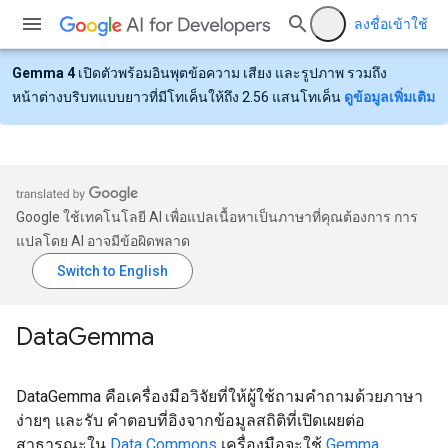
ลงชื่อเข้าใช้
Gemma 4
เปิดตัวพร้อมอินพุตข้อความ เสียง และรูปภาพ รวมถึง
หน้าต่างบริบทแบบยาวที่มีโทเค็นให้ถึง 2.56 แสนโทเค็น
ดูข้อมูลเพิ่มเติม
Google ใช้เทคโนโลยี AI เพื่อแปลเนื้อหาเป็นภาษาที่คุณต้องการ การ
แปลโดย AI อาจมีข้อผิดพลาด
Data
Gemma
DataGemma คือเครื่องมือวิจัยที่ให้ผู้ใช้ถามคำถามด้วยภาษา
ง่ายๆ และรับ คำตอบที่อิงจากข้อมูลสถิติที่เปิดเผยต่อ
สาธารณะใน
Data Commons
เครื่องมือจะใช้
Gemma