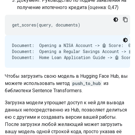
Документ: Руководство по подаче заявления на
получение ипотечного кредита (оценка: 0,47)
Document:  Opening a NISA Account -> 🤖 Score:  0.7
Document:  Opening a Regular Savings Account -> 🤖 
Чтобы загрузить свою модель в Hugging Face Hub, вы
можете использовать метод
push_to_hub
из
библиотеки Sentence Transformers.
Загрузка модели упрощает доступ к ней для вывода
данных непосредственно из Hub, позволяет делиться
ею с другими и создавать версии вашей работы.
После загрузки любой желающий может загрузить
вашу модель одной строкой кода, просто указав её