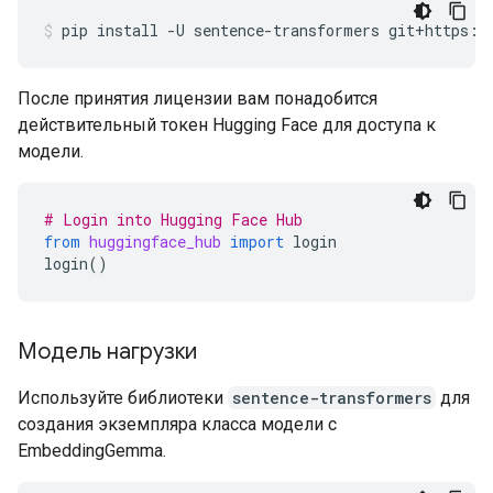
pip
install
-U
sentence-transformers
git+https:/
После принятия лицензии вам понадобится
действительный токен Hugging Face для доступа к
модели.
# Login into Hugging Face Hub
from
huggingface_hub
import
login
login
()
Модель нагрузки
Используйте библиотеки
sentence-transformers
для
создания экземпляра класса модели с
EmbeddingGemma.