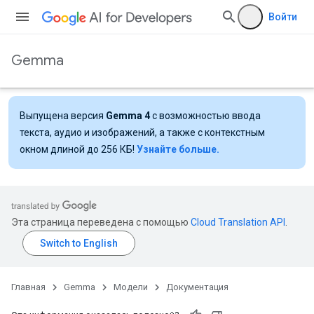
Войти
Gemma
Выпущена версия
Gemma 4
с возможностью ввода
текста, аудио и изображений, а также с контекстным
окном длиной до 256 КБ!
Узнайте больше.
Эта страница переведена с помощью
Cloud Translation API
.
Главная
Gemma
Модели
Документация