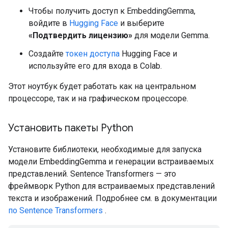
Чтобы получить доступ к EmbeddingGemma,
войдите в
Hugging Face
и выберите
«Подтвердить лицензию»
для модели Gemma.
Создайте
токен доступа
Hugging Face и
используйте его для входа в Colab.
Этот ноутбук будет работать как на центральном
процессоре, так и на графическом процессоре.
Установить пакеты Python
Установите библиотеки, необходимые для запуска
модели EmbeddingGemma и генерации встраиваемых
представлений. Sentence Transformers — это
фреймворк Python для встраиваемых представлений
текста и изображений. Подробнее см. в документации
по Sentence Transformers
.