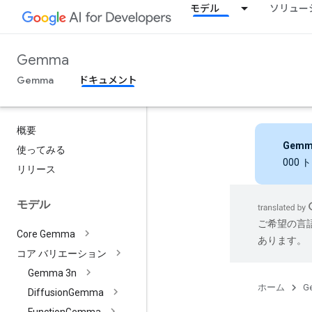
モデル
ソリュー
Gemma
Gemma
ドキュメント
概要
Gemm
使ってみる
000
リリース
モデル
ご希望の言
Core Gemma
あります。
コア バリエーション
Gemma 3n
ホーム
G
Diffusion
Gemma