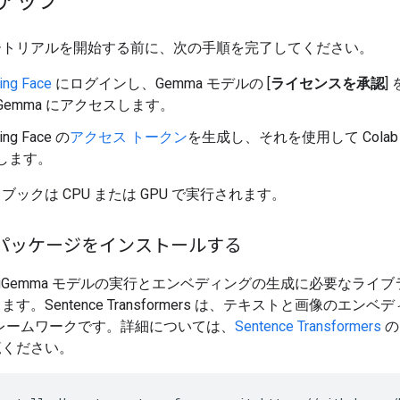
アップ
ートリアルを開始する前に、次の手順を完了してください。
ing Face
にログインし、Gemma モデルの [
ライセンスを承認
]
Gemma にアクセスします。
ing Face の
アクセス トークン
を生成し、それを使用して Colab
します。
ブックは CPU または GPU で実行されます。
on パッケージをインストールする
dingGemma モデルの実行とエンベディングの生成に必要なライ
す。Sentence Transformers は、テキストと画像のエン
n フレームワークです。詳細については、
Sentence Transformers
の
覧ください。