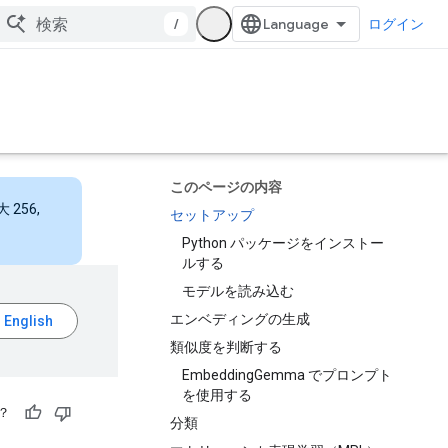
/
ログイン
このページの内容
256,
セットアップ
Python パッケージをインストー
ルする
モデルを読み込む
エンベディングの生成
類似度を判断する
EmbeddingGemma でプロンプト
を使用する
？
分類