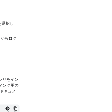
 を選択し
 からログ
ブラリをイン
ベディング用の
ドキュメ