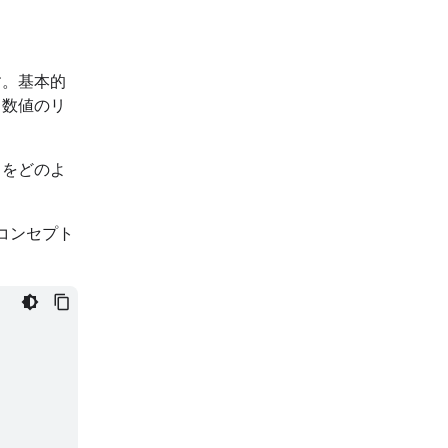
す。基本的
る数値のリ
をどのよ
とコンセプト