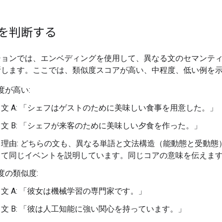
を判断する
ションでは、エンベディングを使用して、異なる文のセマンテ
断します。ここでは、類似度スコアが高い、中程度、低い例を
度が高い:
文 A: 「シェフはゲストのために美味しい食事を用意した。」
文 B: 「シェフが来客のために美味しい夕食を作った。」
理由: どちらの文も、異なる単語と文法構造（能動態と受動態
て同じイベントを説明しています。同じコアの意味を伝えま
度の類似度:
文 A: 「彼女は機械学習の専門家です。」
文 B: 「彼は人工知能に強い関心を持っています。」