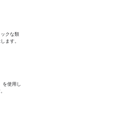
ィックな類
示します。
）を使用し
す。