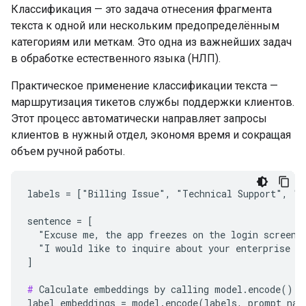
Классификация — это задача отнесения фрагмента
текста к одной или нескольким предопределённым
категориям или меткам. Это одна из важнейших задач
в обработке естественного языка (НЛП).
Практическое применение классификации текста —
маршрутизация тикетов службы поддержки клиентов.
Этот процесс автоматически направляет запросы
клиентов в нужный отдел, экономя время и сокращая
объем ручной работы.
labels = ["Billing Issue", "Technical Support", "Sa
sentence = [

  "Excuse me, the app freezes on the login screen. 
  "I would like to inquire about your enterprise pl
]

#
 Calculate embeddings by calling model.encode()

label_embeddings = model.encode(labels, prompt_name