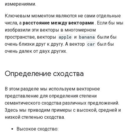
измерениями.
Ключевым моментом являются не сами отдельные
числа, а
расстояние между векторами
. Если бы мы
изобразили эти векторы в многомерном
пространстве, векторы
apple
и
banana
были бы
очень близки друг к другу. А вектор
car
был бы
очень далек от двух других.
Определение сходства
В этом разделе мы используем векторное
представление для определения степени
семантического сходства различных предложений.
Здесь мы приводим примеры с высокой, средней и
низкой степенью сходства.
Высокое сходство: