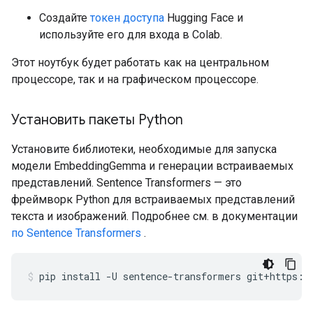
Создайте
токен доступа
Hugging Face и
используйте его для входа в Colab.
Этот ноутбук будет работать как на центральном
процессоре, так и на графическом процессоре.
Установить пакеты Python
Установите библиотеки, необходимые для запуска
модели EmbeddingGemma и генерации встраиваемых
представлений. Sentence Transformers — это
фреймворк Python для встраиваемых представлений
текста и изображений. Подробнее см. в документации
по Sentence Transformers
.
pip
install
-U
sentence-transformers
git+https:/