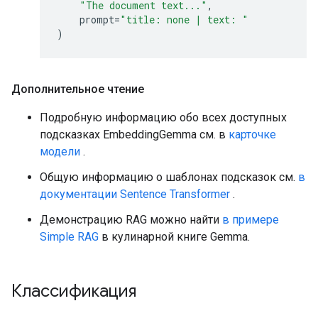
"The document text..."
,
prompt
=
"title: none | text: "
)
Дополнительное чтение
Подробную информацию обо всех доступных
подсказках EmbeddingGemma см. в
карточке
модели
.
Общую информацию о шаблонах подсказок см.
в
документации Sentence Transformer
.
Демонстрацию RAG можно найти
в примере
Simple RAG
в кулинарной книге Gemma.
Классификация