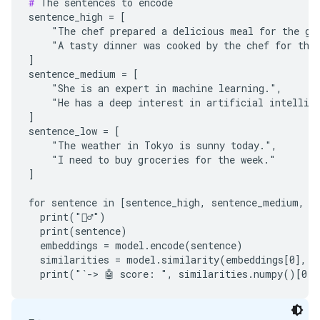
#
 The sentences to encode

sentence_high = [

    "The chef prepared a delicious meal for the gue
    "A tasty dinner was cooked by the chef for the 
]

sentence_medium = [

    "She is an expert in machine learning.",

    "He has a deep interest in artificial intellige
]

sentence_low = [

    "The weather in Tokyo is sunny today.",

    "I need to buy groceries for the week."

]

for sentence in [sentence_high, sentence_medium, se
  print("🙋‍♂️")

  print(sentence)

  embeddings = model.encode(sentence)

  similarities = model.similarity(embeddings[0], em