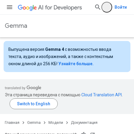
Войти
Gemma
Выпущена версия
Gemma 4
с возможностью ввода
текста, аудио и изображений, а также с контекстным
окном длиной до 256 КБ!
Узнайте больше.
Эта страница переведена с помощью
Cloud Translation API
.
Главная
Gemma
Модели
Документация