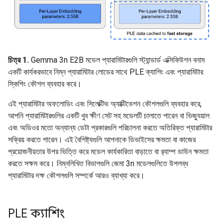
চিত্র 1.
Gemma 3n E2B মডেল প্যারামিটারগুলি স্ট্যান্ডার্ড এক্সিকিউশন বনাম
একটি কার্যকরভাবে নিম্ন প্যারামিটার লোডের সাথে PLE ক্যাশিং এবং প্যারামিটার
স্কিপিং কৌশল ব্যবহার করে।
এই প্যারামিটার অফলোডিং এবং সিলেক্টিভ অ্যাক্টিভেশন কৌশলগুলি ব্যবহার করে,
আপনি প্যারামিটারগুলির একটি খুব ক্ষীণ সেট সহ মডেলটি চালাতে পারেন বা ভিজ্যুয়াল
এবং অডিওর মতো অন্যান্য ডেটা প্রকারগুলি পরিচালনা করতে অতিরিক্ত প্যারামিটার
সক্রিয় করতে পারেন। এই বৈশিষ্ট্যগুলি আপনাকে ডিভাইসের ক্ষমতা বা কাজের
প্রয়োজনীয়তার উপর ভিত্তি করে মডেল কার্যকারিতা বাড়াতে বা র‌্যাম্প ডাউন ক্ষমতা
করতে সক্ষম করে। নিম্নলিখিত বিভাগগুলি জেমা 3n মডেলগুলিতে উপলব্ধ
প্যারামিটার দক্ষ কৌশলগুলি সম্পর্কে আরও ব্যাখ্যা করে।
PLE ক্যাশিং