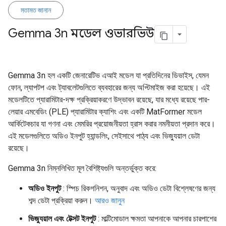
মতামত জানান
Gemma 3n মডেল ওভারভিউ
Gemma 3n হল একটি জেনারেটিভ এআই মডেল যা প্রতিদিনের ডিভাইস, যেমন
ফোন, ল্যাপটপ এবং ট্যাবলেটগুলিতে ব্যবহারের জন্য অপ্টিমাইজ করা হয়েছে। এই
মডেলটিতে প্যারামিটার-দক্ষ প্রক্রিয়াকরণে উদ্ভাবন রয়েছে, যার মধ্যে রয়েছে পার-
লেয়ার এমবেডিং (PLE) প্যারামিটার ক্যাশিং এবং একটি MatFormer মডেল
আর্কিটেকচার যা গণনা এবং মেমরির প্রয়োজনীয়তা হ্রাস করার নমনীয়তা প্রদান করে।
এই মডেলগুলিতে অডিও ইনপুট হ্যান্ডলিং, সেইসাথে পাঠ্য এবং ভিজ্যুয়াল ডেটা
রয়েছে।
Gemma 3n নিম্নলিখিত মূল বৈশিষ্ট্যগুলি অন্তর্ভুক্ত করে:
অডিও ইনপুট
: স্পিচ রিকগনিশন, অনুবাদ এবং অডিও ডেটা বিশ্লেষণের জন্য
শব্দ ডেটা প্রক্রিয়া করুন।
আরও জানুন
ভিজ্যুয়াল এবং টেক্সট ইনপুট
: মাল্টিমোডাল ক্ষমতা আপনাকে আপনার চারপাশের