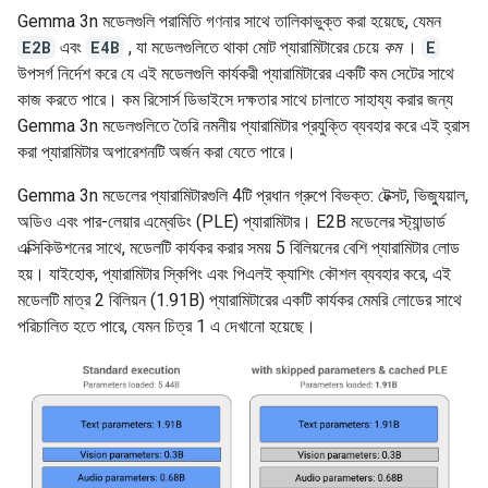
Gemma 3n মডেলগুলি পরামিতি গণনার সাথে তালিকাভুক্ত করা হয়েছে, যেমন
E2B
এবং
E4B
, যা মডেলগুলিতে থাকা মোট প্যারামিটারের চেয়ে
কম
।
E
উপসর্গ নির্দেশ করে যে এই মডেলগুলি কার্যকরী প্যারামিটারের একটি কম সেটের সাথে
কাজ করতে পারে। কম রিসোর্স ডিভাইসে দক্ষতার সাথে চালাতে সাহায্য করার জন্য
Gemma 3n মডেলগুলিতে তৈরি নমনীয় প্যারামিটার প্রযুক্তি ব্যবহার করে এই হ্রাস
করা প্যারামিটার অপারেশনটি অর্জন করা যেতে পারে।
Gemma 3n মডেলের প্যারামিটারগুলি 4টি প্রধান গ্রুপে বিভক্ত: টেক্সট, ভিজ্যুয়াল,
অডিও এবং পার-লেয়ার এম্বেডিং (PLE) প্যারামিটার। E2B মডেলের স্ট্যান্ডার্ড
এক্সিকিউশনের সাথে, মডেলটি কার্যকর করার সময় 5 বিলিয়নের বেশি প্যারামিটার লোড
হয়। যাইহোক, প্যারামিটার স্কিপিং এবং পিএলই ক্যাশিং কৌশল ব্যবহার করে, এই
মডেলটি মাত্র 2 বিলিয়ন (1.91B) প্যারামিটারের একটি কার্যকর মেমরি লোডের সাথে
পরিচালিত হতে পারে, যেমন চিত্র 1 এ দেখানো হয়েছে।