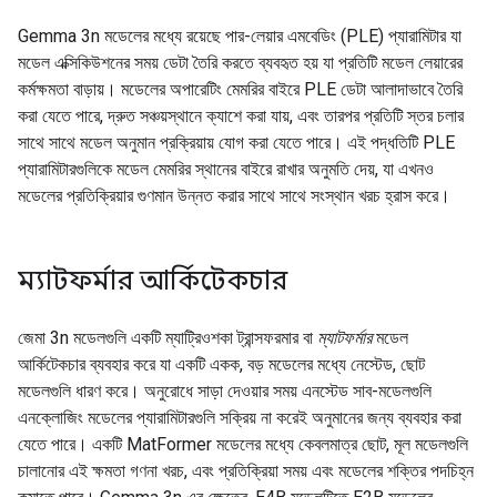
Gemma 3n মডেলের মধ্যে রয়েছে পার-লেয়ার এমবেডিং (PLE) প্যারামিটার যা
মডেল এক্সিকিউশনের সময় ডেটা তৈরি করতে ব্যবহৃত হয় যা প্রতিটি মডেল লেয়ারের
কর্মক্ষমতা বাড়ায়। মডেলের অপারেটিং মেমরির বাইরে PLE ডেটা আলাদাভাবে তৈরি
করা যেতে পারে, দ্রুত সঞ্চয়স্থানে ক্যাশে করা যায়, এবং তারপর প্রতিটি স্তর চলার
সাথে সাথে মডেল অনুমান প্রক্রিয়ায় যোগ করা যেতে পারে। এই পদ্ধতিটি PLE
প্যারামিটারগুলিকে মডেল মেমরির স্থানের বাইরে রাখার অনুমতি দেয়, যা এখনও
মডেলের প্রতিক্রিয়ার গুণমান উন্নত করার সাথে সাথে সংস্থান খরচ হ্রাস করে।
ম্যাটফর্মার আর্কিটেকচার
জেমা 3n মডেলগুলি একটি ম্যাট্রিওশকা ট্রান্সফরমার বা
ম্যাটফর্মার
মডেল
আর্কিটেকচার ব্যবহার করে যা একটি একক, বড় মডেলের মধ্যে নেস্টেড, ছোট
মডেলগুলি ধারণ করে। অনুরোধে সাড়া দেওয়ার সময় এনস্টেড সাব-মডেলগুলি
এনক্লোজিং মডেলের প্যারামিটারগুলি সক্রিয় না করেই অনুমানের জন্য ব্যবহার করা
যেতে পারে। একটি MatFormer মডেলের মধ্যে কেবলমাত্র ছোট, মূল মডেলগুলি
চালানোর এই ক্ষমতা গণনা খরচ, এবং প্রতিক্রিয়া সময় এবং মডেলের শক্তির পদচিহ্ন