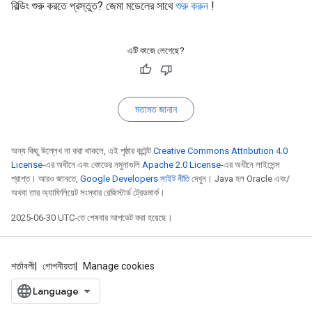
বিল্ডিং শুরু করতে প্রস্তুত? জেমা মডেলের সাথে
শুরু করুন
!
এটি কাজে লেগেছে?
মতামত জানান
অন্য কিছু উল্লেখ না করা থাকলে, এই পৃষ্ঠার কন্টেন্ট
Creative Commons Attribution 4.0
License
-এর অধীনে এবং কোডের নমুনাগুলি
Apache 2.0 License
-এর অধীনে লাইসেন্স
প্রাপ্ত। আরও জানতে,
Google Developers সাইট নীতি
দেখুন। Java হল Oracle এবং/
অথবা তার অ্যাফিলিয়েট সংস্থার রেজিস্টার্ড ট্রেডমার্ক।
2025-06-30 UTC-তে শেষবার আপডেট করা হয়েছে।
শর্তাবলী
গোপনীয়তা
Manage cookies