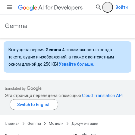
Войти
Gemma
Выпущена версия
Gemma 4
с возможностью ввода
текста, аудио и изображений, а также с контекстным
окном длиной до 256 КБ!
Узнайте больше.
Эта страница переведена с помощью
Cloud Translation API
.
Главная
Gemma
Модели
Документация