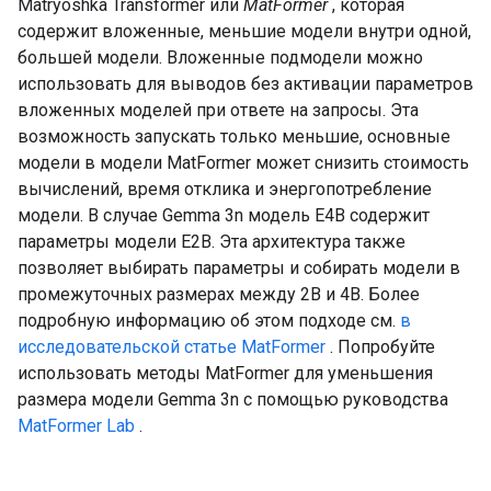
Matryoshka Transformer или
MatFormer
, которая
содержит вложенные, меньшие модели внутри одной,
большей модели. Вложенные подмодели можно
использовать для выводов без активации параметров
вложенных моделей при ответе на запросы. Эта
возможность запускать только меньшие, основные
модели в модели MatFormer может снизить стоимость
вычислений, время отклика и энергопотребление
модели. В случае Gemma 3n модель E4B содержит
параметры модели E2B. Эта архитектура также
позволяет выбирать параметры и собирать модели в
промежуточных размерах между 2B и 4B. Более
подробную информацию об этом подходе см.
в
исследовательской статье MatFormer
. Попробуйте
использовать методы MatFormer для уменьшения
размера модели Gemma 3n с помощью руководства
MatFormer Lab
.