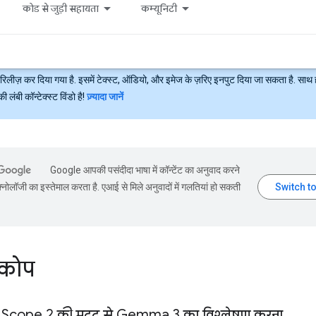
कोड से जुड़ी सहायता
कम्यूनिटी
रिलीज़ कर दिया गया है. इसमें टेक्स्ट, ऑडियो, और इमेज के ज़रिए इनपुट दिया जा सकता है. साथ 
ंबी कॉन्टेक्स्ट विंडो है!
ज़्यादा जानें
Google आपकी पसंदीदा भाषा में कॉन्टेंट का अनुवाद करने
्नोलॉजी का इस्तेमाल करता है. एआई से मिले अनुवादों में गलतियां हो सकती
स्कोप
cope 2 की मदद से Gemma 3 का विश्लेषण करना