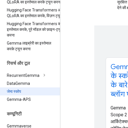
QLo
RA का इस्तेमाल करके ट्यून करना
सुरक्षि
देने की 
Hugging Face Transformers और
QLo
RA का इस्तेमाल करके
,
विज़न ट्यून
Hugging Face Transformers का
इस्तेमाल करके
,
पूरे मॉडल को फ़ाइन-ट्यून
करना
Gemma लाइब्रेरी का इस्तेमाल
करके ट्यून करना
रिसर्च और टूल
Gem
के स्क
Recurrent
Gemma
के बारे 
Data
Gemma
जेमा स्कोप
ब्लॉग प
Gemma-APS
Gemma
कम्यूनिटी
Scope 2 
आर्किटेक्च
Gemmaverse