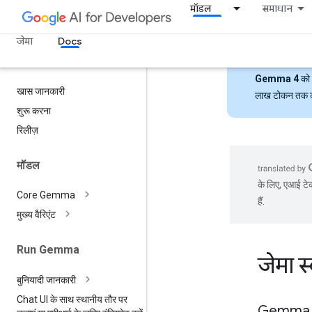
मॉडल
समाधान
जेमा
Docs
Gemma 4
को 
खास जानकारी
लाख टोकन तक की ल
शुरू करना
रिलीज़
मॉडल
के लिए, एआई टेक
Core Gemma
हैं.
मुख्य वैरिएंट
Run Gemma
जेमा 
बुनियादी जानकारी
Chat UI के साथ स्थानीय तौर पर
Gemma S