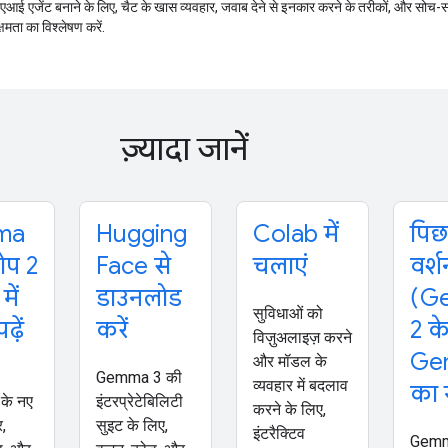
त एआई एजेंट बनाने के लिए, चैट के खास व्यवहार, जवाब देने से इनकार करने के तरीकों, और स
क्षमता का विश्लेषण करें.
ज़्यादा जानें
ma
Hugging
Colab में
पिछ
ोप 2
Face से
चलाएं
वर्श
में
डाउनलोड
(G
सुविधाओं को
ढ़ें
करें
2 क
विज़ुअलाइज़ करने
Ge
और मॉडल के
Gemma 3 की
व्यवहार में बदलाव
का 
के नए
इंटरप्रेटेबिलिटी
करने के लिए,
र,
सुइट के लिए,
इंटरैक्टिव
Gemm