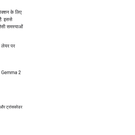
क्शन के लिए
ै. इससे
 जैसी समस्याओं
 लेयर पर
 जो Gemma 2
 और ट्रांसकोडर