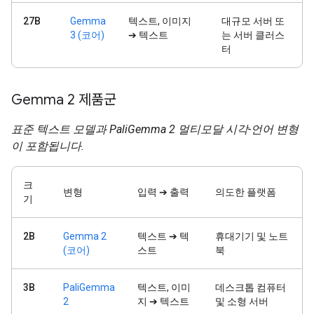
27B
Gemma
텍스트, 이미지
대규모 서버 또
3 (코어)
➔ 텍스트
는 서버 클러스
터
Gemma 2 제품군
표준 텍스트 모델과 PaliGemma 2 멀티모달 시각-언어 변형
이 포함됩니다.
크
변형
입력 ➔ 출력
의도한 플랫폼
기
2B
Gemma 2
텍스트 ➔ 텍
휴대기기 및 노트
(코어)
스트
북
3B
PaliGemma
텍스트, 이미
데스크톱 컴퓨터
2
지 ➔ 텍스트
및 소형 서버