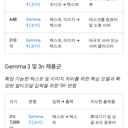
4 (코어)
오디오 ➔ 텍스트
북
A4B
Gemma
텍스트, 이미지 ➔
데스크톱 컴퓨터
4 (코어)
텍스트
및 소형 서버
310
Gemma
텍스트, 이미지 ➔
대규모 서버 또는
억
4 (코어)
텍스트
서버 클러스터
Gemma 3 및 3n 제품군
확장 가능한 텍스트 및 이미지 처리를 위한 핵심 모델과 확
장된 멀티모달 입력을 위한 '3n' 변형
크기
변형
입력 ➔ 출력
의도한 플랫폼
2억
Gemma
텍스트 ➔ 텍스
휴대기기 및 싱
7,000
3 (코어)
트
글 보드 컴퓨터