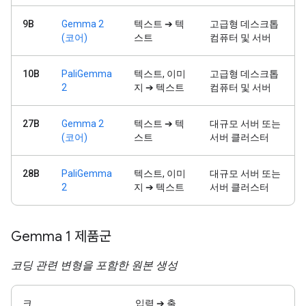
9B
Gemma 2
텍스트 ➔ 텍
고급형 데스크톱
(코어)
스트
컴퓨터 및 서버
10B
PaliGemma
텍스트, 이미
고급형 데스크톱
2
지 ➔ 텍스트
컴퓨터 및 서버
27B
Gemma 2
텍스트 ➔ 텍
대규모 서버 또는
(코어)
스트
서버 클러스터
28B
PaliGemma
텍스트, 이미
대규모 서버 또는
2
지 ➔ 텍스트
서버 클러스터
Gemma 1 제품군
코딩 관련 변형을 포함한 원본 생성
크
입력 ➔ 출