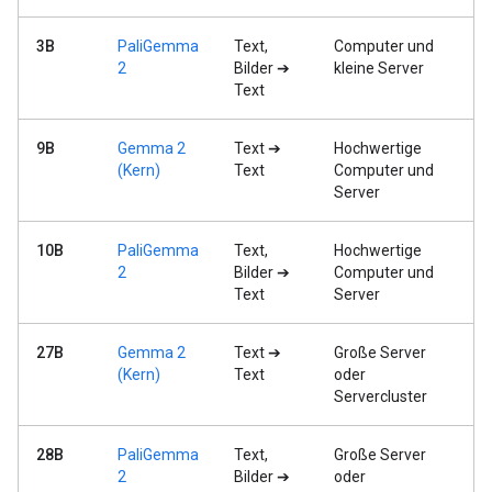
3B
PaliGemma
Text,
Computer und
2
Bilder ➔
kleine Server
Text
9B
Gemma 2
Text ➔
Hochwertige
(Kern)
Text
Computer und
Server
10B
PaliGemma
Text,
Hochwertige
2
Bilder ➔
Computer und
Text
Server
27B
Gemma 2
Text ➔
Große Server
(Kern)
Text
oder
Servercluster
28B
PaliGemma
Text,
Große Server
2
Bilder ➔
oder