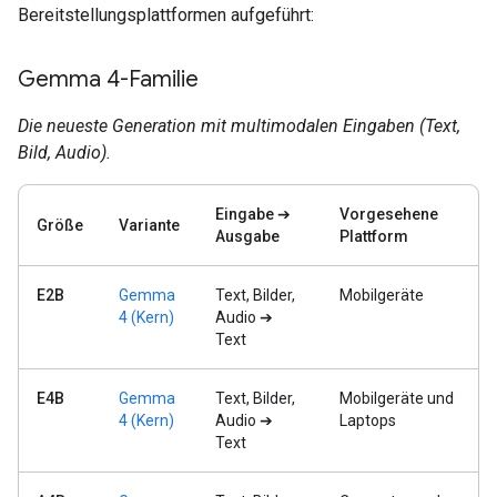
Bereitstellungsplattformen aufgeführt:
Gemma 4-Familie
Die neueste Generation mit multimodalen Eingaben (Text,
Bild, Audio).
Eingabe ➔
Vorgesehene
Größe
Variante
Ausgabe
Plattform
E2B
Gemma
Text, Bilder,
Mobilgeräte
4 (Kern)
Audio ➔
Text
E4B
Gemma
Text, Bilder,
Mobilgeräte und
4 (Kern)
Audio ➔
Laptops
Text