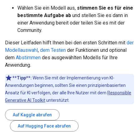
Wählen Sie ein Modell aus,
stimmen Sie es für eine
bestimmte Aufgabe ab
und stellen Sie es dann in
einer Anwendung bereit oder teilen Sie es mit der
Community.
Dieser Leitfaden hilft Ihnen bei den ersten Schritten mit
der
Modellauswahl
,
dem Testen
der Funktionen und optional
dem
Abstimmen
des ausgewählten Modells für Ihre
Anwendung.
**Tipp**:
Wenn Sie mit der Implementierung von KI-
Anwendungen beginnen, sollten Sie einen prinzipienbasierten
Ansatz für KI verfolgen, der alle Ihre Nutzer mit dem
Responsible
Generative AI Toolkit
unterstützt.
Auf Kaggle abrufen
Auf Hugging Face abrufen