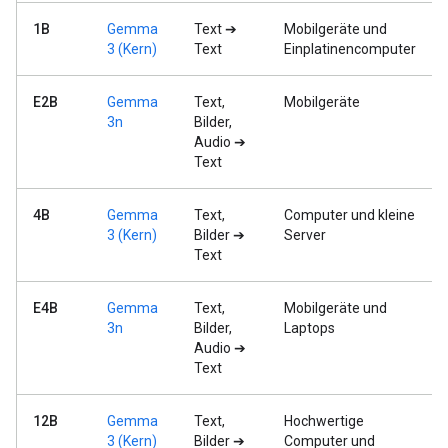
1B
Gemma
Text ➔
Mobilgeräte und
3 (Kern)
Text
Einplatinencomputer
E2B
Gemma
Text,
Mobilgeräte
3n
Bilder,
Audio ➔
Text
4B
Gemma
Text,
Computer und kleine
3 (Kern)
Bilder ➔
Server
Text
E4B
Gemma
Text,
Mobilgeräte und
3n
Bilder,
Laptops
Audio ➔
Text
12B
Gemma
Text,
Hochwertige
3 (Kern)
Bilder ➔
Computer und