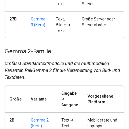
Text
Server
27B
Gemma
Text,
Große Server oder
3 (Kern)
Bilder ➔
Servercluster
Text
Gemma 2-Familie
Umfasst Standardtextmodelle und die multimodalen
Varianten PaliGemma 2 für die Verarbeitung von Bild- und
Textdaten.
Eingabe
Vorgesehene
Größe
Variante
➔
Plattform
Ausgabe
2B
Gemma 2
Text ➔
Mobilgeräte und
(Kern)
Text
Laptops