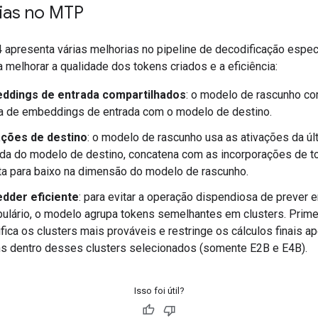
ias no MTP
apresenta várias melhorias no pipeline de decodificação espec
 melhorar a qualidade dos tokens criados e a eficiência:
ddings de entrada compartilhados
: o modelo de rascunho co
a de embeddings de entrada com o modelo de destino.
ações de destino
: o modelo de rascunho usa as ativações da úl
a do modelo de destino, concatena com as incorporações de t
ta para baixo na dimensão do modelo de rascunho.
dder eficiente
: para evitar a operação dispendiosa de prever 
ulário, o modelo agrupa tokens semelhantes em clusters. Primei
ifica os clusters mais prováveis e restringe os cálculos finais 
s dentro desses clusters selecionados (somente E2B e E4B).
Isso foi útil?