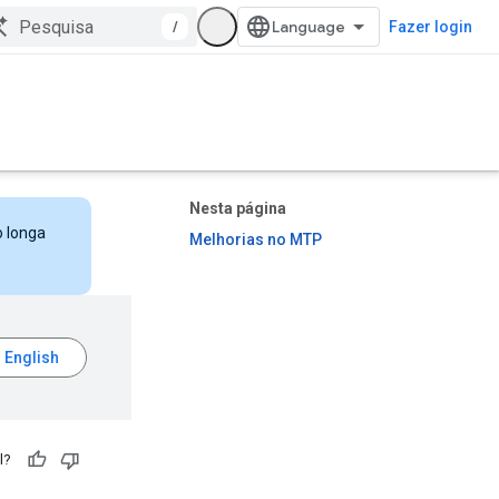
/
Fazer login
Nesta página
o longa
Melhorias no MTP
l?