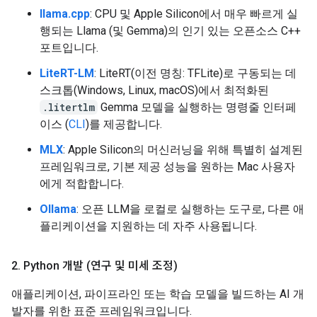
llama.cpp
: CPU 및 Apple Silicon에서 매우 빠르게 실
행되는 Llama (및 Gemma)의 인기 있는 오픈소스 C++
포트입니다.
LiteRT-LM
: LiteRT(이전 명칭: TFLite)로 구동되는 데
스크톱(Windows, Linux, macOS)에서 최적화된
.litertlm
Gemma 모델을 실행하는 명령줄 인터페
이스 (
CLI
)를 제공합니다.
MLX
: Apple Silicon의 머신러닝을 위해 특별히 설계된
프레임워크로, 기본 제공 성능을 원하는 Mac 사용자
에게 적합합니다.
Ollama
: 오픈 LLM을 로컬로 실행하는 도구로, 다른 애
플리케이션을 지원하는 데 자주 사용됩니다.
2
.
Python 개발 (연구 및 미세 조정)
애플리케이션, 파이프라인 또는 학습 모델을 빌드하는 AI 개
발자를 위한 표준 프레임워크입니다.