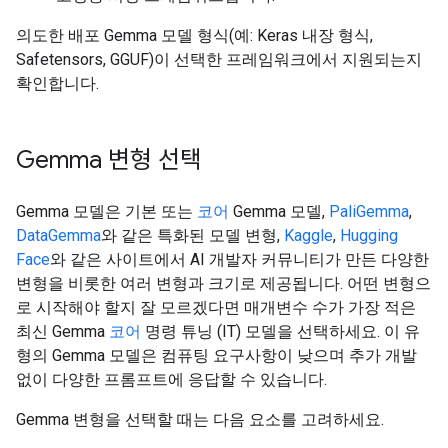
의도한 배포 Gemma 모델 형식(예: Keras 내장 형식,
Safetensors, GGUF)이 선택한 프레임워크에서 지원되는지
확인합니다.
Gemma 변형 선택
Gemma 모델은 기본 또는
코어
Gemma 모델,
PaliGemma
,
DataGemma
와 같은 특화된 모델 변형,
Kaggle
,
Hugging
Face
와 같은 사이트에서 AI 개발자 커뮤니티가 만든 다양한
변형을 비롯한 여러 변형과 크기로 제공됩니다. 어떤 변형으
로 시작해야 할지 잘 모르겠다면 매개변수 수가 가장 적은
최신 Gemma
코어
명령 튜닝 (IT) 모델을 선택하세요. 이 유
형의 Gemma 모델은 컴퓨팅 요구사항이 낮으며 추가 개발
없이 다양한 프롬프트에 응답할 수 있습니다.
Gemma 변형을 선택할 때는 다음 요소를 고려하세요.