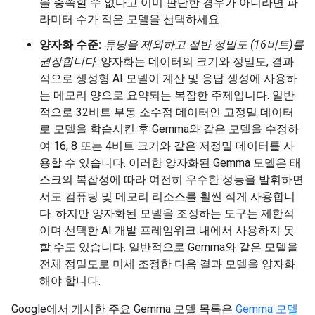
을 충족할 수 없다고 이미 판단한 경우가 아니라면 파
라미터 수가 적은 모델을 선택하세요.
양자화 수준:
튜닝을 제외하고 절반 정밀도 (16비트)를
권장합니다
. 양자화는 데이터의 크기와 정밀도, 결과
적으로 생성형 AI 모델이 계산 및 응답 생성에 사용하
는 메모리 양으로 요약되는 복잡한 주제입니다. 일반
적으로 32비트 부동 소수점 데이터인 고정밀 데이터
로 모델을 학습시킨 후 Gemma와 같은 모델을 수정하
여 16, 8 또는 4비트 크기와 같은 저정밀 데이터를 사
용할 수 있습니다. 이러한 양자화된 Gemma 모델은 태
스크의 복잡성에 따라 여전히 우수한 성능을 발휘하면
서도 컴퓨팅 및 메모리 리소스를 훨씬 적게 사용합니
다. 하지만 양자화된 모델을 조정하는 도구는 제한적
이며 선택한 AI 개발 프레임워크 내에서 사용하지 못
할 수도 있습니다. 일반적으로 Gemma와 같은 모델을
전체 정밀도로 미세 조정한 다음 결과 모델을 양자화
해야 합니다.
Google에서 게시한 주요 Gemma 모델 목록은
Gemma 모델