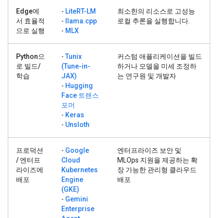
Edge에
-
LiteRT-LM
최소한의 리소스로 고성능
서 효율적
-
llama.cpp
로컬 추론을 실행합니다.
으로 실행
-
MLX
Python으
-
Tunix
커스텀 애플리케이션을 빌드
로 빌드/
(Tune-in-
하거나 모델을 미세 조정하
학습
JAX)
는 연구원 및 개발자
-
Hugging
Face 트랜스
포머
-
Keras
-
Unsloth
프로덕션
-
Google
엔터프라이즈 보안 및
/ 엔터프
Cloud
MLOps 지원을 제공하는 확
라이즈에
Kubernetes
장 가능한 관리형 클라우드
배포
Engine
배포
(GKE)
-
Gemini
Enterprise