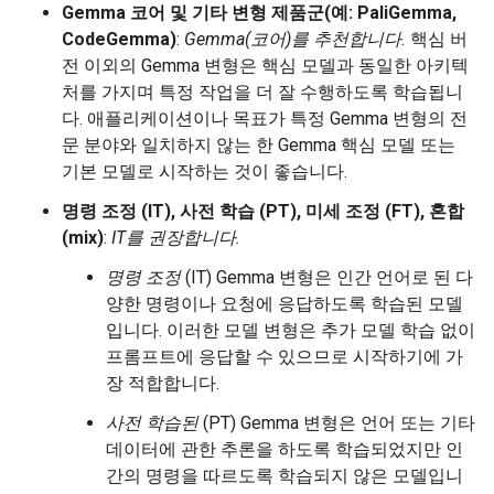
Gemma 코어 및 기타 변형 제품군(예: PaliGemma,
CodeGemma)
:
Gemma(코어)를 추천합니다.
핵심 버
전 이외의 Gemma 변형은 핵심 모델과 동일한 아키텍
처를 가지며 특정 작업을 더 잘 수행하도록 학습됩니
다. 애플리케이션이나 목표가 특정 Gemma 변형의 전
문 분야와 일치하지 않는 한 Gemma 핵심 모델 또는
기본 모델로 시작하는 것이 좋습니다.
명령 조정 (IT), 사전 학습 (PT), 미세 조정 (FT), 혼합
(mix)
:
IT를 권장합니다.
명령 조정
(IT) Gemma 변형은 인간 언어로 된 다
양한 명령이나 요청에 응답하도록 학습된 모델
입니다. 이러한 모델 변형은 추가 모델 학습 없이
프롬프트에 응답할 수 있으므로 시작하기에 가
장 적합합니다.
사전 학습된
(PT) Gemma 변형은 언어 또는 기타
데이터에 관한 추론을 하도록 학습되었지만 인
간의 명령을 따르도록 학습되지 않은 모델입니