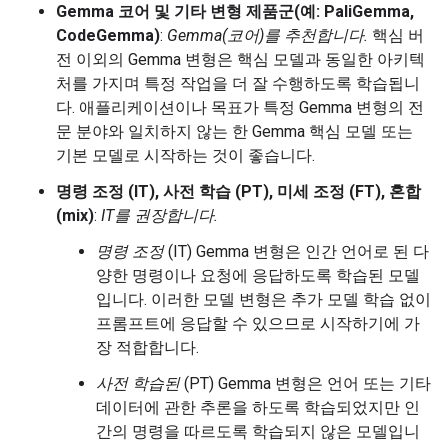
Gemma 코어 및 기타 변형 제품군(예: PaliGemma,
CodeGemma)
:
Gemma(코어)를 추천합니다.
핵심 버
전 이외의 Gemma 변형은 핵심 모델과 동일한 아키텍
처를 가지며 특정 작업을 더 잘 수행하도록 학습됩니
다. 애플리케이션이나 목표가 특정 Gemma 변형의 전
문 분야와 일치하지 않는 한 Gemma 핵심 모델 또는
기본 모델로 시작하는 것이 좋습니다.
명령 조정 (IT), 사전 학습 (PT), 미세 조정 (FT), 혼합
(mix)
:
IT를 권장합니다.
명령 조정
(IT) Gemma 변형은 인간 언어로 된 다
양한 명령이나 요청에 응답하도록 학습된 모델
입니다. 이러한 모델 변형은 추가 모델 학습 없이
프롬프트에 응답할 수 있으므로 시작하기에 가
장 적합합니다.
사전 학습된
(PT) Gemma 변형은 언어 또는 기타
데이터에 관한 추론을 하도록 학습되었지만 인
간의 명령을 따르도록 학습되지 않은 모델입니