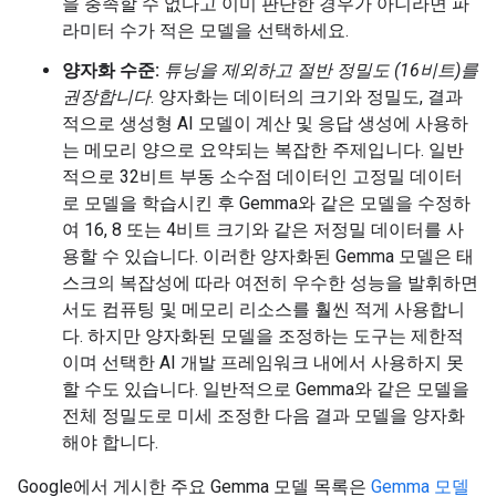
을 충족할 수 없다고 이미 판단한 경우가 아니라면 파
라미터 수가 적은 모델을 선택하세요.
양자화 수준:
튜닝을 제외하고 절반 정밀도 (16비트)를
권장합니다
. 양자화는 데이터의 크기와 정밀도, 결과
적으로 생성형 AI 모델이 계산 및 응답 생성에 사용하
는 메모리 양으로 요약되는 복잡한 주제입니다. 일반
적으로 32비트 부동 소수점 데이터인 고정밀 데이터
로 모델을 학습시킨 후 Gemma와 같은 모델을 수정하
여 16, 8 또는 4비트 크기와 같은 저정밀 데이터를 사
용할 수 있습니다. 이러한 양자화된 Gemma 모델은 태
스크의 복잡성에 따라 여전히 우수한 성능을 발휘하면
서도 컴퓨팅 및 메모리 리소스를 훨씬 적게 사용합니
다. 하지만 양자화된 모델을 조정하는 도구는 제한적
이며 선택한 AI 개발 프레임워크 내에서 사용하지 못
할 수도 있습니다. 일반적으로 Gemma와 같은 모델을
전체 정밀도로 미세 조정한 다음 결과 모델을 양자화
해야 합니다.
Google에서 게시한 주요 Gemma 모델 목록은
Gemma 모델