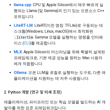
llama.cpp
: CPU 및 Apple Silicon에서 매우 빠르게 실
행되는 Llama (및 Gemma)의 인기 있는 오픈소스 C++
포트입니다.
LiteRT-LM
: LiteRT(이전 명칭: TFLite)로 구동되는 데
스크톱(Windows, Linux, macOS)에서 최적화된
.litertlm
Gemma 모델을 실행하는 명령줄 인터페
이스 (
CLI
)를 제공합니다.
MLX
: Apple Silicon의 머신러닝을 위해 특별히 설계된
프레임워크로, 기본 제공 성능을 원하는 Mac 사용자
에게 적합합니다.
Ollama
: 오픈 LLM을 로컬로 실행하는 도구로, 다른 애
플리케이션을 지원하는 데 자주 사용됩니다.
2
.
Python 개발 (연구 및 미세 조정)
애플리케이션, 파이프라인 또는 학습 모델을 빌드하는 AI 개
발자를 위한 표준 프레임워크입니다.