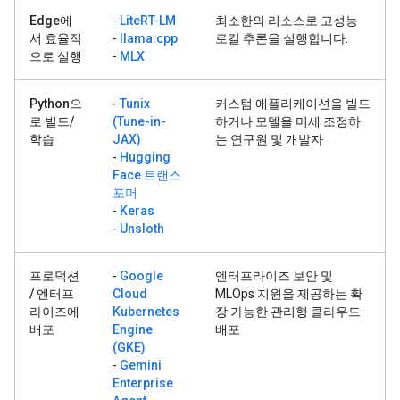
Edge에
-
LiteRT-LM
최소한의 리소스로 고성능
서 효율적
-
llama.cpp
로컬 추론을 실행합니다.
으로 실행
-
MLX
Python으
-
Tunix
커스텀 애플리케이션을 빌드
로 빌드/
(Tune-in-
하거나 모델을 미세 조정하
학습
JAX)
는 연구원 및 개발자
-
Hugging
Face 트랜스
포머
-
Keras
-
Unsloth
프로덕션
-
Google
엔터프라이즈 보안 및
/ 엔터프
Cloud
MLOps 지원을 제공하는 확
라이즈에
Kubernetes
장 가능한 관리형 클라우드
배포
Engine
배포
(GKE)
-
Gemini
Enterprise