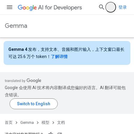
登录
Gemma
Gemma 4
发布，支持文本、音频和图片输入，上下文窗口最长
可达 25.6 万个 token！
了解详情
Google 会使用 AI 技术将内容翻译成您偏好的语言。AI 翻译可能包
含错误。
首页
Gemma
模型
文档