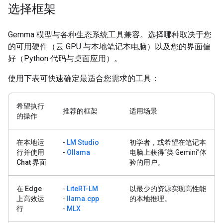
选择框架
Gemma 模型与各种生态系统工具兼容。选择哪种取决于您
的可用硬件（云 GPU 与本地笔记本电脑）以及您的界面偏
好（Python 代码与桌面应用）。
使用下表可快速确定最适合您需求的工具：
希望执行
推荐的框架
适用场景
的操作
在本地运
-
LM Studio
初学者，或希望在笔记本
行并使用
-
Ollama
电脑上获得“类 Gemini”体
Chat 界面
验的用户。
在 Edge
-
LiteRT-LM
以最少的资源实现高性能
上高效运
-
llama.cpp
的本地推理。
行
-
MLX