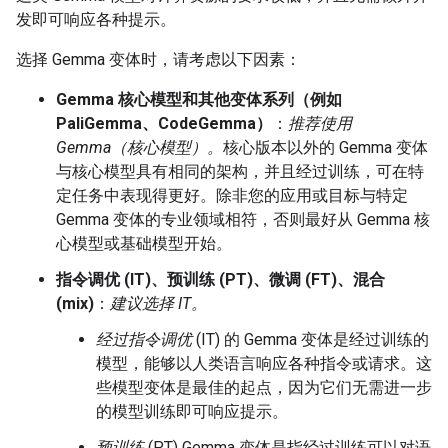
发即可响应各种提示。
选择 Gemma 变体时，请考虑以下因素：
Gemma 核心模型和其他变体系列（例如
PaliGemma、CodeGemma）
：
推荐使用
Gemma（核心模型）。
核心版本以外的 Gemma 变体
与核心模型具有相同的架构，并且经过训练，可在特
定任务中表现得更好。除非您的应用或目标与特定
Gemma 变体的专业领域相符，否则最好从 Gemma 核
心模型或基础模型开始。
指令调优 (IT)、预训练 (PT)、微调 (FT)、混合
(mix)
：
建议选择 IT。
经过指令调优
(IT) 的 Gemma 变体是经过训练的
模型，能够以人类语言响应各种指令或请求。这
些模型变体是最佳的起点，因为它们无需进一步
的模型训练即可响应提示。
预训练
(PT) Gemma 变体是指经过训练可以对语