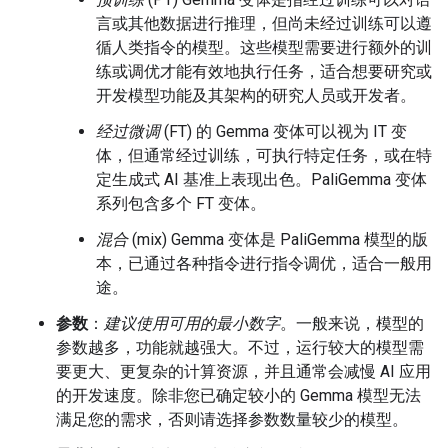
言或其他数据进行推理，但尚未经过训练可以遵
循人类指令的模型。这些模型需要进行额外的训
练或调优才能有效地执行任务，适合想要研究或
开发模型功能及其架构的研究人员或开发者。
经过微调
(FT) 的 Gemma 变体可以视为 IT 变
体，但通常经过训练，可执行特定任务，或在特
定生成式 AI 基准上表现出色。PaliGemma 变体
系列包含多个 FT 变体。
混合
(mix) Gemma 变体是 PaliGemma 模型的版
本，已通过各种指令进行指令调优，适合一般用
途。
参数
：
建议使用可用的最小数字
。一般来说，模型的
参数越多，功能就越强大。不过，运行较大的模型需
要更大、更复杂的计算资源，并且通常会减慢 AI 应用
的开发速度。除非您已确定较小的 Gemma 模型无法
满足您的需求，否则请选择参数数量较少的模型。