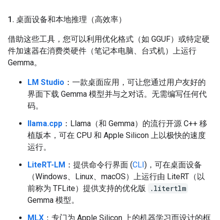
1
.
桌面设备和本地推理（高效率）
借助这些工具，您可以利用优化格式（如 GGUF）或特定硬
件加速器在消费类硬件（笔记本电脑、台式机）上运行
Gemma。
LM Studio
：一款桌面应用，可让您通过用户友好的
界面下载 Gemma 模型并与之对话。无需编写任何代
码。
llama.cpp
：Llama（和 Gemma）的流行开源 C++ 移
植版本，可在 CPU 和 Apple Silicon 上以极快的速度
运行。
LiteRT-LM
：提供命令行界面 (
CLI
)，可在桌面设备
（Windows、Linux、macOS）上运行由 LiteRT（以
前称为 TFLite）提供支持的优化版
.litertlm
Gemma 模型。
MLX
：专门为 Apple Silicon 上的机器学习而设计的框