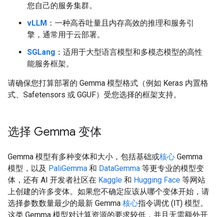
您自己的服务集群。
vLLM
：一种高吞吐量且内存高效的推理和服务引
擎，通常用于云部署。
SGLang
：适用于大型语言模型和多模态模型的高性
能服务框架。
请确保您打算部署的 Gemma 模型格式（例如 Keras 内置格
式、Safetensors 或 GGUF）受您选择的框架支持。
选择 Gemma 变体
Gemma 模型有多种变体和大小，包括基础或
核心
Gemma
模型，以及
PaliGemma
和
DataGemma
等更专业的模型变
体，还有 AI 开发者社区在
Kaggle
和
Hugging Face
等网站
上创建的许多变体。如果您不确定应该从哪个变体开始，请
选择参数数量最少的最新 Gemma
核心
指令调优 (IT) 模型。
这类 Gemma 模型对计算资源的要求较低，并且无需额外开