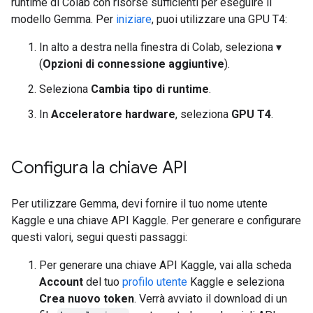
runtime di Colab con risorse sufficienti per eseguire il
modello Gemma. Per
iniziare
, puoi utilizzare una GPU T4:
In alto a destra nella finestra di Colab, seleziona ▾
(
Opzioni di connessione aggiuntive
).
Seleziona
Cambia tipo di runtime
.
In
Acceleratore hardware
, seleziona
GPU T4
.
Configura la chiave API
Per utilizzare Gemma, devi fornire il tuo nome utente
Kaggle e una chiave API Kaggle. Per generare e configurare
questi valori, segui questi passaggi:
Per generare una chiave API Kaggle, vai alla scheda
Account
del tuo
profilo utente
Kaggle e seleziona
Crea nuovo token
. Verrà avviato il download di un