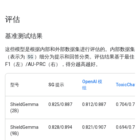
评估
基准测试结果
这些模型是根据内部和外部数据集进行评估的。内部数据集
（表示为
SG
）细分为提示和回答分类。评估结果基于最佳
F1（左）/AU-PRC（右），得分越高越好。
OpenAI 模
型号
SG 提示
ToxicChat
组
ShieldGemma
0.825/0.887
0.812/0.887
0.704/0.778
(2B)
ShieldGemma
0.828/0.894
0.821/0.907
0.694/0.782
(9B)