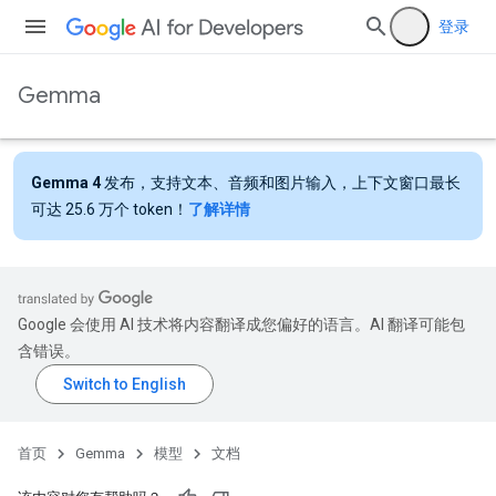
登录
Gemma
Gemma 4
发布，支持文本、音频和图片输入，上下文窗口最长
可达 25.6 万个 token！
了解详情
Google 会使用 AI 技术将内容翻译成您偏好的语言。AI 翻译可能包
含错误。
首页
Gemma
模型
文档