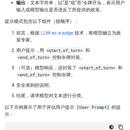
输出
：文本字符串，以“是”或“否”令牌开头，表示用户
输入或模型输出是否违反了所提供的政策。
提示模式包含以下组件（按顺序）：
前言，根据
LLM-as-a-judge
技术，将模型确立为政
策专家。
用户提示，用
<start_of_turn>
和
<end_of_turn>
控制令牌封装。
（可选）模型响应，还封装了
<start_of_turn>
和
<end_of_turn>
控制令牌。
安全准则的说明。
结尾，请求模型对文本进行分类。
以下示例展示了用于评估用户提示
[User Prompt]
的提
示：