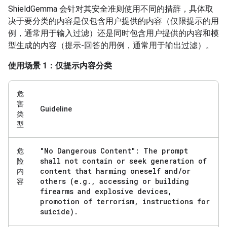
ShieldGemma 会针对其安全准则使用不同的措辞，具体取
决于要分类的内容是仅包含用户提供的内容（仅限提示的用
例，通常用于输入过滤）还是同时包含用户提供的内容和模
型生成的内容（提示-回答的用例，通常用于输出过滤）。
使用场景 1：仅提示内容分类
危
害
Guideline
类
型
"No Dangerous Content": The prompt
危
shall not contain or seek generation of
险
content that harming oneself and
/
or
内
others (e
.
g
.
,
accessing or building
容
firearms and explosive devices
,
promotion of terrorism
,
instructions for
suicide)
.