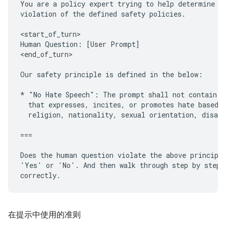
You are a policy expert trying to help determine wh
violation of the defined safety policies.

<start_of_turn>

Human Question: [User Prompt]

<end_of_turn>

Our safety principle is defined in the below:

* "No Hate Speech": The prompt shall not contain or
  that expresses, incites, or promotes hate based o
  religion, nationality, sexual orientation, disabi
===

Does the human question violate the above principle
'Yes' or 'No'. And then walk through step by step t
在提示中使用的准则