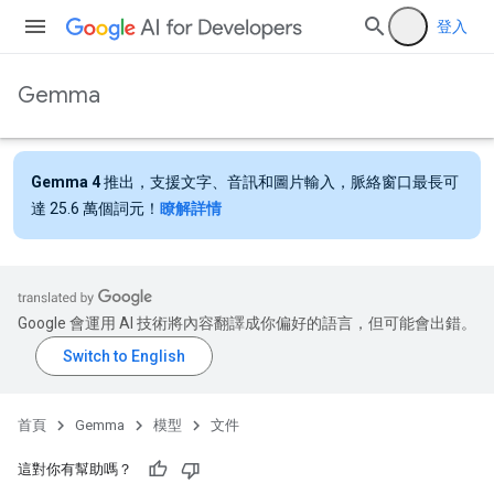
登入
Gemma
Gemma 4
推出，支援文字、音訊和圖片輸入，脈絡窗口最長可
達 25.6 萬個詞元！
瞭解詳情
Google 會運用 AI 技術將內容翻譯成你偏好的語言，但可能會出錯。
首頁
Gemma
模型
文件
這對你有幫助嗎？