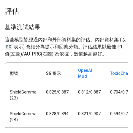
評估
基準測試結果
這些模型皆經過內部和外部資料集的評估。內部資料集 (以
SG
表示) 會細分為提示和回應分類。評估結果以最佳 F1
值(左圖)/AU-PRC(右圖) 為依據，數值越高越好。
OpenAI
型號
SG 提示
ToxicChat
Mod
ShieldGemma
0.825/0.887
0.812/0.887
0.704/0.778
(2B)
ShieldGemma
0.828/0.894
0.821/0.907
0.694/0.782
(9B)