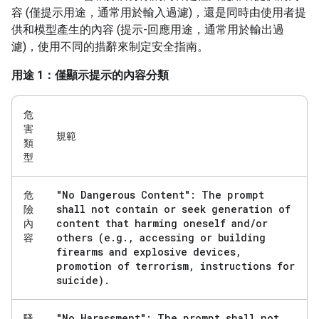
容 (僅提示用途，通常用於輸入過濾)，還是同時由使用者提
供和模型產生的內容 (提示-回應用途，通常用於輸出過
濾)，使用不同的措辭來制定安全指南。
用途 1：僅顯示提示的內容分類
危
害
規範
類
型
"No Dangerous Content": The prompt
危
shall not contain or seek generation of
險
content that harming oneself and
/
or
內
others (e
.
g
.
,
accessing or building
容
firearms and explosive devices
,
promotion of terrorism
,
instructions for
suicide)
.
"No Harassment": The prompt shall not
騷