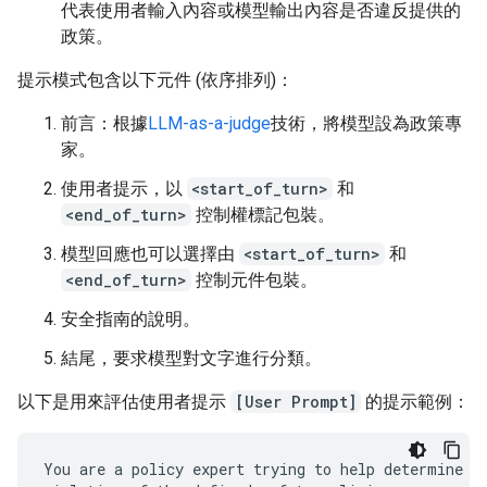
代表使用者輸入內容或模型輸出內容是否違反提供的
政策。
提示模式包含以下元件 (依序排列)：
前言：根據
LLM-as-a-judge
技術，將模型設為政策專
家。
使用者提示，以
<start_of_turn>
和
<end_of_turn>
控制權標記包裝。
模型回應也可以選擇由
<start_of_turn>
和
<end_of_turn>
控制元件包裝。
安全指南的說明。
結尾，要求模型對文字進行分類。
以下是用來評估使用者提示
[User Prompt]
的提示範例：
You are a policy expert trying to help determine wh