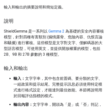
輸入和輸出的摘要說明和簡短定義。
說明
ShieldGemma 是一系列以
Gemma 2
為基礎的安全內容審核
模型，針對四種有害類別 (煽情露骨、危險內容、仇恨言論
和騷擾) 進行審核。這些模型是文字對文字、僅解碼器的大
型語言模型，可使用英文，並提供開放權重的模型，包括
2B、9B 和 27B 參數的 3 種模型。
輸入和輸出
輸入：
文字字串，其中包含前置碼、要分類的文字、
一組政策和提示結尾。完整提示訊息必須使用特定模
式進行格式設定，才能達到最佳效能。本節將說明用
於回報評估指標的模式。
輸出內容：
文字字串，開頭為「是」或「否」符記，