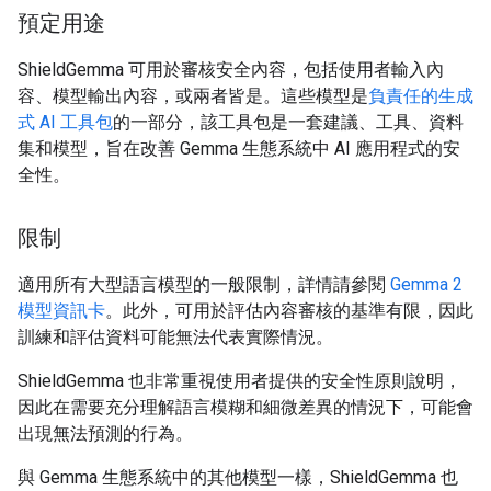
預定用途
ShieldGemma 可用於審核安全內容，包括使用者輸入內
容、模型輸出內容，或兩者皆是。這些模型是
負責任的生成
式 AI 工具包
的一部分，該工具包是一套建議、工具、資料
集和模型，旨在改善 Gemma 生態系統中 AI 應用程式的安
全性。
限制
適用所有大型語言模型的一般限制，詳情請參閱
Gemma 2
模型資訊卡
。此外，可用於評估內容審核的基準有限，因此
訓練和評估資料可能無法代表實際情況。
ShieldGemma 也非常重視使用者提供的安全性原則說明，
因此在需要充分理解語言模糊和細微差異的情況下，可能會
出現無法預測的行為。
與 Gemma 生態系統中的其他模型一樣，ShieldGemma 也