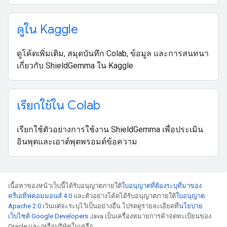
ดูใน Kaggle
ดูโค้ดเพิ่มเติม, สมุดบันทึก Colab, ข้อมูล และการสนทนา
เกี่ยวกับ ShieldGemma ใน Kaggle
เรียกใช้ใน Colab
เรียกใช้ตัวอย่างการใช้งาน ShieldGemma เพื่อประเมิน
อินพุตและเอาต์พุตพรอมต์ข้อความ
เนื้อหาของหน้าเว็บนี้ได้รับอนุญาตภายใต้
ใบอนุญาตที่ต้องระบุที่มาของ
ครีเอทีฟคอมมอนส์ 4.0
และตัวอย่างโค้ดได้รับอนุญาตภายใต้
ใบอนุญาต
Apache 2.0
เว้นแต่จะระบุไว้เป็นอย่างอื่น โปรดดูรายละเอียดที่
นโยบาย
เว็บไซต์ Google Developers
Java เป็นเครื่องหมายการค้าจดทะเบียนของ
Oracle และ/หรือบริษัทในเครือ