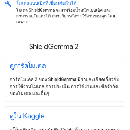
build
โมเดลแบบเปิดที่เชื่อมต่อกันได้
โมเดล ShieldGemma จะมาพร้อมน้ำหนักแบบเปิด และ
สามารถปรับแต่งให้เหมาะกับกรณีการใช้งานของคุณโดย
เฉพาะ
Shield
Gemma 2
ดูการ์ดโมเดล
การ์ดโมเดล 2 ของ ShieldGemma มีรายละเอียดเกี่ยวกับ
การใช้งานโมเดล การประเมิน การใช้งานและข้อจำกัด
ของโมเดล และอื่นๆ
ดูใน Kaggle
ดูโค้ดเพิ่มเติม, สมุดบันทึก Colab, ข้อมูล และการสนทนา