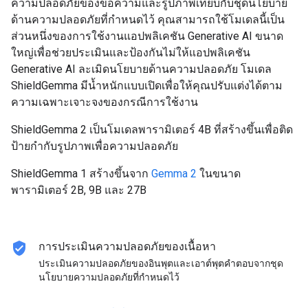
ความปลอดภัยของข้อความและรูปภาพเทียบกับชุดนโยบาย
ด้านความปลอดภัยที่กําหนดไว้ คุณสามารถใช้โมเดลนี้เป็น
ส่วนหนึ่งของการใช้งานแอปพลิเคชัน Generative AI ขนาด
ใหญ่เพื่อช่วยประเมินและป้องกันไม่ให้แอปพลิเคชัน
Generative AI ละเมิดนโยบายด้านความปลอดภัย โมเดล
ShieldGemma มีน้ำหนักแบบเปิดเพื่อให้คุณปรับแต่งได้ตาม
ความเฉพาะเจาะจงของกรณีการใช้งาน
ShieldGemma 2 เป็นโมเดลพารามิเตอร์ 4B ที่สร้างขึ้นเพื่อติด
ป้ายกำกับรูปภาพเพื่อความปลอดภัย
ShieldGemma 1 สร้างขึ้นจาก
Gemma 2
ในขนาด
พารามิเตอร์ 2B, 9B และ 27B
verified_user
การประเมินความปลอดภัยของเนื้อหา
ประเมินความปลอดภัยของอินพุตและเอาต์พุตคำตอบจากชุด
นโยบายความปลอดภัยที่กำหนดไว้