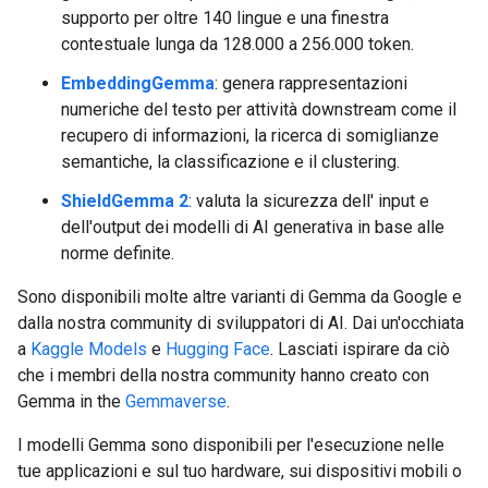
supporto per oltre 140 lingue e una finestra
contestuale lunga da 128.000 a 256.000 token.
EmbeddingGemma
: genera rappresentazioni
numeriche del testo per attività downstream come il
recupero di informazioni, la ricerca di somiglianze
semantiche, la classificazione e il clustering.
ShieldGemma 2
: valuta la sicurezza dell' input e
dell'output dei modelli di AI generativa in base alle
norme definite.
Sono disponibili molte altre varianti di Gemma da Google e
dalla nostra community di sviluppatori di AI. Dai un'occhiata
a
Kaggle Models
e
Hugging Face
. Lasciati ispirare da ciò
che i membri della nostra community hanno creato con
Gemma in the
Gemmaverse
.
I modelli Gemma sono disponibili per l'esecuzione nelle
tue applicazioni e sul tuo hardware, sui dispositivi mobili o