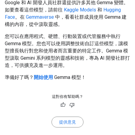
Google 和 AI 開發人員社群還提供許多其他 Gemma 變體。
如要查看這些模型，請前往
Kaggle Models
和
Hugging
Face
。在
Gemmaverse
中，看看社群成員使用 Gemma 建
構的內容，從中汲取靈感。
您可以在應用程式、硬體、行動裝置或代管服務中執行
Gemma 模型。您也可以使用調整技術自訂這些模型，讓模
型擅長執行對您和使用者而言重要的特定工作。Gemma 模
型汲取 Gemini 系列模型的靈感和技術，專為 AI 開發社群打
造，可供擴充及進一步運用。
準備好了嗎？
開始使用
Gemma 模型！
這對你有幫助嗎？
提供意見