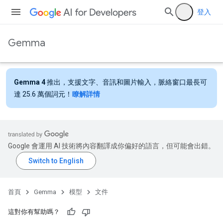
登入
Gemma
Gemma 4
推出，支援文字、音訊和圖片輸入，脈絡窗口最長可
達 25.6 萬個詞元！
瞭解詳情
Google 會運用 AI 技術將內容翻譯成你偏好的語言，但可能會出錯。
首頁
Gemma
模型
文件
這對你有幫助嗎？