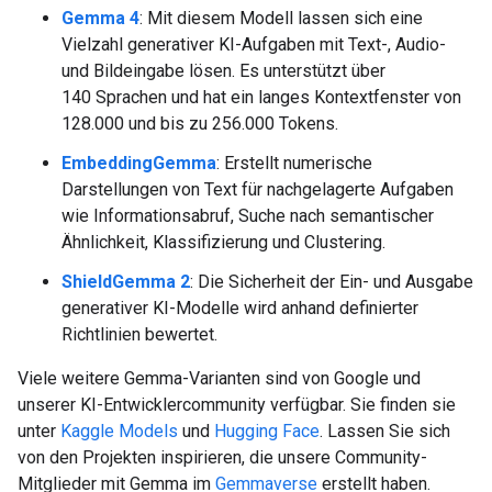
Gemma 4
: Mit diesem Modell lassen sich eine
Vielzahl generativer KI-Aufgaben mit Text-, Audio-
und Bildeingabe lösen. Es unterstützt über
140 Sprachen und hat ein langes Kontextfenster von
128.000 und bis zu 256.000 Tokens.
EmbeddingGemma
: Erstellt numerische
Darstellungen von Text für nachgelagerte Aufgaben
wie Informationsabruf, Suche nach semantischer
Ähnlichkeit, Klassifizierung und Clustering.
ShieldGemma 2
: Die Sicherheit der Ein- und Ausgabe
generativer KI-Modelle wird anhand definierter
Richtlinien bewertet.
Viele weitere Gemma-Varianten sind von Google und
unserer KI-Entwicklercommunity verfügbar. Sie finden sie
unter
Kaggle Models
und
Hugging Face
. Lassen Sie sich
von den Projekten inspirieren, die unsere Community-
Mitglieder mit Gemma im
Gemmaverse
erstellt haben.