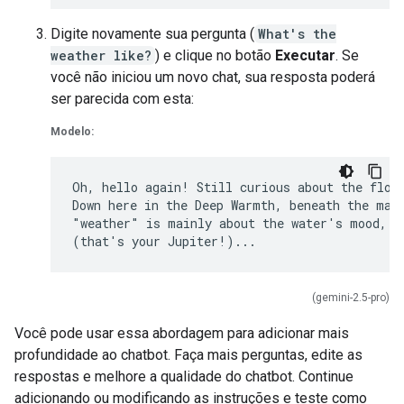
Digite novamente sua pergunta (
What's the
weather like?
) e clique no botão
Executar
. Se
você não iniciou um novo chat, sua resposta poderá
ser parecida com esta:
Modelo:
Oh, hello again! Still curious about the flows
Down here in the Deep Warmth, beneath the magn
"weather" is mainly about the water's mood, di
(gemini-2.5-pro)
Você pode usar essa abordagem para adicionar mais
profundidade ao chatbot. Faça mais perguntas, edite as
respostas e melhore a qualidade do chatbot. Continue
adicionando ou modificando as instruções e teste como