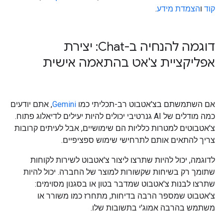
קוד
ו
הצמדת מידע
.
דוגמה להנחיה ב-Chat: יצירת
אפליקציית צ'אט בהתאמה אישית
אם השתמשתם בצ'אטבוט רב-תכליתי כמו
Gemini
, אתם יודעים
כמה מודלים של AI גנרטיבי יכולים להיות יעילים לדיאלוג פתוח.
צ'אטבוטים למטרות כלליות הם שימושיים, אבל לעיתים קרובות
צריך להתאים אותם לתרחישי שימוש ספציפיים.
לדוגמה, יכול להיות שתרצו ליצור צ'אטבוט לשירות לקוחות
שתומך רק בשיחות שקשורות למוצר של החברה. יכול להיות
שתרצו לבנות צ'אטבוט שמדבר בטון או בסגנון מסוימים:
צ'אטבוט שמספר הרבה בדיחות, מתחרז כמו משורר או
משתמש בהרבה אמוג'י בתשובות שלו.