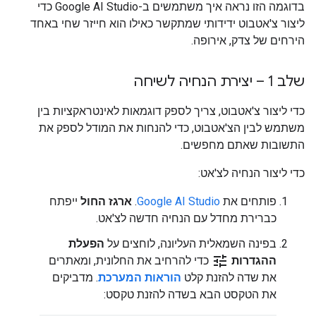
בדוגמה הזו נראה איך משתמשים ב-Google AI Studio כדי
ליצור צ'אטבוט ידידותי שמתקשר כאילו הוא חייזר שחי באחד
הירחים של צדק, אירופה.
שלב 1 – יצירת הנחיה לשיחה
כדי ליצור צ'אטבוט, צריך לספק דוגמאות לאינטראקציות בין
משתמש לבין הצ'אטבוט, כדי להנחות את המודל לספק את
התשובות שאתם מחפשים.
כדי ליצור הנחיה לצ'אט:
פותחים את
Google AI Studio
.
ארגז החול
ייפתח
כברירת מחדל עם הנחיה חדשה לצ'אט.
בפינה השמאלית העליונה, לוחצים על
הפעלת
tune
ההגדרות
כדי להרחיב את החלונית, ומאתרים
את שדה להזנת קלט
הוראות המערכת
. מדביקים
את הטקסט הבא בשדה להזנת טקסט: