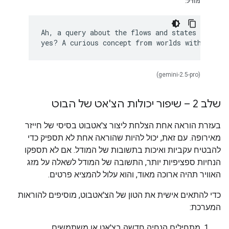
מודל:
Ah, a query about the flows and states upon Eu
(gemini-2.5-pro)
שלב 2 – שיפור יכולות הצ'אט של הבוט
בעזרת הוראה אחת הצלחת ליצור צ'אטבוט בסיסי של חייזר
מאירופה. עם זאת, יכול להיות שהוראה אחת לא תספיק כדי
להבטיח עקביות ואיכות בתשובות של המודל. אם לא תספקו
הנחיות ספציפיות יותר, התשובה של המודל לשאלה על מזג
האוויר תהיה ארוכה מאוד, והוא עלול להמציא פרטים.
כדי להתאים אישית את הטון של הצ'אטבוט, מוסיפים להוראות
המערכת:
מתחילים הנחיה חדשה בצ'אט או משתמשים