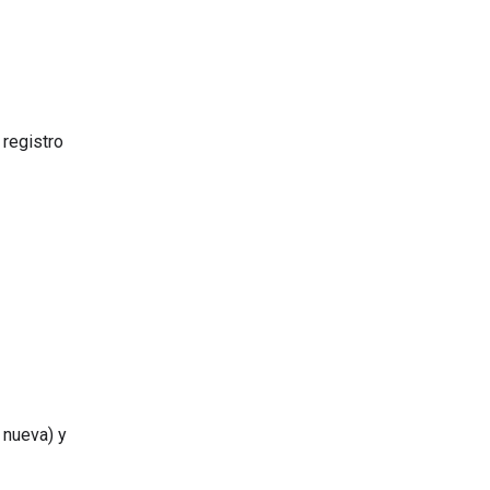
 registro
 nueva) y