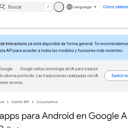
/
Cómo obtener
 de Interactions
ya está disponible de forma general. Te recomendamo
sta API para acceder a todos los modelos y funciones más recientes.
Google utiliza tecnología de IA para traducir
tu idioma preferido. Las traducciones realizadas con IA
ener errores.
pal
Gemini API
Documentos
apps para Android en Google A
o