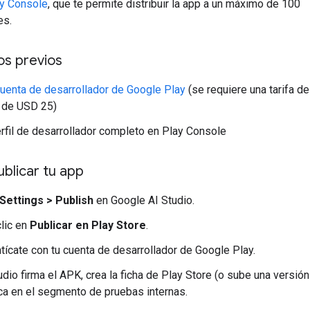
y Console
, que te permite distribuir la app a un máximo de 100
es.
os previos
uenta de desarrollador de Google Play
(se requiere una tarifa de
 de USD 25)
rfil de desarrollador completo en Play Console
blicar tu app
Settings > Publish
en Google AI Studio.
lic en
Publicar en Play Store
.
tícate con tu cuenta de desarrollador de Google Play.
udio firma el APK, crea la ficha de Play Store (o sube una versión
ca en el segmento de pruebas internas.