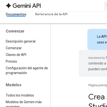
Documentos
Referencia de la API
Comenzar
La
API
Descripción general
uses e
Comenzar
Claves de API
Precios
contenido a 
Configuración del agente de
pueden cont
programación
Modelos
Página princi
Crea 
Todos los modelos
Modelos de Gemini más
Studi
recientes