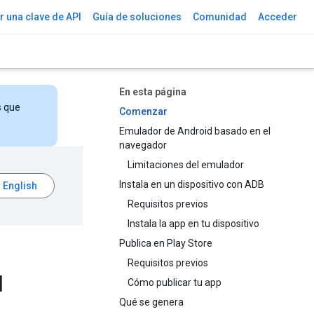
 una clave de API
Guía de soluciones
Comunidad
Acceder
En esta página
s que
Comenzar
Emulador de Android basado en el
navegador
Limitaciones del emulador
Instala en un dispositivo con ADB
Requisitos previos
Instala la app en tu dispositivo
Publica en Play Store
Requisitos previos
I
Cómo publicar tu app
Qué se genera