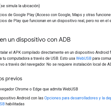
se simula la ubicación)
cios de Google Play (Acceso con Google, Maps y otras funcione
cios de Play que funcionan en un dispositivo real, pero no en el
 en un dispositivo con ADB
talar el APK compilado directamente en un dispositivo Android f
a tu computadora a través de USB. Esto usa
WebUSB
para comun
ivo a través del navegador. No se requiere instalación local de A
os previos
avegador Chrome o Edge que admita WebUSB
spositivo Android con las
Opciones para desarrolladores y la de
USB
habilitadas