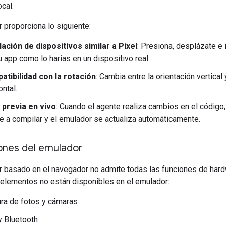
cal.
 proporciona lo siguiente:
ación de dispositivos similar a Pixel
: Presiona, desplázate e 
u app como lo harías en un dispositivo real.
tibilidad con la rotación
: Cambia entre la orientación vertical 
ontal.
 previa en vivo
: Cuando el agente realiza cambios en el código,
e a compilar y el emulador se actualiza automáticamente.
ones del emulador
r basado en el navegador no admite todas las funciones de har
 elementos no están disponibles en el emulador:
ra de fotos y cámaras
 Bluetooth