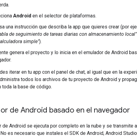
erda.
cciona
Android
en el selector de plataformas.
sa una instrucción que describa la app que quieres crear (por ej
abla de seguimiento de tareas diarias con almacenamiento local"
alculadora simple"
).
ente genera el proyecto y lo inicia en el emulador de Android ba
ador.
es iterar en tu app con el panel de chat, al igual que en la exper
dministra todos los archivos de tu proyecto de Android y propag
 toda la base de código.
or de Android basado en el navegador
 de Android se ejecuta por completo en la nube y se transmite a
 No es necesario que instales el SDK de Android, Android Studio