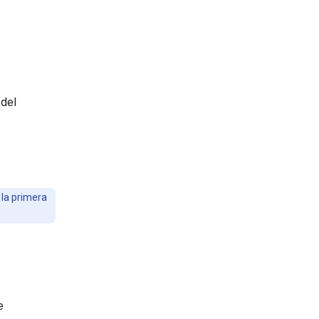
 del
la primera
e