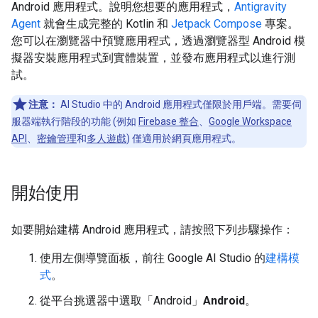
Android 應用程式。說明您想要的應用程式，
Antigravity
Agent
就會生成完整的 Kotlin 和
Jetpack Compose
專案。
您可以在瀏覽器中預覽應用程式，透過瀏覽器型 Android 模
擬器安裝應用程式到實體裝置，並發布應用程式以進行測
試。
注意：
AI Studio 中的 Android 應用程式僅限於用戶端。需要伺
服器端執行階段的功能 (例如
Firebase 整合
、
Google Workspace
API
、
密鑰管理
和
多人遊戲
) 僅適用於網頁應用程式。
開始使用
如要開始建構 Android 應用程式，請按照下列步驟操作：
使用左側導覽面板，前往 Google AI Studio 的
建構模
式
。
從平台挑選器中選取「Android」
Android
。