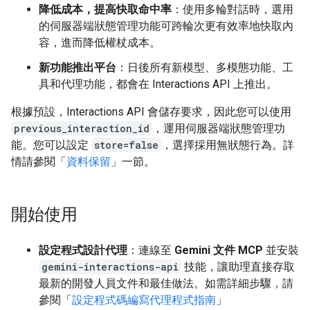
降低成本，提高快取命中率
：使用多輪對話時，選用
的伺服器端狀態管理功能可跨輪次更有效率地快取內
容，進而降低權杖成本。
新功能推出平台
：日後所有新模型、多模態功能、工
具和代理功能，都會在 Interactions API 上推出。
根據預設，Interactions API 會儲存要求，因此您可以使用
previous_interaction_id
，運用伺服器端狀態管理功
能。您可以設定
store=false
，選擇採用無狀態行為。詳
情請參閱「
資料保留
」一節。
開始使用
設定程式設計代理
：連線至
Gemini 文件 MCP
並安裝
gemini-interactions-api
技能，讓助理直接存取
最新的開發人員文件和最佳做法。如需詳細步驟，請
參閱「
設定程式碼編寫代理程式指南
」