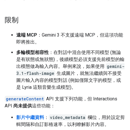
限制
遠端 MCP
：Gemini 3 不支援遠端 MCP，但這項功能
即將推出。
多輪模型相容性
：在對話中混合使用不同模型 (無論
是有狀態或無狀態)，後續模型必須支援先前模型的輸
出模態做為輸入內容。舉例來說，如果使用
gemini-
3.1-flash-image
生成圖片，就無法繼續與不接受
圖片輸入內容的模型對話 (例如僅限文字的模型，或
是 Lyria 這類音樂生成模型)。
generateContent
API 支援下列功能，但 Interactions
API
尚未提供
這些功能：
影片中繼資料
：
video_metadata
欄位，用於設定剪
輯間隔和自訂影格速率，以利瞭解影片內容。