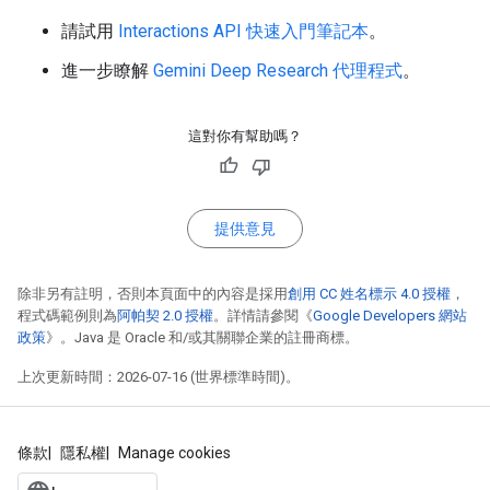
請試用
Interactions API 快速入門筆記本
。
進一步瞭解
Gemini Deep Research 代理程式
。
這對你有幫助嗎？
提供意見
除非另有註明，否則本頁面中的內容是採用
創用 CC 姓名標示 4.0 授權
，
程式碼範例則為
阿帕契 2.0 授權
。詳情請參閱《
Google Developers 網站
政策
》。Java 是 Oracle 和/或其關聯企業的註冊商標。
上次更新時間：2026-07-16 (世界標準時間)。
條款
隱私權
Manage cookies