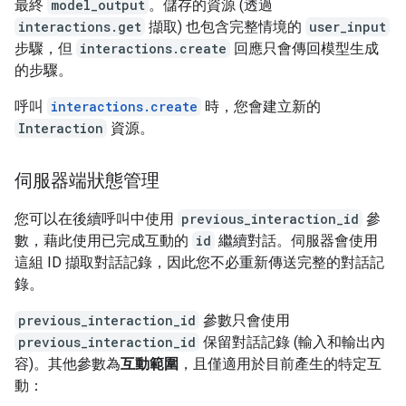
最終
model_output
。儲存的資源 (透過
interactions.get
擷取) 也包含完整情境的
user_input
步驟，但
interactions.create
回應只會傳回模型生成
的步驟。
呼叫
interactions.create
時，您會建立新的
Interaction
資源。
伺服器端狀態管理
您可以在後續呼叫中使用
previous_interaction_id
參
數，藉此使用已完成互動的
id
繼續對話。伺服器會使用
這組 ID 擷取對話記錄，因此您不必重新傳送完整的對話記
錄。
previous_interaction_id
參數只會使用
previous_interaction_id
保留對話記錄 (輸入和輸出內
容)。其他參數為
互動範圍
，且僅適用於目前產生的特定互
動：