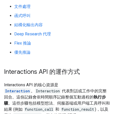
文件處理
函式呼叫
結構化輸出內容
Deep Research 代理
Flex 推論
優先推論
Interactions API 的運作方式
Interactions API 的核心資源是
Interaction
。
Interaction
代表對話或工作中的完整
回合。這份記錄會依時間順序記錄整個互動過程的
執行步
驟
。這些步驟包括模型想法、伺服器端或用戶端工具呼叫和
結果 (例如
function_call
和
function_result
)，以及