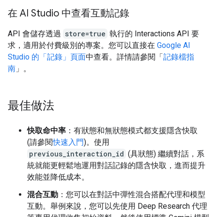
在 AI Studio 中查看互動記錄
API 會儲存透過
store=true
執行的 Interactions API 要
求，適用於付費級別的專案。您可以直接在
Google AI
Studio 的「記錄」頁面
中查看。詳情請參閱「
記錄檔指
南
」。
最佳做法
快取命中率
：有狀態和無狀態模式都支援隱含快取
(請參閱
快速入門
)。使用
previous_interaction_id
(具狀態) 繼續對話，系
統就能更輕鬆地運用對話記錄的隱含快取，進而提升
效能並降低成本。
混合互動
：您可以在對話中彈性混合搭配代理和模型
互動。舉例來說，您可以先使用 Deep Research 代理