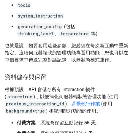
tools
system_instruction
generation_config
(包括
thinking_level
、
temperature
等)
也就是說，如要套用這些參數，您必須在每次新互動中重新
指定。這項伺服器端狀態管理功能為選用功能，您也可以在
每個要求中傳送完整對話記錄，以無狀態模式運作。
資料儲存與保留
根據預設，API 會儲存所有 Interaction 物件
(
store=true
)，以便簡化伺服器端狀態管理功能 (使用
previous_interaction_id
)、
背景執行作業
(使用
background=true
) 和觀測能力功能的使用。
付費方案
：系統會保留互動記錄
55 天
。