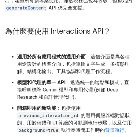
出，建議所有新專案使用。雖然現在已視為舊版，但原始的
generateContent
API 仍完全支援。
為什麼要使用 Interactions API？
適用於所有應用程式的通用介面
：這個介面是為各種
用途設計的標準介面，包括單輪文字生成、多模態理
解、結構化輸出、工具協調和代理工作流程。
模型和代理的單一 API
：透過統一的端點和模式，直
接呼叫標準 Gemini 模型和專用代理 (例如 Deep
Research 和自訂管理代理)。
開箱即用的新功能
：包括使用
previous_interaction_id
的選用伺服器端對話狀
態、用於偵錯和 UI 算繪的可觀測執行步驟，以及使用
background=true
執行長時間工作時的
背景執行
。