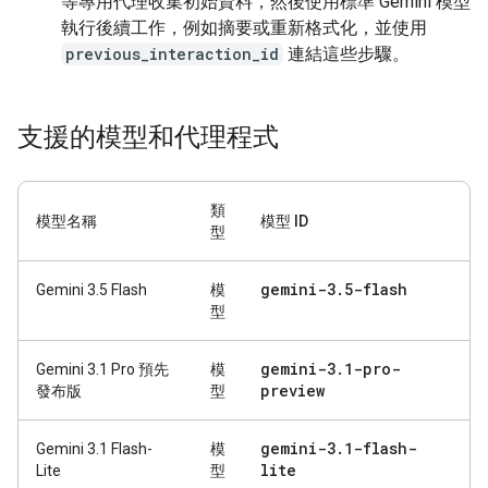
等專用代理收集初始資料，然後使用標準 Gemini 模型
執行後續工作，例如摘要或重新格式化，並使用
previous_interaction_id
連結這些步驟。
支援的模型和代理程式
類
模型名稱
模型 ID
型
gemini-3
.
5-flash
Gemini 3.5 Flash
模
型
gemini-3
.
1-pro-
Gemini 3.1 Pro 預先
模
preview
發布版
型
gemini-3
.
1-flash-
Gemini 3.1 Flash-
模
lite
Lite
型