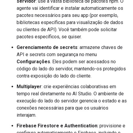
servidor
: use a vasta biblioteca de pacotes npm. O
agente vai identificar e instalar automaticamente os
pacotes necessários para seu app (por exemplo,
bibliotecas específicas para visualização de dados
ou clientes de API). Você também pode solicitar
pacotes específicos, se quiser.
Gerenciamento de secrets
: armazene chaves de
API e secrets com segurança no menu
Configurações
. Eles podem ser acessados no
código do lado do servidor, mantendo-os protegidos
contra exposição do lado do cliente.
Multiplayer
: crie experiências colaborativas em
tempo real diretamente no AI Studio. O ambiente de
execução do lado do servidor gerencia o estado e as
conexões necessárias para que os usuários
interajam.
Firebase Firestore e Authentication
: provisione e
configure automaticamente o Firebase, incluindo o