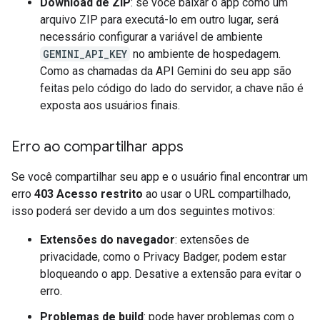
Download de ZIP
: se você baixar o app como um
arquivo ZIP para executá-lo em outro lugar, será
necessário configurar a variável de ambiente
GEMINI_API_KEY
no ambiente de hospedagem.
Como as chamadas da API Gemini do seu app são
feitas pelo código do lado do servidor, a chave não é
exposta aos usuários finais.
Erro ao compartilhar apps
Se você compartilhar seu app e o usuário final encontrar um
erro
403 Acesso restrito
ao usar o URL compartilhado,
isso poderá ser devido a um dos seguintes motivos:
Extensões do navegador
: extensões de
privacidade, como o Privacy Badger, podem estar
bloqueando o app. Desative a extensão para evitar o
erro.
Problemas de build
: pode haver problemas com o