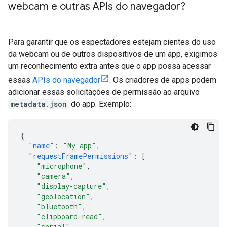
webcam e outras APIs do navegador?
Para garantir que os espectadores estejam cientes do uso
da webcam ou de outros dispositivos de um app, exigimos
um reconhecimento extra antes que o app possa acessar
essas
APIs do navegador
. Os criadores de apps podem
adicionar essas solicitações de permissão ao arquivo
metadata.json
do app. Exemplo:
{
"name"
:
"My app"
,
"requestFramePermissions"
:
[
"microphone"
,
"camera"
,
"display-capture"
,
"geolocation"
,
"bluetooth"
,
"clipboard-read"
,
"serial"
,