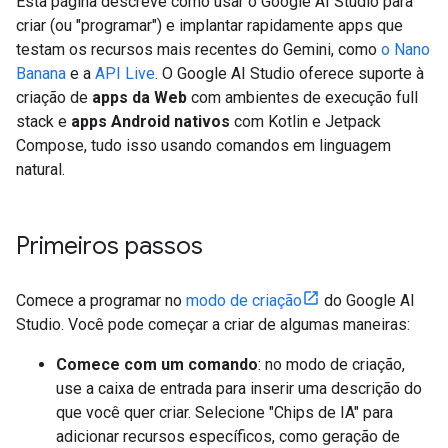
Esta página descreve como usar o Google AI Studio para
criar (ou "programar") e implantar rapidamente apps que
testam os recursos mais recentes do Gemini, como
o Nano
Banana
e a
API Live
. O Google AI Studio oferece suporte à
criação de
apps da Web
com ambientes de execução full
stack e
apps Android nativos
com Kotlin e Jetpack
Compose, tudo isso usando comandos em linguagem
natural.
Primeiros passos
Comece a programar no
modo de criação
do Google AI
Studio. Você pode começar a criar de algumas maneiras:
Comece com um comando
: no modo de criação,
use a caixa de entrada para inserir uma descrição do
que você quer criar. Selecione "Chips de IA" para
adicionar recursos específicos, como geração de