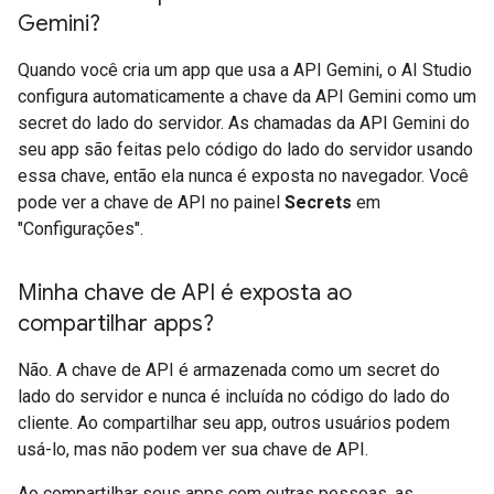
Gemini?
Quando você cria um app que usa a API Gemini, o AI Studio
configura automaticamente a chave da API Gemini como um
secret do lado do servidor. As chamadas da API Gemini do
seu app são feitas pelo código do lado do servidor usando
essa chave, então ela nunca é exposta no navegador. Você
pode ver a chave de API no painel
Secrets
em
"Configurações".
Minha chave de API é exposta ao
compartilhar apps?
Não. A chave de API é armazenada como um secret do
lado do servidor e nunca é incluída no código do lado do
cliente. Ao compartilhar seu app, outros usuários podem
usá-lo, mas não podem ver sua chave de API.
Ao compartilhar seus apps com outras pessoas, as