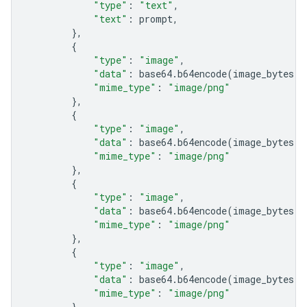
"type"
:
"text"
,
"text"
:
prompt
,
},
{
"type"
:
"image"
,
"data"
:
base64
.
b64encode
(
image_bytes
)
.
"mime_type"
:
"image/png"
},
{
"type"
:
"image"
,
"data"
:
base64
.
b64encode
(
image_bytes
)
.
"mime_type"
:
"image/png"
},
{
"type"
:
"image"
,
"data"
:
base64
.
b64encode
(
image_bytes
)
.
"mime_type"
:
"image/png"
},
{
"type"
:
"image"
,
"data"
:
base64
.
b64encode
(
image_bytes
)
.
"mime_type"
:
"image/png"
},