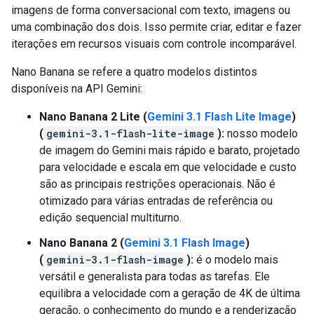
imagens de forma conversacional com texto, imagens ou
uma combinação dos dois. Isso permite criar, editar e fazer
iterações em recursos visuais com controle incomparável.
Nano Banana se refere a quatro modelos distintos
disponíveis na API Gemini:
Nano Banana 2 Lite (
Gemini 3.1 Flash Lite Image
)
(
gemini-3.1-flash-lite-image
):
nosso modelo
de imagem do Gemini mais rápido e barato, projetado
para velocidade e escala em que velocidade e custo
são as principais restrições operacionais. Não é
otimizado para várias entradas de referência ou
edição sequencial multiturno.
Nano Banana 2 (
Gemini 3.1 Flash Image
)
(
gemini-3.1-flash-image
):
é o modelo mais
versátil e generalista para todas as tarefas. Ele
equilibra a velocidade com a geração de 4K de última
geração, o conhecimento do mundo e a renderização