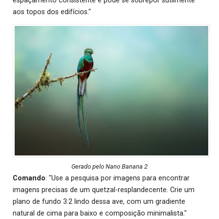
espaçamento consistente e pode se sobrepor sutilmente
aos topos dos edifícios."
Gerado pelo Nano Banana 2
Comando
: "Use a pesquisa por imagens para encontrar
imagens precisas de um quetzal-resplandecente. Crie um
plano de fundo 3:2 lindo dessa ave, com um gradiente
natural de cima para baixo e composição minimalista."