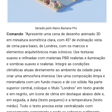
Gerado pelo Nano Banana Pro
Comando
: "Apresente uma cena de desenho animado 3D
em miniatura isométrica clara, com 45° de inclinação vista
de cima para baixo, de Londres, com os marcos e
elementos arquitetônicos mais icônicos. Use texturas
suaves e refinadas com materiais PBR realistas e iluminação
e sombras suaves e realistas. Integre as condições
climáticas atuais diretamente ao ambiente da cidade para
criar uma atmosfera imersiva. Use uma composição limpa e
minimalista com um fundo macio e de cor sólida. Na parte
superior central, coloque o título "Londres" em texto grande
e em negrito, um ícone de clima em destaque abaixo dele e,
em seguida, a data (texto pequeno) e a temperatura (texto
médio). Todo o texto precisa estar centralizado com