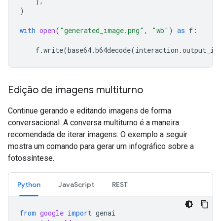
],
)
with
open
(
"generated_image.png"
,
"wb"
)
as
f
:
f
.
write
(
base64
.
b64decode
(
interaction
.
output_im
Edição de imagens multiturno
Continue gerando e editando imagens de forma
conversacional. A conversa multiturno é a maneira
recomendada de iterar imagens. O exemplo a seguir
mostra um comando para gerar um infográfico sobre a
fotossíntese.
Python
JavaScript
REST
from
google
import
genai