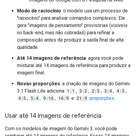
Modo de raciocínio
: o modelo usa um processo de
"raciocínio" para analisar comandos complexos. Ele
gera "imagens de pensamento" provisórias (visíveis
no back-end, mas não cobradas) para refinar a
composição antes de produzir a saída final de alta
qualidade.
Até 14 imagens de referência
: agora você pode
misturar até 14 imagens de referência para produzir a
imagem final.
Novas proporções
: a criação de imagens do Gemini
3.1 Flash Lite adiciona
1:1
,
3:2
,
2:3
,
3:4
,
4:3
,
4:5
,
5:4
,
9:16
,
16:9
e
21:9
proporções
.
Usar até 14 imagens de referência
Com os modelos de imagem do Gemini 3, você pode
combinar até 14 imagens de referência. Essas 14 imagens