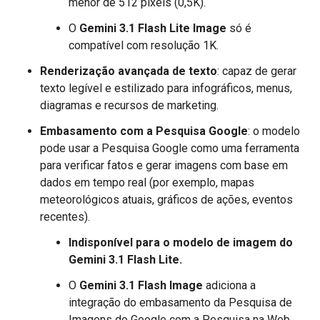
menor de 512 pixels (0,5K).
O
Gemini 3.1 Flash Lite Image
só é
compatível com resolução 1K.
Renderização avançada de texto
: capaz de gerar
texto legível e estilizado para infográficos, menus,
diagramas e recursos de marketing.
Embasamento com a Pesquisa Google
: o modelo
pode usar a Pesquisa Google como uma ferramenta
para verificar fatos e gerar imagens com base em
dados em tempo real (por exemplo, mapas
meteorológicos atuais, gráficos de ações, eventos
recentes).
Indisponível para o modelo de imagem do
Gemini 3.1 Flash Lite.
O
Gemini 3.1 Flash Image
adiciona a
integração do embasamento da Pesquisa de
Imagens do Google com a Pesquisa na Web.