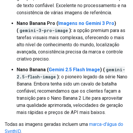
de texto confiável. Excelente no processamento e na
consistência de várias imagens de referência.
Nano Banana Pro (
Imagens no Gemini 3 Pro
)
(
gemini-3-pro-image
):
a opção premium para as
tarefas visuais mais complexas, oferecendo o mais
alto nível de conhecimento do mundo, localização
avançada, consistência precisa da marca e controle
criativo preciso.
Nano Banana (
Gemini 2.5 Flash Image
) (
gemini-
2.5-flash-image
):
o pioneiro legado da série Nano
Banana. Embora tenha sido um cavalo de batalha
confiável, recomendamos que os clientes façam a
transição para o Nano Banana 2 Lite para aproveitar
uma qualidade aprimorada, velocidades de geração
mais rápidas e preços de API mais baixos.
Todas as imagens geradas incluem uma
marca-d'água do
SynthID
.