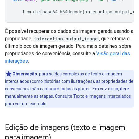
f
.
write
(
base64
.
b64decode
(
interaction
.
output_im
É possível recuperar os dados da imagem gerada usando a
propriedade
interaction.output_image
, que retorna o
último bloco de imagem gerado. Para mais detalhes sobre
propriedades de conveniência, consulte a
Visão geral das
interações
.
Observação
:
para saídas complexas de texto e imagem
intercalados (como histórias com ilustrações), as propriedades de
conveniência não capturam todas as partes. Em vez disso, itere
manualmente as etapas. Consulte
Texto e imagens intercalados
para ver um exemplo.
Edição de imagens (texto e imagem
para imagem)