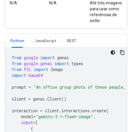
N/A
N/A
Até três imagens
para usar como
referências de
estilo
Python
JavaScript
REST
from
google
import
genai
from
google.genai
import
types
from
PIL
import
Image
import
base64
prompt
=
"An office group photo of these people, t
client
=
genai
.
Client
()
interaction
=
client
.
interactions
.
create
(
model
=
"gemini-3.1-flash-image"
,
input
=
[
{